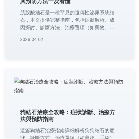
與預防方法一次看懂
胱胺酸結石是一種罕見的遺傳性泌尿系統結
石，本文提供完整指南，包括症狀解析、成
因探討、診斷方法、治療選項（如藥物、手
術）、預防策略及常見問答。專為患者及家
2026-04-02
屬設計，實用性強，幫助您從根本了解如何
應對胱胺酸結石，減少復發風險。
狗結石治療全攻略：症狀診斷、治療方
法與預防指南
這篇狗結石治療指南詳細解析狗狗結石的症
狀、診斷方式、治療選項（如藥物、手術）