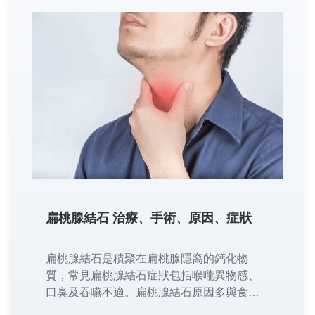
扁桃腺結石 治療、手術、原因、症狀
扁桃腺結石是積聚在扁桃腺隱窩的鈣化物
質，常見‌扁桃腺結石症狀‌包括喉嚨異物感、
口臭及吞嚥不適。‌扁桃腺結石原因‌多與食物
殘渣堆積、慢性發炎或口腔衛生不良有關，