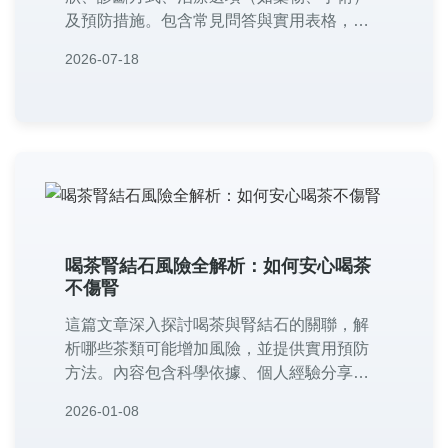
及預防措施。包含常見問答與實用表格，幫
助狗主人全面了解如何應對結石問題，降低
2026-07-18
復發風險。
喝茶腎結石風險全解析：如何安心喝茶
不傷腎
這篇文章深入探討喝茶與腎結石的關聯，解
析哪些茶類可能增加風險，並提供實用預防
方法。內容包含科學依據、個人經驗分享、
常見問答，幫助讀者了解如何正確喝茶，避
2026-01-08
免腎結石發生，享受健康生活。適合所有關
心喝茶健康的人閱讀。