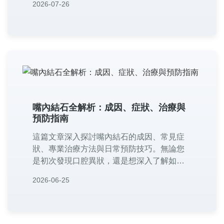
2026-07-26
嘴內結石全解析：成因、症狀、治療與
預防指南
這篇文章深入探討嘴內結石的成因、常見症
狀、專業治療方法與日常預防技巧。無論您
是初次發現口腔異狀，還是想深入了解如何
避免結石形成，這篇指南都能提供實用建
2026-06-25
議。內容包含詳細的症狀分析、治療比較表
格、預防清單，以及常見問答，幫助您全面
掌握嘴內結石的相關知識，維護口腔健康。