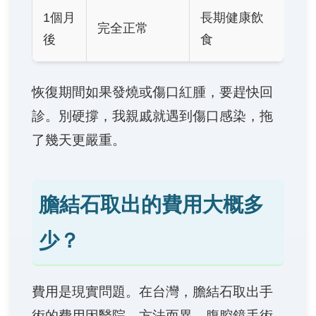
1個月
長期健康飲
完全正常
後
食
恢復期間如果發燒或傷口紅腫，要趕快回
診。別硬撐，我親戚就遇到傷口感染，拖
了幾天更嚴重。
膽結石取出的費用大概多
少？
費用是現實問題。在台灣，膽結石取出手
術的費用因醫院、方法而異。腹腔鏡手術