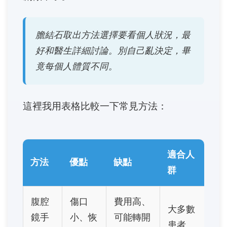
膽結石取出方法選擇要看個人狀況，最
好和醫生詳細討論。別自己亂決定，畢
竟每個人體質不同。
這裡我用表格比較一下常見方法：
適合人
方法
優點
缺點
群
腹腔
傷口
費用高、
大多數
鏡手
小、恢
可能轉開
患者