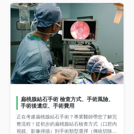
扁桃腺結石手術 檢查方式、手術風險、
手術後遺症、手術費用
正在考慮‌扁桃腺結石手術‌？專業醫師帶您了解完
整流程！從初步的‌扁桃腺結石檢查方式‌（口腔內
視鏡、影像掃描）到手術類型選擇（傳統切除