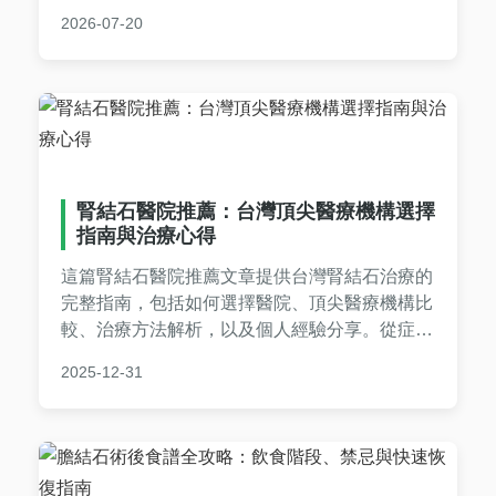
護腎臟健康。內容包含詳細的症狀比較表格、預
2026-07-20
防排行榜和常見問答，幫助您全面掌握相關知
識。
腎結石醫院推薦：台灣頂尖醫療機構選擇
指南與治療心得
這篇腎結石醫院推薦文章提供台灣腎結石治療的
完整指南，包括如何選擇醫院、頂尖醫療機構比
較、治療方法解析，以及個人經驗分享。從症狀
判斷到術後護理，涵蓋所有實用資訊，幫助您找
2025-12-31
到最適合的腎結石醫院推薦方案，避免就醫陷
阱。