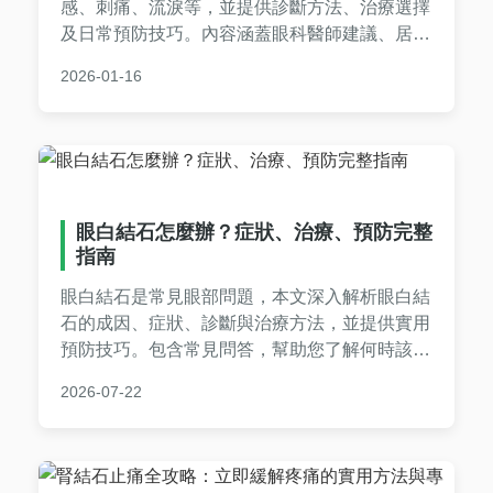
感、刺痛、流淚等，並提供診斷方法、治療選擇
及日常預防技巧。內容涵蓋眼科醫師建議、居家
護理步驟，以及常見問答，幫助您徹底解決眼部
2026-01-16
不適問題。實用性強，適合有眼結石困擾的讀者
參考。
眼白結石怎麼辦？症狀、治療、預防完整
指南
眼白結石是常見眼部問題，本文深入解析眼白結
石的成因、症狀、診斷與治療方法，並提供實用
預防技巧。包含常見問答，幫助您了解何時該就
醫、如何自我護理，避免復發。專業資訊，輕鬆
2026-07-22
易懂。