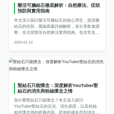
樂活可膽結石徹底解析：自然療法、症狀
預防與實用指南
本文深入探討樂活可膽結石的核心理念，提供膽
結石的症狀、風險因素詳細解析，並分享飲食調
整、生活習慣等自然療法實用指南。包含常見問
題解答和個人經驗，幫助您從預防到改善全面應
2026-01-12
對膽結石問題。閱讀完整內容，掌握健康秘訣，
遠離手術困擾。
聖結石只能懷念：深度解析YouTuber聖
結石的消失與粉絲懷念之情
為什麼聖結石只能懷念？本文深入探討
YouTuber聖結石的近況、消失原因，以及粉絲
如何懷念他的經典內容。從他的成名作到淡出影