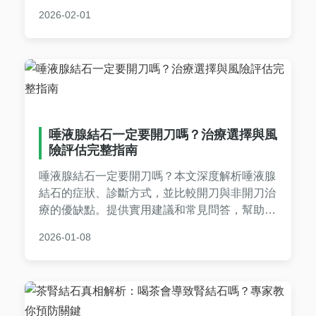
置技巧，以及何時該就醫，提供完整指南幫助您
2026-02-01
有效緩解不適並促進結石排出。適合有結石問題
的讀者參考。
唾液腺結石一定要開刀嗎？治療選擇與風
險評估完整指南
唾液腺結石一定要開刀嗎？本文深度解析唾液腺
結石的症狀、診斷方式，並比較開刀與非開刀治
療的優缺點。提供實用建議和常見問答，幫助您
做出明智決策，避免不必要的風險。了解何時必
2026-01-08
須開刀，何時可選擇保守治療。