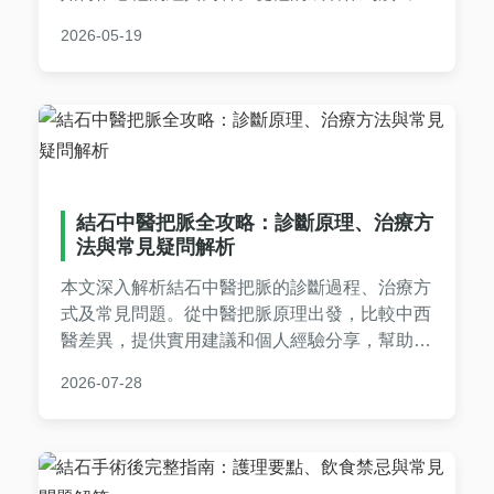
音圈，分析聖結石只能懷念的背後故事，並提供
2026-05-19
個人見解和常見問答，滿足所有好奇的粉絲。
結石中醫把脈全攻略：診斷原理、治療方
法與常見疑問解析
本文深入解析結石中醫把脈的診斷過程、治療方
式及常見問題。從中醫把脈原理出發，比較中西
醫差異，提供實用建議和個人經驗分享，幫助您
全面了解中醫如何處理結石問題，並解決相關疑
2026-07-28
問。內容涵蓋把脈技巧、治療周期、費用估算等
實用資訊，適合有結石困擾的讀者參考。