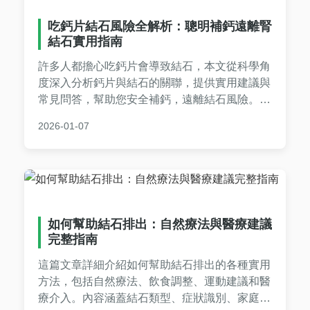
吃鈣片結石風險全解析：聰明補鈣遠離腎
結石實用指南
許多人都擔心吃鈣片會導致結石，本文從科學角
度深入分析鈣片與結石的關聯，提供實用建議與
常見問答，幫助您安全補鈣，遠離結石風險。內
容包括風險因素、預防措施及專家觀點，破解常
2026-01-07
見迷思。
如何幫助結石排出：自然療法與醫療建議
完整指南
這篇文章詳細介紹如何幫助結石排出的各種實用
方法，包括自然療法、飲食調整、運動建議和醫
療介入。內容涵蓋結石類型、症狀識別、家庭處