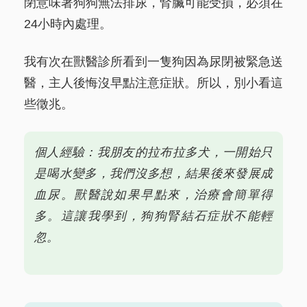
閉意味著狗狗無法排尿，腎臟可能受損，必須在
24小時內處理。
我有次在獸醫診所看到一隻狗因為尿閉被緊急送
醫，主人後悔沒早點注意症狀。所以，別小看這
些徵兆。
個人經驗：我朋友的拉布拉多犬，一開始只
是喝水變多，我們沒多想，結果後來發展成
血尿。獸醫說如果早點來，治療會簡單得
多。這讓我學到，狗狗腎結石症狀不能輕
忽。