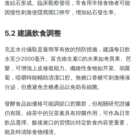
進結石形成。臨床觀察發現，常食用辛辣食物者可能
因慢性刺激使隱窩開口狹窄，增加結石發生率。
5.2 建議飲食調整
充足水分攝取是最簡單有效的預防措施，建議每日飲
水至少2000毫升。富含維生素C的水果如奇異果、芭
樂，可增強上皮修復能力。纖維性食物如芹菜、胡蘿
蔔，咀嚼時能輔助清潔口腔。無糖口香糖可刺激唾液
分泌，但應避免含糖產品以免助長細菌。
發酵食品如優格可能調節口腔菌群，但相關研究證據
仍有限。綠茶中的兒茶素具有抑菌作用，可作為日常
飲品選擇。飯後漱口的習慣比特定飲食內容更重要，
能及時清除食物殘渣。