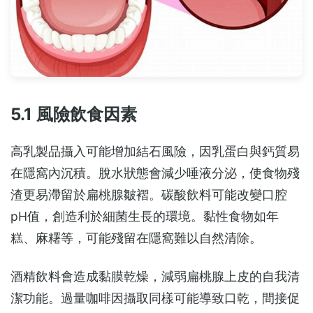
5.1 風險飲食因素
高乳製品攝入可能增加結石風險，因乳蛋白與鈣質易
在隱窩內沉積。脫水狀態會減少唾液分泌，使食物殘
渣更易滯留於扁桃腺皺褶。碳酸飲料可能改變口腔
pH值，創造利於細菌生長的環境。黏性食物如年
糕、麻糬等，可能殘留在隱窩難以自然清除。
酒精飲料會造成黏膜乾燥，減弱扁桃腺上皮的自我清
潔功能。過量咖啡因攝取同樣可能導致口乾，間接促