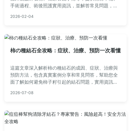
手術過程、術後照護實用資訊，並解答常見問題，幫
助您做出明智決策。內容涵蓋費用、恢復時間、個人
2026-02-04
經驗分享，適合有結石困擾的讀者參考。
柿の種結石全攻略：症狀、治療、預防一次看懂
這篇文章深入解析柿の種結石的成因、症狀、治療與
預防方法，包含真實案例分享和常見問答，幫助您全
面了解如何避免柿子籽引起的結石問題，實用資訊一
次掌握。
2026-07-08