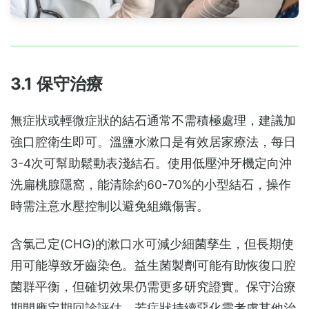
3.1 保守治療
無症狀或輕微症狀的結石通常不需積極處理，建議加
強口腔衛生即可。溫鹽水漱口是有效居家療法，每日
3-4次可幫助鬆動表淺結石。使用低壓沖牙機定向沖
洗扁桃腺隱窩，能清除約60-70%的小型結石，操作
時需注意水壓控制以避免組織傷害。
含氯己定(CHG)的漱口水可減少細菌孳生，但長期使
用可能導致牙齒染色。益生菌製劑可能有助恢復口腔
菌群平衡，但確切效果仍需更多研究證實。保守治療
期間應定期回診評估，若症狀持續惡化需考慮其他治