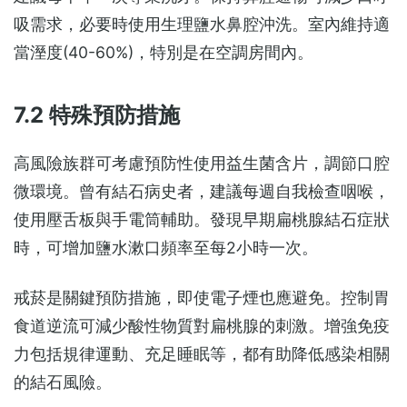
吸需求，必要時使用生理鹽水鼻腔沖洗。室內維持適
當溼度(40-60%)，特別是在空調房間內。
7.2 特殊預防措施
高風險族群可考慮預防性使用益生菌含片，調節口腔
微環境。曾有結石病史者，建議每週自我檢查咽喉，
使用壓舌板與手電筒輔助。發現早期扁桃腺結石症狀
時，可增加鹽水漱口頻率至每2小時一次。
戒菸是關鍵預防措施，即使電子煙也應避免。控制胃
食道逆流可減少酸性物質對扁桃腺的刺激。增強免疫
力包括規律運動、充足睡眠等，都有助降低感染相關
的結石風險。