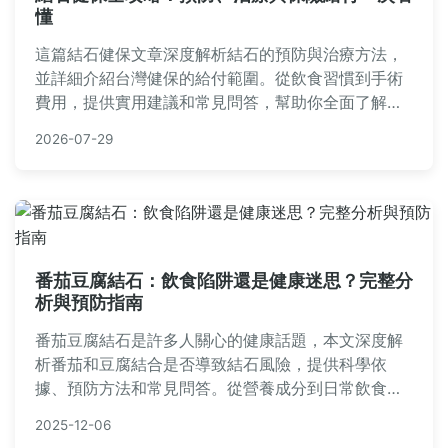
懂
這篇結石健保文章深度解析結石的預防與治療方法，
並詳細介紹台灣健保的給付範圍。從飲食習慣到手術
費用，提供實用建議和常見問答，幫助你全面了解結
石健保，減少醫療負擔。內容包含個人經驗分享和具
2026-07-29
體數據，實用性強，適合有結石困擾的讀者參考。
番茄豆腐結石：飲食陷阱還是健康迷思？完整分
析與預防指南
番茄豆腐結石是許多人關心的健康話題，本文深度解
析番茄和豆腐結合是否導致結石風險，提供科學依
據、預防方法和常見問答。從營養成分到日常飲食建
議，幫助您遠離結石困擾，內容實用且易讀，適合所
2025-12-06
有關注健康飲食的讀者。