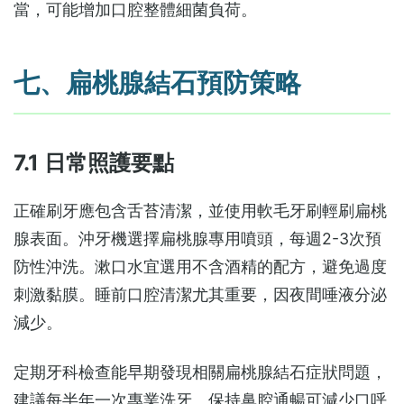
當，可能增加口腔整體細菌負荷。
七、扁桃腺結石預防策略
7.1 日常照護要點
正確刷牙應包含舌苔清潔，並使用軟毛牙刷輕刷扁桃
腺表面。沖牙機選擇扁桃腺專用噴頭，每週2-3次預
防性沖洗。漱口水宜選用不含酒精的配方，避免過度
刺激黏膜。睡前口腔清潔尤其重要，因夜間唾液分泌
減少。
定期牙科檢查能早期發現相關扁桃腺結石症狀問題，
建議每半年一次專業洗牙。保持鼻腔通暢可減少口呼