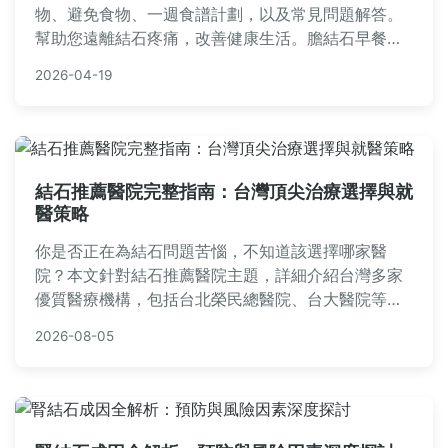
物、避免食物、一週食譜計劃，以及常見問題解答。
幫助您遠離結石疼痛，改善健康生活。膽結石早餐的
選擇對病情控制至關重要，本文提供實用建議與個人
2026-04-19
經驗分享。
結石推薦醫院完整指南：台灣頂尖治療選擇與就
醫策略
你是否正在為結石問題苦惱，不知道該選擇哪家醫
院？本文針對結石推薦醫院主題，詳細介紹台灣多家
優質醫療機構，包括台北榮民總醫院、台大醫院等，
解析結石類型、治療方式、就醫流程，並提供實用建
2026-08-05
議與常見問答，幫助您從診斷到康復一路順暢。