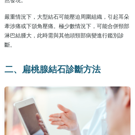
然發現。
嚴重情況下，大型結石可能壓迫周圍組織，引起耳朵
牽涉痛或下頜角壓痛。極少數情況下，可能合併頸部
淋巴結腫大，此時需與其他頭頸部病變進行鑑別診
斷。
二、扁桃腺結石診斷方法