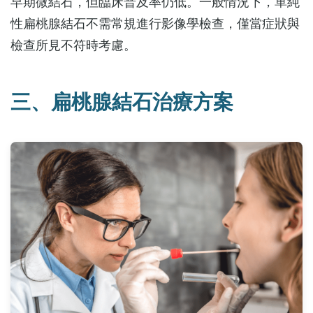
早期微結石，但臨床普及率仍低。一般情況下，單純
性扁桃腺結石不需常規進行影像學檢查，僅當症狀與
檢查所見不符時考慮。
三、扁桃腺結石治療方案