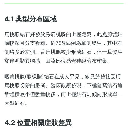
4.1 典型分布區域
扁桃腺結石好發於腭扁桃腺的上極隱窩，此處腺體結
構較深且分支複雜。約75%病例為單側發生，其中右
側略多於左側。舌扁桃腺較少形成結石，但一旦發生
常伴明顯異物感，因該部位感覺神經分布密集。
咽扁桃腺(腺樣體)結石在成人罕見，多見於曾接受腭
扁桃腺切除的患者。臨床觀察發現，下極隱窩結石通
常體積較小但數量較多，而上極結石則傾向形成單一
大型結石。
4.2 位置相關症狀差異