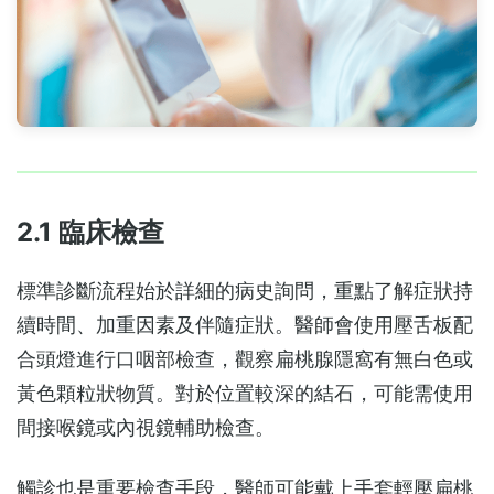
2.1 臨床檢查
標準診斷流程始於詳細的病史詢問，重點了解症狀持
續時間、加重因素及伴隨症狀。醫師會使用壓舌板配
合頭燈進行口咽部檢查，觀察扁桃腺隱窩有無白色或
黃色顆粒狀物質。對於位置較深的結石，可能需使用
間接喉鏡或內視鏡輔助檢查。
觸診也是重要檢查手段，醫師可能戴上手套輕壓扁桃