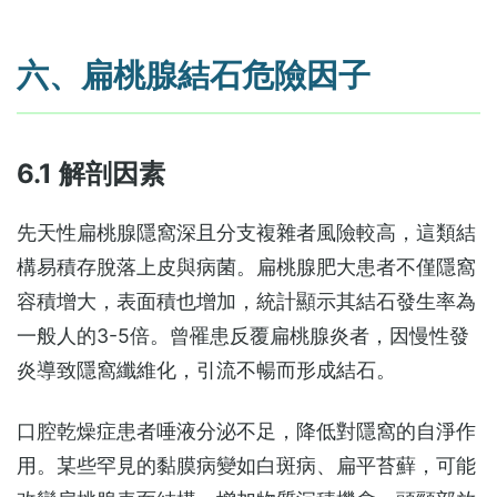
六、扁桃腺結石危險因子
6.1 解剖因素
先天性扁桃腺隱窩深且分支複雜者風險較高，這類結
構易積存脫落上皮與病菌。扁桃腺肥大患者不僅隱窩
容積增大，表面積也增加，統計顯示其結石發生率為
一般人的3-5倍。曾罹患反覆扁桃腺炎者，因慢性發
炎導致隱窩纖維化，引流不暢而形成結石。
口腔乾燥症患者唾液分泌不足，降低對隱窩的自淨作
用。某些罕見的黏膜病變如白斑病、扁平苔蘚，可能