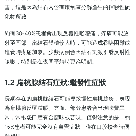
善，這是因為結石內含有厭氧菌分解產生的揮發性硫
化物所致。
約有30-40%患者會出現反覆性喉嚨痛，疼痛可能放
射至耳部。當結石體積較大時，可能造成吞嚥困難或
進食時疼痛加劇。少數病例會因結石刺激引發反射性
咳嗽，特別是在夜間平躺時更為明顯。
1.2 扁桃腺結石症狀:繼發性症狀
長期存在的扁桃腺結石可能導致慢性扁桃腺炎，表現
為扁桃腺反覆腫脹、充血。部分患者會出現味覺異
常，常抱怨口腔有金屬味或苦味。值得注意的是，約
15%患者可能完全沒有自覺症狀，僅在口腔檢查時偶