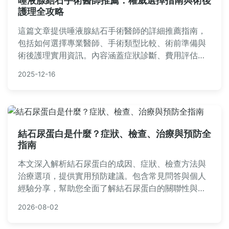
唾液腺結石手術醫師推薦：權威選擇指南與術後
護理全攻略
這篇文章提供唾液腺結石手術醫師的詳細推薦指南，
包括如何選擇專業醫師、手術類型比較、術前準備與
術後護理實用資訊。內容涵蓋症狀診斷、費用評估、
常見問題解答，幫助您做出明智治療決策。適合正面
2025-12-16
臨唾液腺結石問題的讀者參考。
結石尿蛋白是什麼？症狀、檢查、治療與預防全
指南
本文深入解析結石尿蛋白的成因、症狀、檢查方法與
治療選項，提供實用預防建議。包含常見問答與個人
經驗分享，幫助您全面了解結石尿蛋白的關聯性與健
康管理策略。適合有尿液異常困擾的讀者參考。
2026-08-02