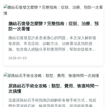
膽結石復發怎麼辦？完整指南：症狀、治療、預
防一次看懂
膽結石復發是許多患者擔心的問題，本文深入解析復
發原因、常見症狀、診斷方法、治療選項及預防措
施。包含個人經驗分享和實用問答，幫助你從根本了
解如何應對膽結石復發，避免再次受苦。適合正在尋
2026-01-23
找可靠資訊的讀者參考。
尿路結石手術全攻略：類型、費用、恢復時間一
次搞懂
這篇尿路結石手術指南詳細解析各種手術方式，包括
體外震波碎石術、輸尿管鏡手術等，提供術前準備、