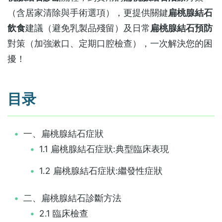
（含居家清除與手術選項），更提供關鍵‌
扁桃腺結石
飲食
‌建議（避免乳製品殘留）及日常‌
扁桃腺結石預防
對策（加強漱口、定期口腔檢查），一次解決您的困
擾！
目录
一、扁桃腺結石症狀
1.1 扁桃腺結石症狀:典型臨床表現
1.2 扁桃腺結石症狀:繼發性症狀
二、扁桃腺結石診斷方法
2.1 臨床檢查