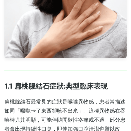
1.1 扁桃腺結石症狀:典型臨床表現
扁桃腺結石最常見的症狀是喉嚨異物感，患者常描述
如同「喉嚨卡了東西卻咳不出來」。這種異物感在吞
嚥時尤其明顯，可能伴隨間歇性疼痛或不適。部分患
者會出現持續性口臭，即使加強口腔清潔也難以改