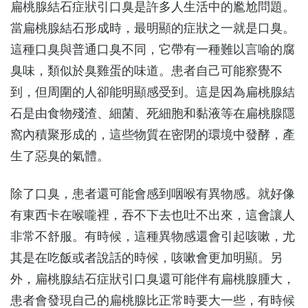
扁桃腺結石症狀引口臭是許多人生活中的尷尬問題。
當扁桃腺結石形成時，最明顯的症狀之一就是口臭。
這種口臭與普通口臭不同，它帶有一種難以言喻的腐
臭味，類似於臭雞蛋的味道。患者自己可能察覺不
到，但周圍的人卻能明顯感受到。這是因為扁桃腺結
石是由食物殘渣、細菌、死細胞和黏液等在扁桃腺隱
窩內積聚形成的，這些物質在密閉的環境中發酵，產
生了惡臭的氣體。
除了口臭，患者還可能會感到咽喉有異物感。就好像
有東西卡在喉嚨裡，吞不下去也吐不出來，這會讓人
非常不舒服。有時候，這種異物感還會引起咳嗽，尤
其是在吃飯或者說話的時候，咳嗽會更加明顯。另
外，扁桃腺結石症狀引口臭還可能伴有扁桃腺腫大，
患者會發現自己的扁桃腺比正常時要大一些，有時候