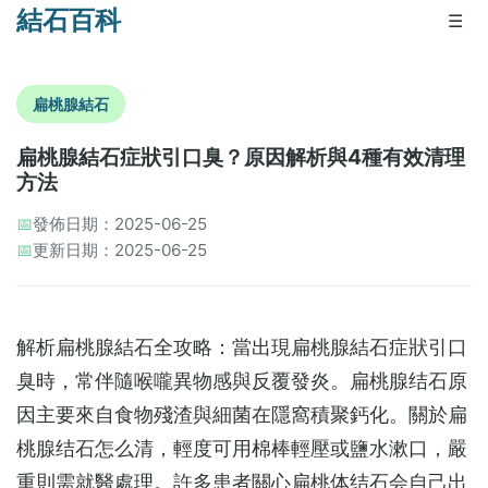
結石百科
☰
扁桃腺結石
扁桃腺結石症狀引口臭？原因解析與4種有效清理
方法
📅
發佈日期：2025-06-25
📅
更新日期：2025-06-25
解析扁桃腺結石全攻略：當出現扁桃腺結石症狀引口
臭時，常伴隨喉嚨異物感與反覆發炎。扁桃腺结石原
因主要來自食物殘渣與細菌在隱窩積聚鈣化。關於扁
桃腺结石怎么清，輕度可用棉棒輕壓或鹽水漱口，嚴
重則需就醫處理。許多患者關心扁桃体结石会自己出