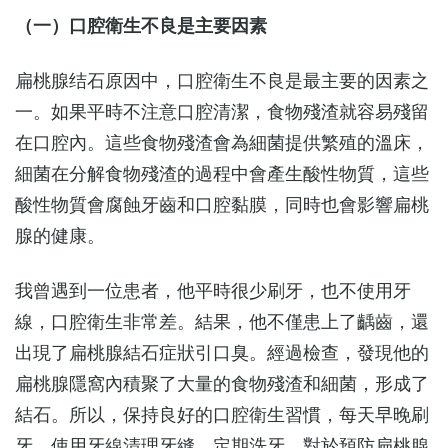
（一）口腔衛生不良是主要因素
扁桃腺结石原因中，口腔衛生不良是最主要的因素之
一。如果平時不注意口腔清潔，食物殘渣就容易殘留
在口腔內。這些食物殘渣會為細菌提供繁殖的溫床，
細菌在分解食物殘渣的過程中會產生酸性物質，這些
酸性物質會腐蝕牙齒和口腔黏膜，同時也會影響扁桃
腺的健康。
我曾遇到一位患者，他平時很少刷牙，也不使用牙
線，口腔衛生非常差。結果，他不僅患上了齲齒，還
出現了扁桃腺結石症狀引口臭。經過檢查，發現他的
扁桃腺隱窩內積聚了大量的食物殘渣和細菌，形成了
結石。所以，保持良好的口腔衛生習慣，每天早晚刷
牙，使用牙線清理牙縫，定期洗牙，對於預防扁桃腺