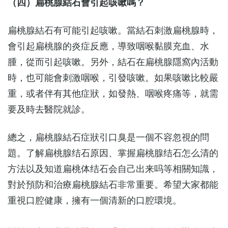
（四）扁桃腺結石會引起咳嗽嗎？
扁桃腺結石有可能引起咳嗽。當結石刺激扁桃腺時，
會引起扁桃腺的炎症反應，導致咽喉黏膜充血、水
腫，從而引起咳嗽。另外，結石在扁桃腺隱窩內活動
時，也可能會刺激咽喉，引發咳嗽。如果咳嗽比較嚴
重，或者伴有其他症狀，如發熱、咽喉疼痛等，就需
要及時去醫院就診。
總之，扁桃腺結石症狀引口臭是一個不容忽視的問
題。了解扁桃腺结石原因、掌握扁桃腺结石怎么清的
方法以及知道扁桃体结石会自己出来吗等相關知識，
對於預防和治療扁桃腺結石非常重要。希望大家都能
重視口腔健康，擁有一個清新的口腔環境。