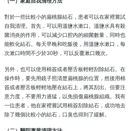
（一）家庭自我清理方法
對於一些比較小的扁桃腺結石，患者可以在家裡嘗試
自我清理。首先，可以用溫鹽水漱口。溫鹽水具有殺
菌消炎的作用，可以減少口腔內的細菌數量，同時也
能軟化結石。每天早晚和吃飯後，用溫鹽水漱口，每
次漱口時間不少於30秒，可以反覆漱口幾次。
另外，也可以使用棉簽或者壓舌板輕輕刮除結石。在
操作時，要先用鏡子照清楚扁桃腺的位置，然後用棉
簽或者壓舌板輕輕地壓在結石上，將其刮出。但要注
意力度，不要用力過猛，以免損傷扁桃腺組織。我有
一位患者，他在家裡嘗試用棉簽刮除結石，成功地去
除了幾個比較小的結石，口臭也得到了緩解。
（二）醫院專業清理方法