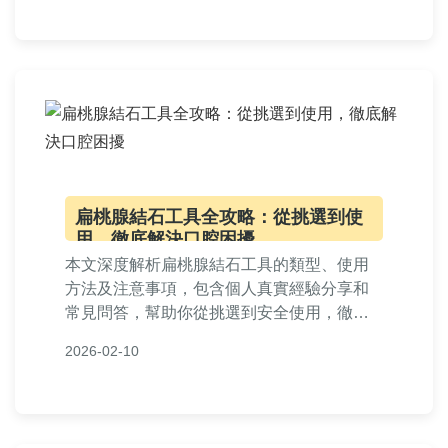
解尿道結石射精的影響與應對方式，減輕不
適與焦慮。
扁桃腺結石工具全攻略：從挑選到使
用，徹底解決口腔困擾
本文深度解析扁桃腺結石工具的類型、使用
方法及注意事項，包含個人真實經驗分享和
常見問答，幫助你從挑選到安全使用，徹底
解決扁桃腺結石問題。提供實用建議和工具
2026-02-10
比較表格，讓口腔保健更輕鬆。