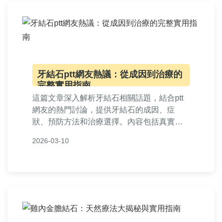
牙結石ptt網友熱議：從成因到治療的
完整實用指南
這篇文章深入解析牙結石相關話題，結合ptt
網友的熱門討論，提供牙結石的成因、症
狀、預防方法和治療選擇。內容包括真實經
驗分享、費用比較和常見問答，幫助讀者徹
2026-03-10
底解決口腔問題，適合所有關心牙齒健康的
人閱讀。