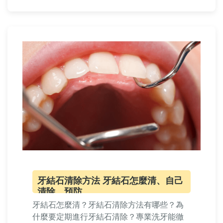
牙結石清除方法 牙結石怎麼清、自己
清除、預防
牙結石怎麼清？牙結石清除方法有哪些？為
什麼要定期進行牙結石清除？專業洗牙能徹