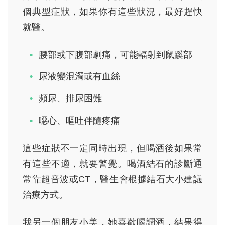
個典型症狀，如果你有這些狀況，最好趕快
就醫。
腰部或下腹部劇痛，可能輻射到鼠蹊部
尿液變混濁或有血絲
頻尿、排尿困難
噁心、嘔吐伴隨疼痛
這些症狀不一定同時出現，但喝酒後如果常
有這些不適，就要警覺。喝酒結石的診斷通
常靠超音波或CT，醫生會根據結石大小建議
治療方式。
我另一個朋友小美，她喜歡喝調酒，結果得