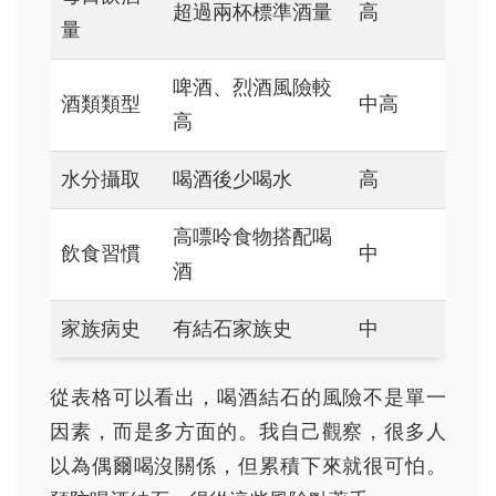
超過兩杯標準酒量
高
量
啤酒、烈酒風險較
酒類類型
中高
高
水分攝取
喝酒後少喝水
高
高嘌呤食物搭配喝
飲食習慣
中
酒
家族病史
有結石家族史
中
從表格可以看出，喝酒結石的風險不是單一
因素，而是多方面的。我自己觀察，很多人
以為偶爾喝沒關係，但累積下來就很可怕。