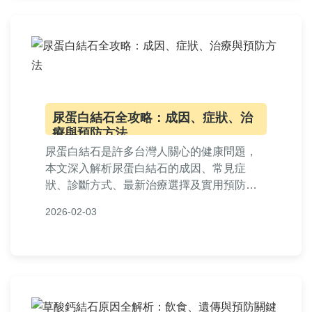
尿蛋白結石全攻略：成因、症狀、治
療與預防方法
尿蛋白結石是許多台灣人關心的健康問題，
本文深入解析尿蛋白結石的成因、常見症
狀、診斷方式、最新治療選擇及實用預防措
施。提供飲食建議、生活調整技巧，並回答
2026-02-03
常見疑問，幫助您有效管理尿蛋白結石風
險。內容基於醫學知識，適合有相關困擾的
讀者參考。