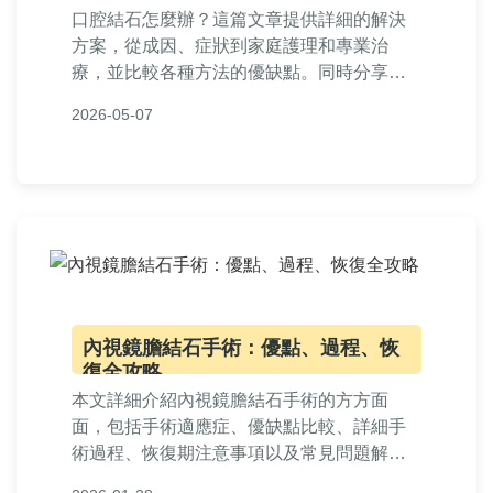
口腔結石怎麼辦？這篇文章提供詳細的解決
方案，從成因、症狀到家庭護理和專業治
療，並比較各種方法的優缺點。同時分享預
防技巧和常見問答，幫助你徹底遠離口腔結
2026-05-07
石問題，維持口腔健康。內容基於實際經
驗，實用性強，適合所有關注口腔保健的讀
者。
內視鏡膽結石手術：優點、過程、恢
復全攻略
本文詳細介紹內視鏡膽結石手術的方方面
面，包括手術適應症、優缺點比較、詳細手
術過程、恢復期注意事項以及常見問題解
答。幫助您全面了解這種微創治療方式，從