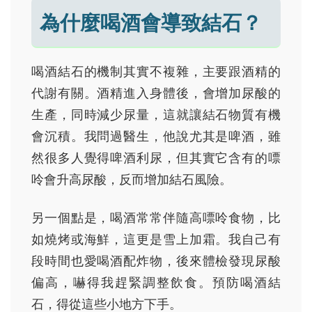
為什麼喝酒會導致結石？
喝酒結石的機制其實不複雜，主要跟酒精的
代謝有關。酒精進入身體後，會增加尿酸的
生產，同時減少尿量，這就讓結石物質有機
會沉積。我問過醫生，他說尤其是啤酒，雖
然很多人覺得啤酒利尿，但其實它含有的嘌
呤會升高尿酸，反而增加結石風險。
另一個點是，喝酒常常伴隨高嘌呤食物，比
如燒烤或海鮮，這更是雪上加霜。我自己有
段時間也愛喝酒配炸物，後來體檢發現尿酸
偏高，嚇得我趕緊調整飲食。預防喝酒結
石，得從這些小地方下手。