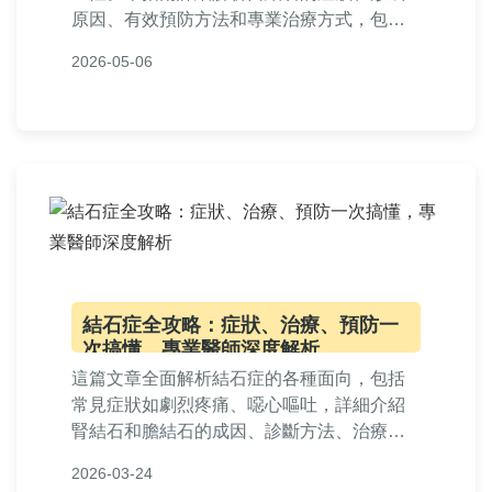
原因、有效預防方法和專業治療方式，包含
實用技巧、常見問答和個人經驗分享。無論
2026-05-06
是想預防還是已經有口結石困擾，這篇文章
都能提供完整解答，幫助您維護口腔健康。
內容涵蓋日常護理、就醫時機、治療費用等
實用資訊，適合所有關心牙齒保健的讀者。
結石症全攻略：症狀、治療、預防一
次搞懂，專業醫師深度解析
這篇文章全面解析結石症的各種面向，包括
常見症狀如劇烈疼痛、噁心嘔吐，詳細介紹
腎結石和膽結石的成因、診斷方法、治療選
項從藥物到手術，以及實用的預防策略。文
2026-03-24
中包含專業醫師建議、個人經驗分享和常見