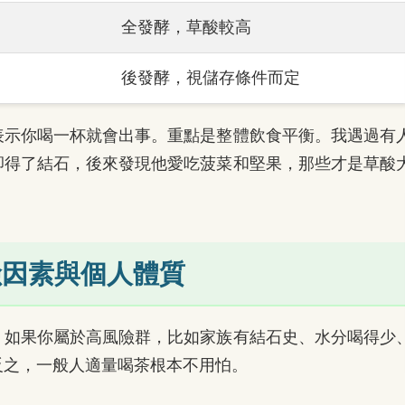
全發酵，草酸較高
後發酵，視儲存條件而定
表示你喝一杯就會出事。重點是整體飲食平衡。我遇過有
卻得了結石，後來發現他愛吃菠菜和堅果，那些才是草酸
險因素與個人體質
。如果你屬於高風險群，比如家族有結石史、水分喝得少
反之，一般人適量喝茶根本不用怕。