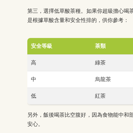
第三，選擇低草酸茶種。如果你超級擔心喝
是根據草酸含量和安全性排的，供你參考：
安全等級
茶類
高
綠茶
中
烏龍茶
低
紅茶
另外，飯後喝茶比空腹好，因為食物能中和
安心。