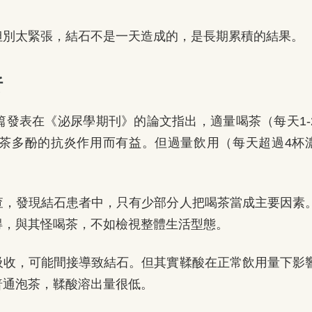
但別太緊張，結石不是一天造成的，是長期累積的結果。
析
發表在《泌尿學期刊》的論文指出，適量喝茶（每天1-
茶多酚的抗炎作用而有益。但過量飲用（每天超過4杯
查，發現結石患者中，只有少部分人把喝茶當成主要因素
得，與其怪喝茶，不如檢視整體生活型態。
吸收，可能間接導致結石。但其實鞣酸在正常飲用量下影
普通泡茶，鞣酸溶出量很低。