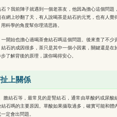
結石？我前陣子就遇到一個老茶友，他因為擔心這個問題
題在網上吵翻了天，有人說喝茶是結石的元兇，也有人覺
，用科學的角度幫你理清思路。
，一開始也擔心過喝茶會結石嗎這個問題。後來查了不少
。結石的成因很多，茶只是其中一個小因素，關鍵還是在
步步了解背後的原理，讓你喝得安心。
茶扯上關係
、膽結石等，最常見的是腎結石，通常由草酸鈣或尿酸
會結石嗎的主要原因。草酸如果攝取過多，確實可能和體
就一定會出問題。