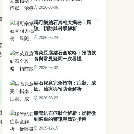
⏱️ 2026-08-06
，
得
喝可樂結石真相大揭秘：風
險、預防與科學解析
⏱️ 2026-06-24
資
青菜豆腐結石全攻略：預防飲
於
食與常見疑問一次看懂
⏱️ 2026-05-02
結石尿意完全指南：症狀、成
因、治療與預防全解析
⏱️ 2026-03-22
組
膽管結石症狀全解析：從輕微
到嚴重的警訊與應對指南
內
⏱️ 2025-12-15