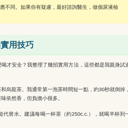
應不同。如果你有疑慮，最好諮詢醫生，做個尿液檢
的實用技巧
麼喝才安全？我整理了幾招實用方法，這些都是我親身試
和烏龍茶。我通常第一泡茶時間短一點，約30秒就倒掉
茶味依然香，但負擔小很多。
替水。建議每喝一杯茶（約250c.c.），就喝半杯到
。