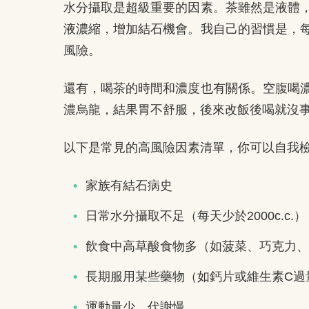
水分攝取是超級重要的因素。茶雖然是液體
液濃縮，增加結石機會。我自己的習慣是，
風險。
還有，喝茶的時間和濃度也有關係。空腹喝
濃烏龍，結果胃不舒服，後來改飯後喝就沒
以下是常見的高風險因素清單，你可以自我
家族有結石病史
日常水分攝取不足（每天少於2000c.c.）
飲食中高草酸食物多（如菠菜、巧克力、
長期服用某些藥物（如鈣片或維生素C過
運動量少，代謝慢