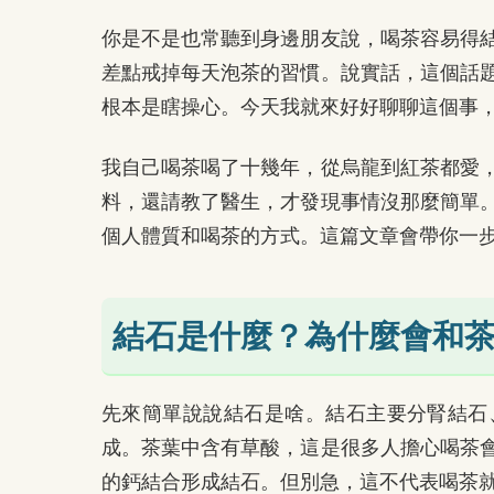
你是不是也常聽到身邊朋友說，喝茶容易得
差點戒掉每天泡茶的習慣。說實話，這個話
根本是瞎操心。今天我就來好好聊聊這個事
我自己喝茶喝了十幾年，從烏龍到紅茶都愛
料，還請教了醫生，才發現事情沒那麼簡單
個人體質和喝茶的方式。這篇文章會帶你一
結石是什麼？為什麼會和
先來簡單說說結石是啥。結石主要分腎結石
成。茶葉中含有草酸，這是很多人擔心喝茶
的鈣結合形成結石。但別急，這不代表喝茶