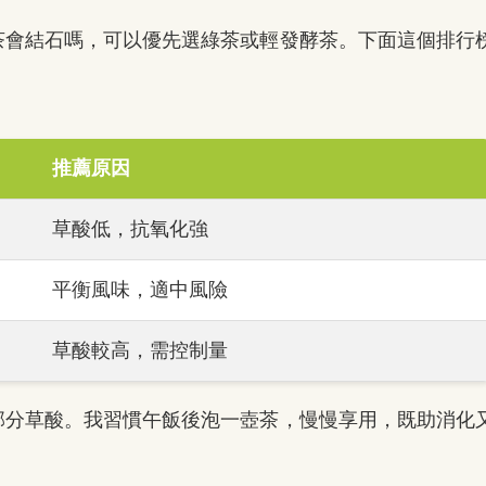
茶會結石嗎，可以優先選綠茶或輕發酵茶。下面這個排行
推薦原因
草酸低，抗氧化強
平衡風味，適中風險
草酸較高，需控制量
部分草酸。我習慣午飯後泡一壺茶，慢慢享用，既助消化