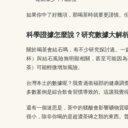
如果你中了好幾項，那喝茶時就要更謹慎。
科學證據怎麼說？研究數據大解
關於喝茶會結石嗎，有不少研究探討過。一篇
杯）與結石風險無明顯相關，甚至可能因為
茶）可能輕微增加風險。
台灣本土的數據呢？我查過衛福部的健康調
多數案例是綜合飲食習慣導致的。這讓我覺
還有一個迷思是，茶中的鞣酸會影響礦物質
很小，除非你喝的是超濃茶磚之類的東西。