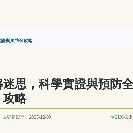
實證與預防全攻略
解迷思，科學實證與預防
攻略
📅
更新日期：2025-12-09
👁️
219次閱