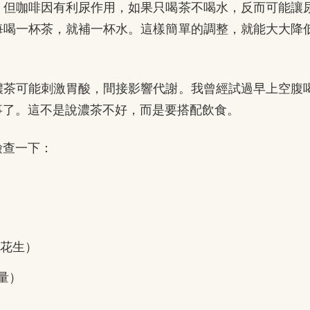
，但咖啡因有利尿作用，如果只喝茶不喝水，反而可能讓
每喝一杯茶，就補一杯水。這樣簡單的調整，就能大大降
濃茶可能刺激胃酸，間接影響代謝。我曾經試過早上空腹
事了。這不是說濃茶不好，而是要搭配飲食。
檢查一下：
花生）
量）