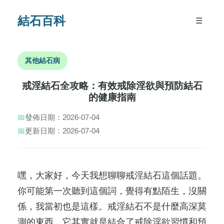
結石百科
☰
其他結石病
戒淫結石全攻略：有效戒除淫欲與預防結石
的健康指南
📅
發佈日期：2026-07-04
📅
更新日期：2026-07-04
嘿，大家好，今天我想聊聊戒淫結石這個話題。
你可能第一次聽到這個詞，覺得有點陌生，沒關
係，我當初也是這樣。戒淫結石不是什麼高深莫
測的東西，它其實就是結合了戒除淫欲習慣和預