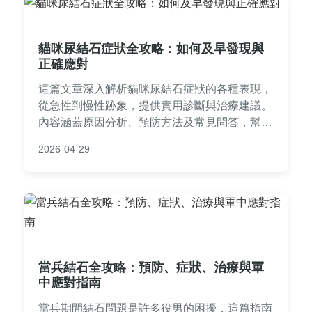
貓咪尿結石症狀全攻略：如何及早發現與
正確應對
這篇文章深入解析貓咪尿結石症狀的各種表現，
從急性到慢性跡象，提供實用診斷與治療建議。
內容涵蓋原因分析、預防方法及常見問答，幫助
貓主人快速識別問題並採取行動，避免病情惡
2026-04-29
化。適合所有關心貓咪健康的飼主閱讀。
當兵結石全攻略：預防、症狀、治療與軍
中應對指南
當兵期間結石問題是許多役男的困擾，這篇指南