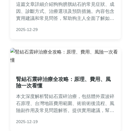
這篇文章詳細介紹狗狗膀胱結石的常見症狀、成
因、診斷方式、治療選項及預防措施。內容包含
實用建議和常見問答，幫助狗主人全面了解如何
應對狗狗膀胱結石問題，從日常照顧到就醫選
2025-12-29
擇，提供完整指南。
腎結石震碎治療全攻略：原理、費用、風
險一次看懂
本文深度解析腎結石震碎治療，包括體外震波碎
石原理、台灣地區費用範圍、術前術後流程、風
險副作用及常見問題解答。提供實用建議，幫助
患者全面了解震碎治療的優缺點，做出明智決
2025-12-19
策。內容基於醫療知識和真實經驗，避免空洞理