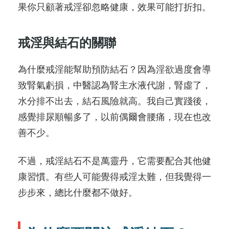
果你只顧著戒淫卻忽略健康，效果可能打折扣。
戒淫與結石的關聯
為什麼戒淫能幫助預防結石？因為淫欲過度會導
致腎氣虧損，中醫認為腎主水液代謝，腎虛了，
水分排不出去，結石風險就高。我自己實踐後，
感覺排尿順暢多了，以前偶爾會腰痛，現在也改
善不少。
不過，戒淫結石不是萬靈丹，它需要配合其他健
康習慣。有些人可能覺得戒淫太難，但我覺得一
步步來，總比什麼都不做好。