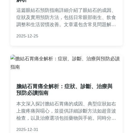
這篇眼結石預防指南詳細介紹了眼結石的成因、
症狀及實用預防方法，包括日常眼部衛生、飲食
調整和生活習慣改善。文章還包含常見問題解答
和個人經驗分享，幫助你遠離眼部不適，提升眼
2025-12-25
睛健康。適合所有關心眼部保健的讀者閱讀。
膽結石胃痛全解析：症狀、診斷、治療與
預防必讀指南
本文深入探討膽結石胃痛的成因、典型症狀如右
上腹疼痛與噁心，並提供詳細診斷方法如超音波
檢查，以及治療選項包括藥物與手術。同時分享
實用預防技巧與常見問答，幫助您有效管理膽結
2025-12-31
石胃痛問題，避免復發。