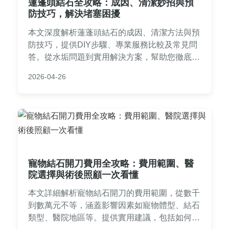
蓮蓬頭結石全攻略：成因、清潔妙招與預
防技巧，解決堵塞困擾
本文深度解析蓮蓬頭結石的成因、清潔方法與預
防技巧，提供DIY步驟、專業服務比較及常見問
答。從水垢問題到實用解決方案，幫助您徹底解
決蓮蓬頭堵塞問題，提升家居生活品質。內容包
2026-04-26
含個人經驗分享、成本分析和實用表格，讓您一
次掌握所有實用資訊。
寵物結石開刀費用全攻略：費用範圍、醫
院選擇與術後照顧一次看懂
本文詳細解析寵物結石開刀的費用範圍，從數千
到數萬元不等，涵蓋影響因素如寵物體型、結石
類型、醫院地區等。提供實用建議，包括如何選