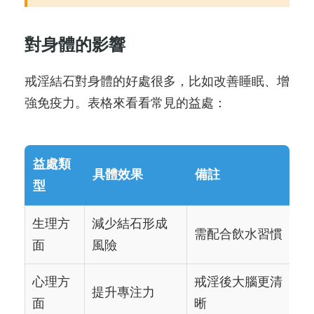
對身體的影響
戒淫結石對身體的好處很多，比如改善睡眠、增
強免疫力。表格來看看常見的益處：
益處類
具體效果
備註
型
生理方
減少結石形成
需配合飲水習慣
面
風險
心理方
戒淫後大腦更清
提升專注力
面
晰