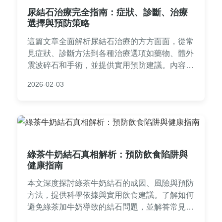
尿結石治療完全指南：症狀、診斷、治療
選擇與預防策略
這篇文章全面解析尿結石治療的方方面面，從常
見症狀、診斷方法到各種治療選項如藥物、體外
震波碎石和手術，並提供實用預防建議。內容包
含治療費用、恢復時間、常見問答等實用資訊，
2026-02-03
幫助您面對尿結石問題時做出明智決策。
綠茶牛奶結石真相解析：預防飲食陷阱與
健康指南
本文深度探討綠茶牛奶結石的成因、風險與預防
方法，提供科學依據與實用飲食建議。了解如何
避免綠茶加牛奶導致的結石問題，並解答常見疑
問，幫助您做出健康選擇。內容涵蓋風險族群、