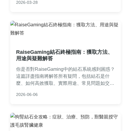
2026-03-28
日常飲食調整及專業見解，適合關注飲食健康的
大眾閱讀。
RaiseGaming結石終極指南：獲取方法、
用途與疑難解答
你是否對RaiseGaming中的結石系統感到困惑？
這篇詳盡指南將解答所有疑問，包括結石是什
麼、如何高效獲取、實際用途、常見問題如交易
限制和回收方法，並分享個人遊戲經驗，幫助新
2026-06-06
手和老手提升RaiseGaming體驗。從基礎概念到
進階技巧，一應俱全。