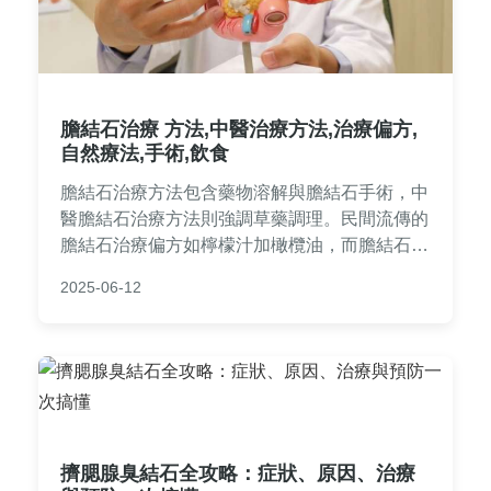
膽結石治療 方法,中醫治療方法,治療偏方,
自然療法,手術,飲食
膽結石治療方法包含藥物溶解與膽結石手術，中
醫膽結石治療方法則強調草藥調理。民間流傳的
膽結石治療偏方如檸檬汁加橄欖油，而膽結石自
然療法建議多喝水與運動。日常膽結石飲食需低
2025-06-12
油高纖，避免過量攝取膽固醇，才能有效預防與
改善膽結石問題！
擠腮腺臭結石全攻略：症狀、原因、治療