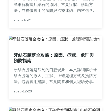
詳細解析當兵結石的原因、常見症狀、診斷方
法，並提供實用的預防與治療建議。內容包含軍
中醫療資源介紹、個人經驗分享，以及常見問
2026-07-21
答，幫助你從入伍前到服役期間全面防範結石發
作，安心度過軍旅生活。文章以真實案例和專業
知識為基礎，適合即將入伍或正在服役的讀者參
考。
牙結石脫落全攻略：原因、症狀、處理與
預防指南
牙結石脫落是常見的口腔現象，本文詳細解析牙
結石脫落的原因、症狀、正確處理方式及預防方
法。包含實用建議、常見問答和個人經驗分享，
幫助您輕鬆應對牙結石問題，維護口腔健康。適
2025-12-29
合所有關心牙齒保健的讀者閱讀。