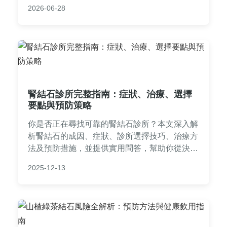
擇獸醫院、術前檢查、手術過程、術後護理要
2026-06-28
點，以及常見問答，幫助寵物主人全面了解寵物
結石開刀費用，做出明智決策。
腎結石診所完整指南：症狀、治療、選擇
要點與預防策略
你是否正在尋找可靠的腎結石診所？本文深入解
析腎結石的成因、症狀、診所選擇技巧、治療方
法及預防措施，並提供實用問答，幫助你從決策
到康復全程無憂。發現如何避開常見陷阱，找到
2025-12-13
最適合的醫療資源。