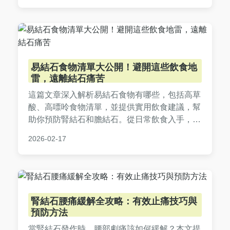
易結石食物清單大公開！避開這些飲食地
雷，遠離結石痛苦
這篇文章深入解析易結石食物有哪些，包括高草
酸、高嘌呤食物清單，並提供實用飲食建議，幫
助你預防腎結石和膽結石。從日常飲食入手，了
解如何聰明選擇食物，避免結石復發，守護身體
2026-02-17
健康。內容涵蓋常見疑問解答，讓你一次掌握所
有實用資訊。
腎結石腰痛緩解全攻略：有效止痛技巧與
預防方法
當腎結石發作時，腰部劇痛該如何緩解？本文提