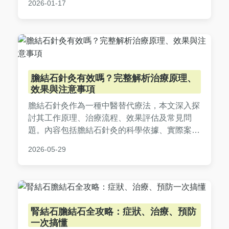
2026-01-17
少手術焦慮。
膽結石針灸有效嗎？完整解析治療原理、
效果與注意事項
膽結石針灸作為一種中醫替代療法，本文深入探
討其工作原理、治療流程、效果評估及常見問
題。內容包括膽結石針灸的科學依據、實際案例
分享、與西醫治療的比較，以及安全性注意事
2026-05-29
項，幫助您全面了解膽結石針灸是否適合自身狀
況。提供實用建議和專家觀點，解決您在決策過
程中的所有疑惑。
腎結石膽結石全攻略：症狀、治療、預防
一次搞懂