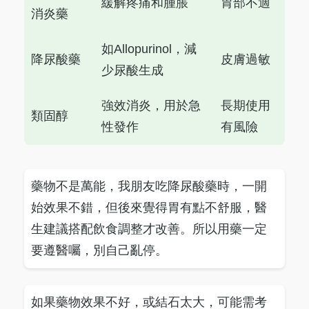
緩解疼痛和腫脹
胃部不適
消炎藥
如Allopurinol，減
降尿酸藥
皮膚過敏
少尿酸生成
強效消炎，用於急
長期使用
類固醇
性發作
有風險
藥物不是萬能，我朋友吃降尿酸藥時，一開
始效果不錯，但後來覺得胃有點不舒服，醫
生建議搭配飲食調整才改善。所以用藥一定
要遵醫囑，別自己亂停。
如果藥物效果不好，或結石太大，可能需考