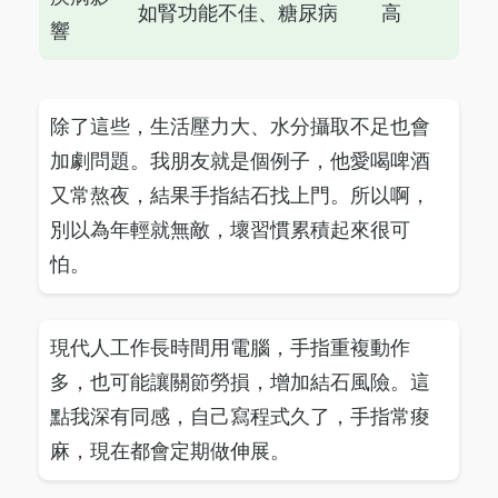
如腎功能不佳、糖尿病
高
響
除了這些，生活壓力大、水分攝取不足也會
加劇問題。我朋友就是個例子，他愛喝啤酒
又常熬夜，結果手指結石找上門。所以啊，
別以為年輕就無敵，壞習慣累積起來很可
怕。
現代人工作長時間用電腦，手指重複動作
多，也可能讓關節勞損，增加結石風險。這
點我深有同感，自己寫程式久了，手指常痠
麻，現在都會定期做伸展。