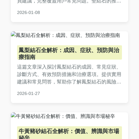
買建議，完整覆蓋用戶常見問題。聖結石的推廣
如何影響產品風味？哪裡買最划算？文章提供實
2026-01-08
用評價與個人心得，幫助你決策是否入手這款熱
門麻辣乾麵。
鳳梨結石全解析：成因、症狀、預防與治
療指南
這篇文章深入探討鳳梨結石的成因、常見症狀、
診斷方式、有效預防措施和治療選項。提供實用
建議和常見問答，幫助你了解鳳梨結石的風險，
並學習如何透過飲食調整避免結石發生。內容基
2026-01-27
於個人經驗和專業知識，適合所有關心健康飲食
的讀者。
牛黃豬砂結石全解析：價值、辨識與市場
秘辛