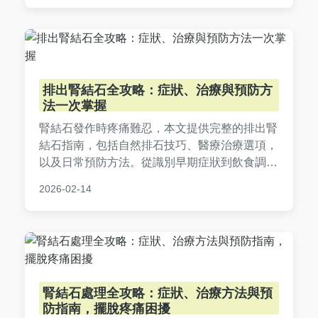
識。
排出腎結石全攻略：症狀、治療與預防方
法一次掌握
腎結石發作時疼痛難忍，本文提供完整的排出腎
結石指南，包括自然排石技巧、醫療治療選項，
以及日常預防方法。從識別早期症狀到飲食調
整，幫助您有效管理腎結石問題，避免復發。內
2026-02-14
容基於實證醫學，實用性強，適合所有關心泌尿
健康的朋友閱讀。
腎結石處理全攻略：症狀、治療方法與預
防指南，擺脫疼痛困擾