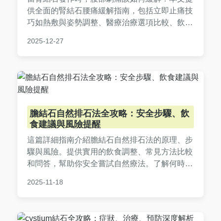
供全面的腎結石腰痛緩解指南，包括立即止痛技
巧如熱敷與姿勢調整、醫療治療選項比較、飲食
建議和預防措施。實用性強，涵蓋常見問答，幫
2025-12-27
助您有效管理疼痛，避免復發。
膽結石自然排石法全攻略：安全步驟、飲
食建議與風險提醒
這篇詳細指南介紹膽結石自然排石法的原理、步
驟與風險。提供實用的飲食調整、常見方法比較
和問答，幫助你安全嘗試自然療法。了解何時該
就醫，避免副作用，並掌握自我護理技巧。內容
2025-11-18
基於常見醫學知識，強調謹慎行事。