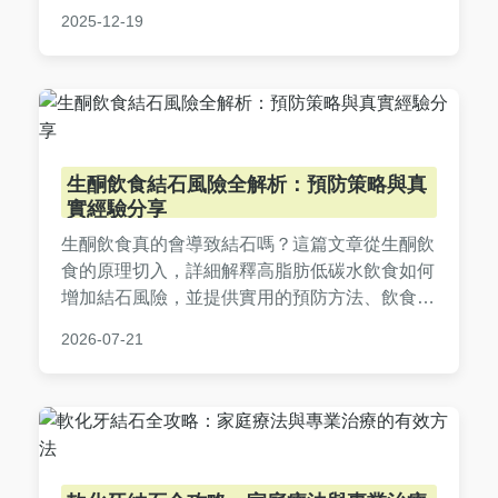
患者全面了解震碎治療的優缺點，做出明智決
2025-12-19
策。內容基於醫療知識和真實經驗，避免空洞理
論，適合正受腎結石困擾的讀者參考。
生酮飲食結石風險全解析：預防策略與真
實經驗分享
生酮飲食真的會導致結石嗎？這篇文章從生酮飲
食的原理切入，詳細解釋高脂肪低碳水飲食如何
增加結石風險，並提供實用的預防方法、飲食調
整建議和就醫指南。無論你是生酮飲食新手還是
2026-07-21
長期實踐者，都能學會如何避免結石困擾，保護
腎臟健康。