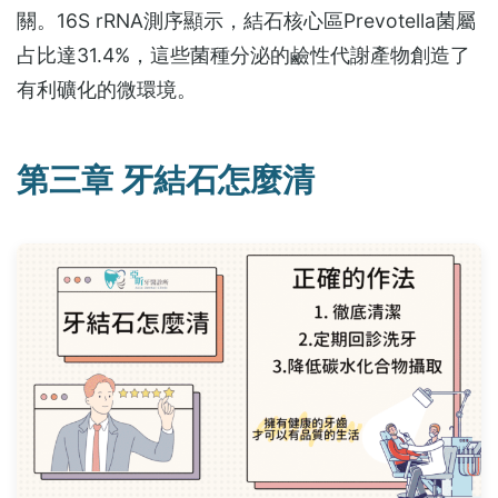
關。16S rRNA測序顯示，結石核心區Prevotella菌屬
占比達31.4%，這些菌種分泌的鹼性代謝產物創造了
有利礦化的微環境。
第三章 牙結石怎麼清