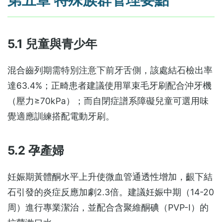
5.1 兒童與青少年
混合齒列期需特別注意下前牙舌側，該處結石檢出率
達63.4%；正畸患者建議使用單束毛牙刷配合沖牙機
（壓力≥70kPa）；而自閉症譜系障礙兒童可選用味
覺適應訓練搭配電動牙刷。
5.2 孕產婦
妊娠期黃體酮水平上升使微血管通透性增加，齦下結
石引發的炎症反應加劇2.3倍。建議妊娠中期（14-20
周）進行專業潔治，並配合含聚維酮碘（PVP-I）的