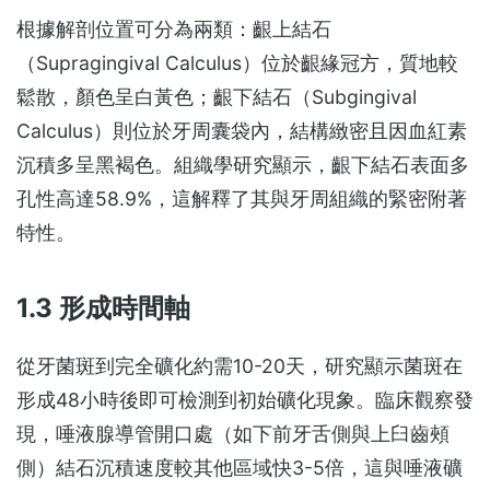
根據解剖位置可分為兩類：齦上結石
（Supragingival Calculus）位於齦緣冠方，質地較
鬆散，顏色呈白黃色；齦下結石（Subgingival
Calculus）則位於牙周囊袋內，結構緻密且因血紅素
沉積多呈黑褐色。組織學研究顯示，齦下結石表面多
孔性高達58.9%，這解釋了其與牙周組織的緊密附著
特性。
1.3 形成時間軸
從牙菌斑到完全礦化約需10-20天，研究顯示菌斑在
形成48小時後即可檢測到初始礦化現象。臨床觀察發
現，唾液腺導管開口處（如下前牙舌側與上臼齒頰
側）結石沉積速度較其他區域快3-5倍，這與唾液礦