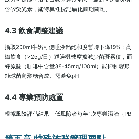
含矽熒光素，能特異性標記礦化前期菌斑。
4.3 飲食調整建議
攝取200ml牛奶可使唾液鈣飽和度暫時下降19%；高
纖飲食（>25g/日）通過機械摩擦減少菌斑累積；而
綠原酸（咖啡中含量38-45mg/100ml）能抑制變形
鏈球菌葡聚糖合成。需避免pH
4.4 專業預防處置
根據風險評估結果：低風險者每年1次專業潔治（PBI
第五章 特殊族群管理要點