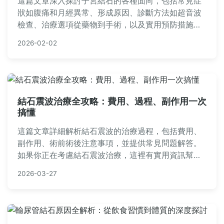
這篇文章深入探討子宮結石的各種面向，包括常見症
狀如腹痛和月經異常、形成原因、診斷方法如超音波
檢查、治療選項從藥物到手術，以及實用預防措施。
我們還提供常見問題解答，幫助您全面了解子宮結
2026-02-02
石，並在就醫前後做出明智決策。內容基於真實案例
和醫學知識，旨在解決您的所有疑問。
結石震波治療全攻略：費用、過程、副作用一次
搞懂
這篇文章詳細解析結石震波的治療過程，包括費用、
副作用、術前術後注意事項，並提供常見問題解答。
如果你正在考慮結石震波治療，這裡有實用資訊幫助
你做出明智決定，避免不必要的擔憂。
2026-03-27