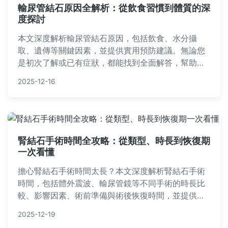
輸尿管結石原因全解析：從飲食習慣到體質的深
度探討
本文深度解析輸尿管結石原因，包括飲食、水分攝
取、遺傳等關鍵因素，並提供實用預防建議。無論您
是初次了解或已有症狀，都能找到全面解答，幫助您
遠離結石困擾。
2025-12-16
腎結石手術時間全攻略：從類型、時長到恢復期
一次看懂
擔心腎結石手術時間太長？本文深度解析腎結石手術
時間，包括體外震波、輸尿管鏡等不同手術的時長比
較、影響因素、術前準備與術後恢復時間，並提供常
見QA解答所有疑惑，幫助您安心面對手術。
2025-12-19