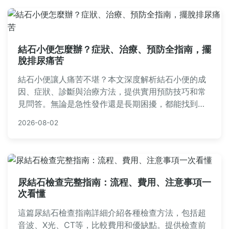
結石小便怎麼辦？症狀、治療、預防全指南，擺
脫排尿痛苦
結石小便讓人痛苦不堪？本文深度解析結石小便的成
因、症狀、診斷與治療方法，提供實用預防技巧和常
見問答。無論是急性發作還是長期困擾，都能找到專
業建議，幫助你徹底解決排尿問題。內容涵蓋飲食調
2026-08-02
整、就醫指南等，實用性強，適合所有受困者參考。
尿結石檢查完整指南：流程、費用、注意事項一
次看懂
這篇尿結石檢查指南詳細介紹各種檢查方法，包括超
音波、X光、CT等，比較費用和優缺點。提供檢查前