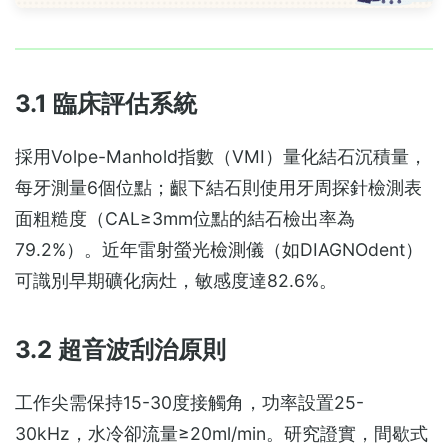
3.1 臨床評估系統
採用Volpe-Manhold指數（VMI）量化結石沉積量，
每牙測量6個位點；齦下結石則使用牙周探針檢測表
面粗糙度（CAL≥3mm位點的結石檢出率為
79.2%）。近年雷射螢光檢測儀（如DIAGNOdent）
可識別早期礦化病灶，敏感度達82.6%。
3.2 超音波刮治原則
工作尖需保持15-30度接觸角，功率設置25-
30kHz，水冷卻流量≥20ml/min。研究證實，間歇式