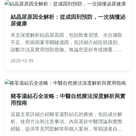
結晶尿原因全解析：從成因到預防，一次搞懂泌
尿健康
本文深度解析結晶尿原因，包括飲食習慣、水分攝取
不足、疾病因素等關鍵成因，並詳細介紹症狀識別、
診斷方法及實用預防措施。無論您是好奇或擔憂，都
能找到全面解答，幫助您維護泌尿系統健康，避免結
2025-12-25
石風險。內容基於醫學知識，提供易懂的實用建議。
豬苓湯結石全攻略：中醫自然療法深度解析與實
用指南
這篇文章詳細介紹豬苓湯對結石的療效，包括成分解
析、使用方法和注意事項。內容基於中醫理論和實際
經驗，提供常見問題解答和個人案例，幫助讀者自然
治療結石問題。適合有結石困擾的民眾參考，避免手