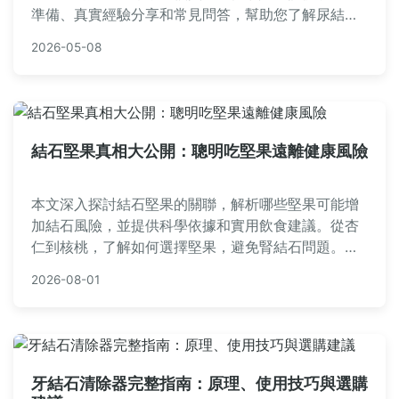
準備、真實經驗分享和常見問答，幫助您了解尿結石
檢查全過程，減輕焦慮。內容基於真實醫療知識，適
2026-05-08
合有尿結石疑慮的讀者參考。
結石堅果真相大公開：聰明吃堅果遠離健康風險
本文深入探討結石堅果的關聯，解析哪些堅果可能增
加結石風險，並提供科學依據和實用飲食建議。從杏
仁到核桃，了解如何選擇堅果，避免腎結石問題。內
容包含個人經驗、常見問答和實用表格，幫助您做出
2026-08-01
明智飲食選擇。
牙結石清除器完整指南：原理、使用技巧與選購