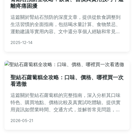
離疼痛困擾
這篇關於腎結石預防的深度文章，提供從飲食調整到
生活習慣的全面指南，包括喝水量計算、食物禁忌、
運動建議等實用內容。文中還分享個人經驗和常見問
題解答，幫助您有效降低腎結石風險，適合所有關心
2025-12-14
泌尿系統健康的讀者閱讀。
聖結石蘿蔔糕全攻略：口味、價格、哪裡買一次
看透徹
這篇關於聖結石蘿蔔糕的完整指南，深入分析其口味
特色、購買地點、價格比較及真實試吃體驗。提供實
用資訊如營業時間、交通方式，並解答常見問題，幫
助您做出最佳選擇。無論是美食愛好者還是初次嘗
2026-05-21
試，都能找到所需全部資訊。