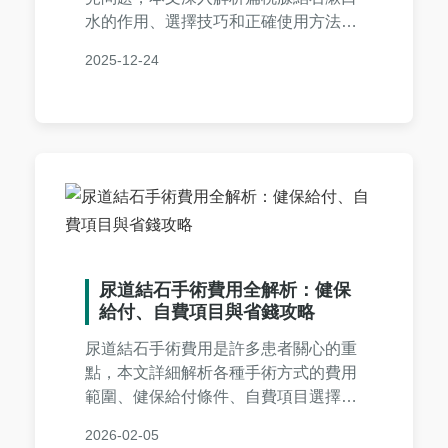
水的作用、選擇技巧和正確使用方法。
內容包含成分分析、品牌比較、使用步
2025-12-24
驟、常見問答及個人經驗分享，幫助您
從預防到治療一次搞定，徹底解決口腔
困擾。
尿道結石手術費用全解析：健保
給付、自費項目與省錢攻略
尿道結石手術費用是許多患者關心的重
點，本文詳細解析各種手術方式的費用
範圍、健保給付條件、自費項目選擇，
並提供真實案例與常見問題解答，幫助
2026-02-05
您從術前準備到術後恢復全面掌握費用