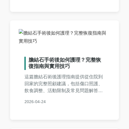
DIY工具比較、專業洗牙優點，實用性
強，適合關注口腔健康的讀者。
膽結石手術後如何護理？完整恢
復指南與實用技巧
這篇膽結石術後護理指南提供從住院到
回家的完整照顧建議，包括傷口照護、
飲食調整、活動限制及常見問題解答。
幫助患者避免併發症，加速恢復健康。
2026-04-24
內容基於專業醫療知識和實際經驗，適
合剛手術或準備中的讀者參考。