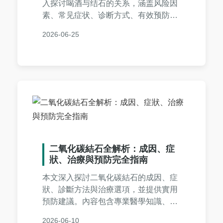
入探讨喝酒与结石的关系，涵盖风险因
素、常见症状、诊断方式、有效预防策
略及治疗选择。提供实用建议，帮助您
2026-06-25
保护健康，避免结石痛苦。内容包括个
人经验分享、常见问答，以及实用表格
比较，让您全面了解喝酒结石的方方面
面。
二氧化碳結石全解析：成因、症
狀、治療與預防完全指南
本文深入探討二氧化碳結石的成因、症
狀、診斷方法與治療選項，並提供實用
預防建議。內容包含專業醫學知識、常
見問答及個人經驗分享，幫助你全面了
2026-06-10