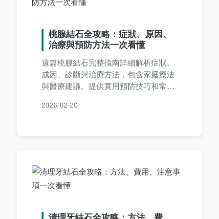
桃腺結石全攻略：症狀、原因、
治療與預防方法一次看懂
這篇桃腺結石完整指南詳細解析症狀、
成因、診斷與治療方法，包含家庭療法
與醫療建議。提供實用預防技巧和常見
問答，幫助您徹底解決喉嚨異物感困
2026-02-20
擾，避免復發。內容由個人經驗分享，
確保實用性與真實性。
清理牙結石全攻略：方法、費