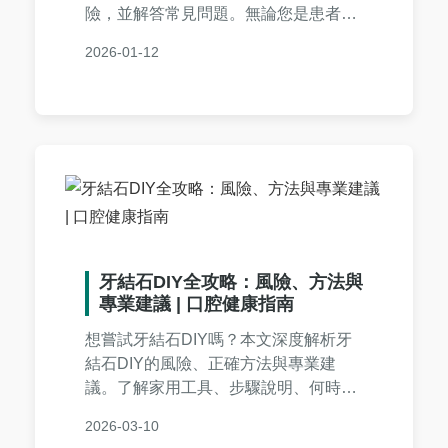
險，並解答常見問題。無論您是患者或
家屬，都能獲得實用資訊，幫助您做出
2026-01-12
明智決定。內容基於醫學知識，提供真
實建議，避免不實傳言。
牙結石DIY全攻略：風險、方法與
專業建議 | 口腔健康指南
想嘗試牙結石DIY嗎？本文深度解析牙
結石DIY的風險、正確方法與專業建
議。了解家用工具、步驟說明、何時該
看牙醫，以及常見問答，幫助你避免口
2026-03-10
腔傷害。文章涵蓋牙結石形成原因、