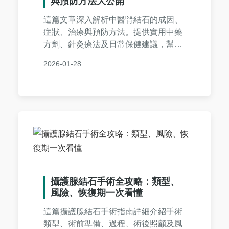
與預防方法大公開
這篇文章深入解析中醫腎結石的成因、
症狀、治療與預防方法。提供實用中藥
方劑、針灸療法及日常保健建議，幫助
您從根本遠離腎結石困擾。內容包含常
2026-01-28
見問答，解決您所有疑問，適合正在尋
找自然療法的讀者參考。
攝護腺結石手術全攻略：類型、
風險、恢復期一次看懂
這篇攝護腺結石手術指南詳細介紹手術
類型、術前準備、過程、術後照顧及風