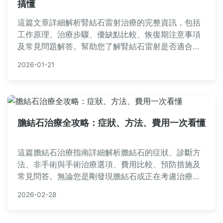
搞懂
這篇文章詳細解析腎結石雷射治療的完整資訊，包括
工作原理、治療步驟、優缺點比較、恢復期注意事項
及常見問題解答。幫助您了解腎結石雷射是否適合自
己，並提供實用建議，從術前準備到術後護理全覆
2026-01-21
蓋。
膽結石治療全攻略：症狀、方法、費用一次看懂
這篇膽結石治療指南詳細解析膽結石的症狀、診斷方
法、非手術與手術治療選項、費用比較、預防措施及
常見問答。無論您是剛發現膽結石或正在考慮治療，
本文提供實用資訊，幫助您做出明智決定，擺脫疼痛
2026-02-28
困擾。