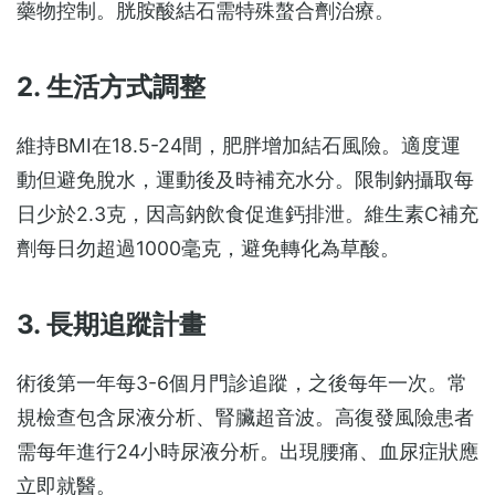
藥物控制。胱胺酸結石需特殊螯合劑治療。
2. 生活方式調整
維持BMI在18.5-24間，肥胖增加結石風險。適度運
動但避免脫水，運動後及時補充水分。限制鈉攝取每
日少於2.3克，因高鈉飲食促進鈣排泄。維生素C補充
劑每日勿超過1000毫克，避免轉化為草酸。
3. 長期追蹤計畫
術後第一年每3-6個月門診追蹤，之後每年一次。常
規檢查包含尿液分析、腎臟超音波。高復發風險患者
需每年進行24小時尿液分析。出現腰痛、血尿症狀應
立即就醫。