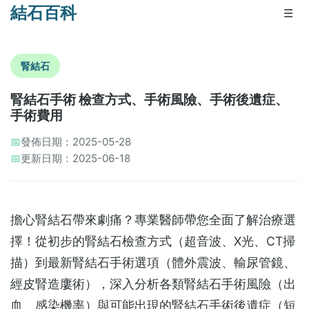
結石百科
☰
腎結石
腎結石手術 檢查方式、手術風險、手術後遺症、
手術費用
📅
發佈日期：2025-05-28
📅
更新日期：2025-06-18
擔心腎結石帶來劇痛？專業醫師帶您全面了解治療選
擇！從初步的‌腎結石檢查方式‌（超音波、X光、CT掃
描）到最新‌腎結石手術‌選項（體外震波、輸尿管鏡、
經皮腎造廔術），深入分析各類‌腎結石手術風險‌（出
血、感染機率）與可能出現的‌腎結石手術後遺症‌（短