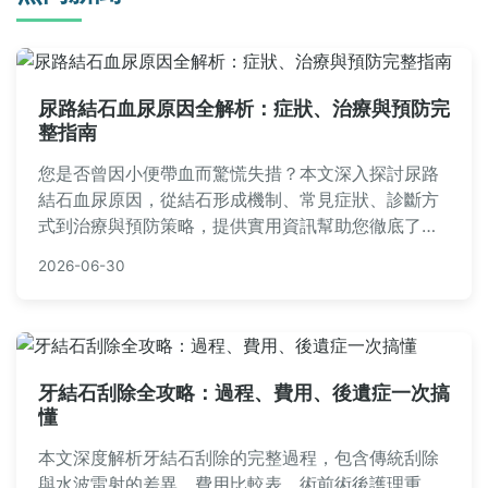
尿路結石血尿原因全解析：症狀、治療與預防完
整指南
您是否曾因小便帶血而驚慌失措？本文深入探討尿路
結石血尿原因，從結石形成機制、常見症狀、診斷方
式到治療與預防策略，提供實用資訊幫助您徹底了解
這一常見泌尿問題，並分享個人經驗與專業建議。
2026-06-30
牙結石刮除全攻略：過程、費用、後遺症一次搞
懂
本文深度解析牙結石刮除的完整過程，包含傳統刮除
與水波雷射的差異、費用比較表、術前術後護理重