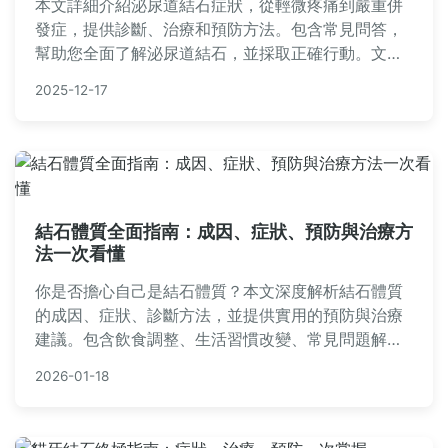
本文詳細介紹泌尿道結石症狀，從輕微疼痛到嚴重併
發症，提供診斷、治療和預防方法。包含常見問答，
幫助您全面了解泌尿道結石，並採取正確行動。文章
基於醫學知識和個人經驗，實用性強，適合所有關注
2025-12-17
泌尿健康的人閱讀。
結石體質全面指南：成因、症狀、預防與治療方
法一次看懂
你是否擔心自己是結石體質？本文深度解析結石體質
的成因、症狀、診斷方法，並提供實用的預防與治療
建議。包含飲食調整、生活習慣改變、常見問題解
答，幫助你徹底了解如何應對反覆發作的結石問題。
2026-01-18
專業內容基於醫學知識，適合所有關注泌尿健康的人
士閱讀。