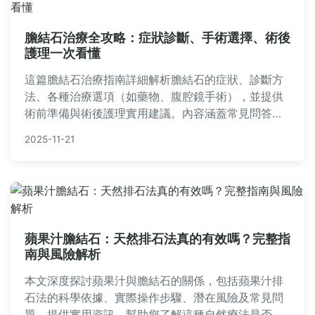
膽結石治療全攻略：症狀診斷、手術選擇、術後
護理一次看懂
這篇膽結石治療指南詳細解析膽結石的症狀、診斷方
法、各種治療選項（如藥物、腹腔鏡手術），並提供
術前準備與術後護理實用建議。內容涵蓋常見問答，
幫助您全面了解膽結石治療過程，做出明智決策。
2025-11-21
蘋果汁膽結石：天然排石法真的有效嗎？完整指
南與風險解析
本文深度探討蘋果汁與膽結石的關係，包括蘋果汁排
石法的科學依據、實際操作步驟、潛在風險及常見問
題。提供實用資訊，幫助您了解這種自然療法是否適