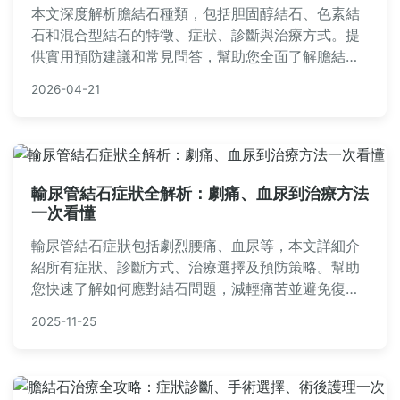
本文深度解析膽結石種類，包括胆固醇結石、色素結
石和混合型結石的特徵、症狀、診斷與治療方式。提
供實用預防建議和常見問答，幫助您全面了解膽結
石，做出正確健康決策。內容基於醫學知識，適合有
2026-04-21
膽結石疑慮的讀者參考。
輸尿管結石症狀全解析：劇痛、血尿到治療方法
一次看懂
輸尿管結石症狀包括劇烈腰痛、血尿等，本文詳細介
紹所有症狀、診斷方式、治療選擇及預防策略。幫助
您快速了解如何應對結石問題，減輕痛苦並避免復
發。內容基於醫學知識，實用性強，涵蓋從初發到康
2025-11-25
復的全過程。