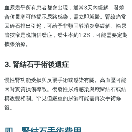
血尿幾乎所有患者都會出現，通常3天內緩解。發燒
合併畏寒可能提示尿路感染，需立即就醫。腎絞痛常
因碎石排出引起，可給予非類固醇消炎藥緩解。輸尿
管狹窄是晚期併發症，發生率約1-2%，可能需要定期
擴張治療。
3. 腎結石手術後遺症
慢性腎功能受損與反覆手術或感染有關。高血壓可能
因腎實質損傷導致。復發性尿路感染與殘留結石或結
構改變相關。罕見但嚴重的尿漏可能需再次手術修
復。
四、腎結石手術費用