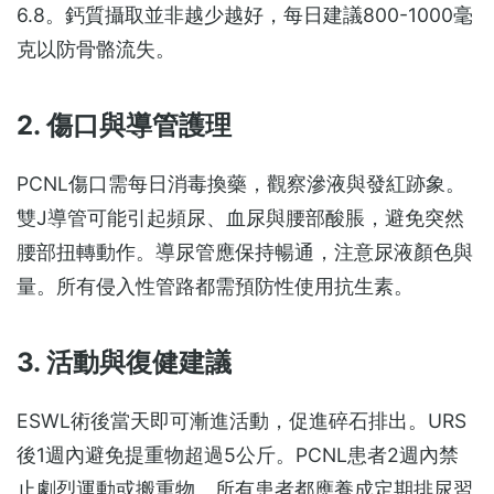
6.8。鈣質攝取並非越少越好，每日建議800-1000毫
克以防骨骼流失。
2. 傷口與導管護理
PCNL傷口需每日消毒換藥，觀察滲液與發紅跡象。
雙J導管可能引起頻尿、血尿與腰部酸脹，避免突然
腰部扭轉動作。導尿管應保持暢通，注意尿液顏色與
量。所有侵入性管路都需預防性使用抗生素。
3. 活動與復健建議
ESWL術後當天即可漸進活動，促進碎石排出。URS
後1週內避免提重物超過5公斤。PCNL患者2週內禁
止劇烈運動或搬重物。所有患者都應養成定期排尿習