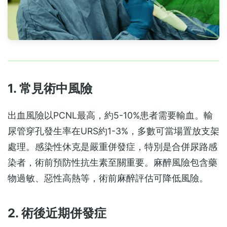
1. 常見術中風險
出血風險以PCNL最高，約5-10%患者需要輸血。輸
尿管穿孔發生率在URS約1-3%，多數可當場置放支架
處理。感染性休克是嚴重併發症，特別是合併尿路感
染者，術前預防性抗生素至關重要。麻醉風險包含藥
物過敏、惡性高熱等，術前麻醉評估可降低風險。
2. 術後近期併發症