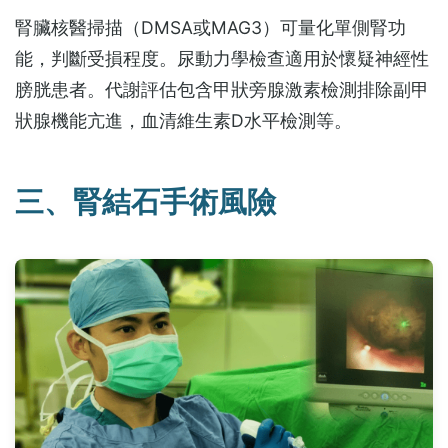
腎臟核醫掃描（DMSA或MAG3）可量化單側腎功
能，判斷受損程度。尿動力學檢查適用於懷疑神經性
膀胱患者。代謝評估包含甲狀旁腺激素檢測排除副甲
狀腺機能亢進，血清維生素D水平檢測等。
三、腎結石手術風險