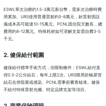
ESWL單次治療約1.5-3萬元新台幣，需多次治療時費
用累加。URS使用普通雷射約5-8萬元，鈥雷射因設
備成本高可能達10-15萬元。PCNL因住院天數長，總
費用約8-12萬元。特殊耗材如可溶解支架需自費3-5
千元。
2. 健保給付範圍
健保給付標準手術方式，但限制條件：ESWL給付直
徑0.5-2公分結石，每年上限2次。URS限用於輸尿管
結石合併阻塞或感染。PCNL需事前審查核准。健保
不給付特殊雷射光纖、特定品牌支架等項目。
3. 商業保險理賠