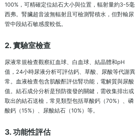
100%，可精確定位結石大小與位置，輻射量約3-5毫
西弗。腎臟超音波無輻射且可檢測腎積水，但對輸尿
管中段結石敏感度較低。
2. 實驗室檢查
尿液常規檢查觀察紅血球、白血球、結晶體和pH
值，24小時尿液分析可評估鈣、草酸、尿酸等代謝異
常。血液檢查包含肌酸酐評估腎功能，電解質與尿酸
值。結石成分分析是預防復發的關鍵，需收集排出或
取出的結石送檢，常見類型包括草酸鈣（70%）、磷
酸鈣（15%）、尿酸結石（10%）等。
3. 功能性評估