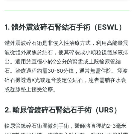
1. 體外震波碎石腎結石手術（ESWL）
體外震波碎石術是非侵入性治療方式，利用高能量震
波從體外聚焦於結石，使其碎裂成小顆粒後隨尿液排
出。適用於直徑小於2公分的腎盂或上段輸尿管結
石。治療過程約需30-60分鐘，通常無需住院。震波
碎石機透過X光或超音波定位結石，患者需躺在水囊
或凝膠墊上接受治療。
2. 輸尿管鏡碎石腎結石手術（URS）
輸尿管鏡碎石術屬微創手術，醫師將直徑約2-3毫米