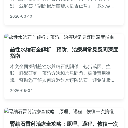
點，並解答「刮除後牙縫變大是否正常」「多久做一
次才合理」等常見疑問。幫助您徹底了解牙結石刮除
2026-03-10
的必要性與細節，做出最明智的牙科決策。
鹼性水結石全解析：預防、治療與常見疑問深度
指南
本文全面探討鹼性水與結石的關係，包括成因、症
狀、科學研究、預防方法和常見問題。提供實用建
議，幫助您了解如何透過飲水預防結石，避免健康風
險。內容基於專業知識，適合所有關心飲水健康的人
2026-05-04
士閱讀。
腎結石雷射治療全攻略：原理、過程、恢復一次