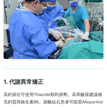
1. 代謝異常矯正
高鈣尿症可使用Thiazide類利尿劑。高草酸尿建議補
充鈣質與維生素B6。尿酸結石患者可能需Allopurinol