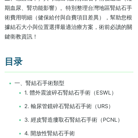
期血尿、腎功能影響）。特別整理台灣地區‌腎結石手
術費用‌明細（健保給付與自費項目差異），幫助您根
據結石大小與位置選擇最適治療方案，術前必讀的關
鍵衛教資訊！
目录
一、腎結石手術類型
1. 體外震波碎石腎結石手術（ESWL）
2. 輸尿管鏡碎石腎結石手術（URS）
3. 經皮腎造瘻取石腎結石手術（PCNL）
4. 開放性腎結石手術