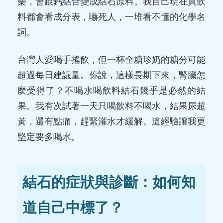
樂，會跟鈣結合變成結石原料。我自己現在買飲
料都會看成分表，嚇死人，一堆看不懂的化學名
詞。
台灣人愛喝手搖飲，但一杯全糖珍奶的糖分可能
超過每日建議量。你說，這樣長期下來，腎臟怎
麼受得了？不喝水喝飲料結石幾乎是必然的結
果。我有次試著一天只喝飲料不喝水，結果尿超
黃，還有點痛，趕緊灌水才緩解。這經驗讓我更
堅定要多喝水。
結石的症狀與診斷：如何知
道自己中標了？