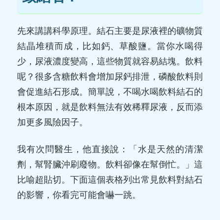
先來講講科學原理。結石主要是尿液裡的礦物質
結晶堆積而成，比如鈣、草酸鹽。當你水喝得
少，尿液濃度變高，這些物質就容易結塊。飲料
呢？很多含糖飲料會增加尿鈣排泄，磷酸飲料則
會促進結石形成。簡單說，不喝水喝飲料結石的
根本原因，就是飲料無法有效稀釋尿液，反而添
加更多風險因子。
我有次問醫生，他直接說：「水是天然的清潔
劑，幫腎臟沖刷廢物。飲料卻像在幫倒忙。」這
比喻超貼切。下面這個表格列出常見飲料對結石
的影響，你看完可能會嚇一跳。