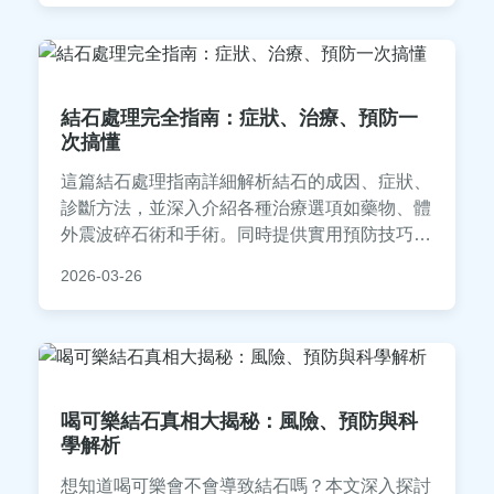
結石處理完全指南：症狀、治療、預防一
次搞懂
這篇結石處理指南詳細解析結石的成因、症狀、
診斷方法，並深入介紹各種治療選項如藥物、體
外震波碎石術和手術。同時提供實用預防技巧和
常見問答，幫助您從發現到康復全程掌握結石處
2026-03-26
理知識，減少復發風險。
喝可樂結石真相大揭秘：風險、預防與科
學解析
想知道喝可樂會不會導致結石嗎？本文深入探討