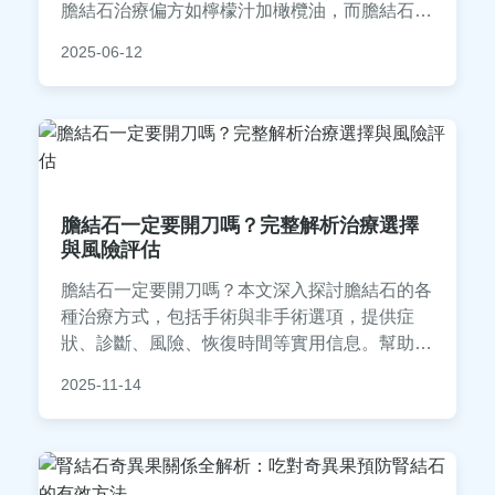
膽結石治療偏方如檸檬汁加橄欖油，而膽結石自
然療法建議多喝水與運動。日常膽結石飲食需低
2025-06-12
油高纖，避免過量攝取膽固醇，才能有效預防與
改善膽結石問題！
膽結石一定要開刀嗎？完整解析治療選擇
與風險評估
膽結石一定要開刀嗎？本文深入探討膽結石的各
種治療方式，包括手術與非手術選項，提供症
狀、診斷、風險、恢復時間等實用信息。幫助你
在決策前了解所有可能性，並解答常見疑問，適
2025-11-14
合有膽結石困擾的讀者參考。