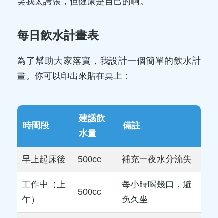
笑我太誇張，但健康是自己的啊。
每日飲水計畫表
為了幫助大家落實，我設計一個簡單的飲水計
畫。你可以印出來貼在桌上：
建議飲
時間段
備註
水量
早上起床後
500cc
補充一夜水分流失
工作中（上
每小時喝幾口，避
500cc
午）
免久坐