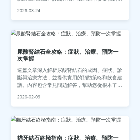
術，以及實用的預防策略。文中包含專業醫師建
2026-03-24
議、個人經驗分享和常見問答，幫助您從決策前
到康復後都能掌握實用資訊，降低結石復發風
險。
尿酸腎結石全攻略：症狀、治療、預防一
次掌握
這篇文章深入解析尿酸腎結石的成因、症狀、診
斷與治療方法，並提供實用的預防策略和飲食建
議。內容包含常見問題解答，幫助您從根本了解
尿酸腎結石，有效管理健康，避免復發。適合所
2026-02-09
有關心腎臟健康的讀者閱讀。
貓牙結石終極指南：症狀、治療、預防一