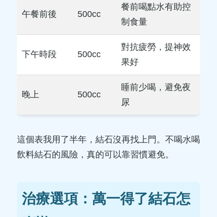
餐前喝點水有助控
午餐前後
500cc
制食量
對抗疲勞，提神效
下午時段
500cc
果好
睡前少喝，避免夜
晚上
500cc
尿
這個表我用了半年，結石沒再找上門。不喝水喝
飲料結石的風險，真的可以靠習慣避免。
治療選項：萬一得了結石怎