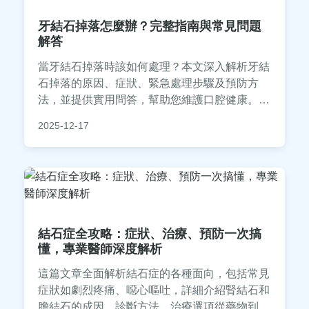
牙結石掉落怎麼辦？完整指南與常見問題
解答
當牙結石掉落時該如何處理？本文深入解析牙結
石掉落的原因、症狀、緊急處理步驟及預防方
法，並提供實用問答，幫助您維護口腔健康。從
個人經驗分享到專業建議，全面解決您的疑惑。
2025-12-17
結石症全攻略：症狀、治療、預防一次搞
懂，專業醫師深度解析
這篇文章全面解析結石症的各種面向，包括常見
症狀如劇烈疼痛、噁心嘔吐，詳細介紹腎結石和
膽結石的成因、診斷方法、治療選項從藥物到手