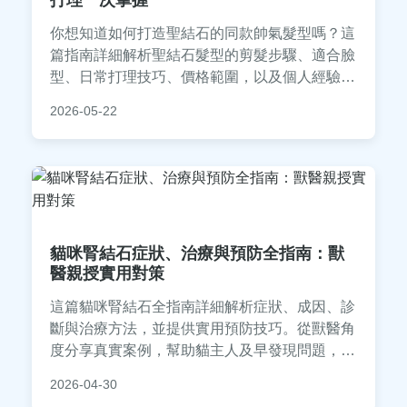
打理一次掌握
你想知道如何打造聖結石的同款帥氣髮型嗎？這
篇指南詳細解析聖結石髮型的剪髮步驟、適合臉
型、日常打理技巧、價格範圍，以及個人經驗分
享，幫助你輕鬆擁有時尚造型，避免常見失誤。
2026-05-22
貓咪腎結石症狀、治療與預防全指南：獸
醫親授實用對策
這篇貓咪腎結石全指南詳細解析症狀、成因、診
斷與治療方法，並提供實用預防技巧。從獸醫角
度分享真實案例，幫助貓主人及早發現問題，避
免腎結石惡化。內容包含飲食建議、常見問答，
2026-04-30
適合所有關心貓咪健康的飼主參考。