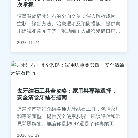
次掌握
這篇關於貓牙結石的全面文章，深入解析成因、
症狀、診斷方法、治療選項及預防措施。提供實
用建議和常見問答，幫助貓主人維護愛貓口腔健
康，避免嚴重併發症。內容基於獸醫專業知識和
2025-11-24
實際經驗，適合所有貓咪飼主參考。
去牙結石工具全攻略：家用與專業選擇，
安全清除牙結石指南
這篇指南詳細介紹各種去牙結石工具，包括家用
和專業類型，提供安全使用步驟、風險評估和常
見問題解答。無論你是想DIY還是了解專業工
具，都能找到實用信息，幫助你有效清除牙結
2026-01-29