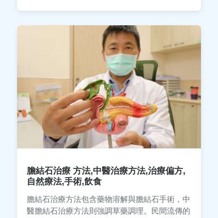
石，維護口腔健康。內容涵蓋工具推薦、價格比
較和個人使用經驗，避免常見錯誤。
膽結石治療 方法,中醫治療方法,治療偏方,
自然療法,手術,飲食
膽結石治療方法包含藥物溶解與膽結石手術，中
醫膽結石治療方法則強調草藥調理。民間流傳的