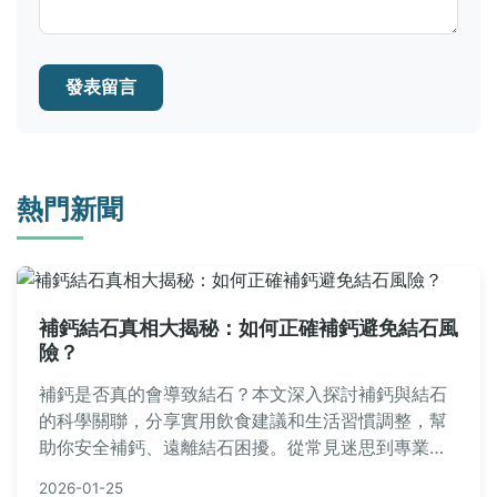
發表留言
熱門新聞
補鈣結石真相大揭秘：如何正確補鈣避免結石風
險？
補鈣是否真的會導致結石？本文深入探討補鈣與結石
的科學關聯，分享實用飲食建議和生活習慣調整，幫
助你安全補鈣、遠離結石困擾。從常見迷思到專業見
解，一次解答所有疑問。
2026-01-25