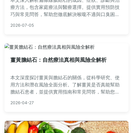
本文深入解析扁條線膿結石的成因、症狀、診斷與治
療方法，包含家庭療法與醫療選擇。提供實用預防技
巧與常見問答，幫助您徹底解決喉嚨不適與口臭困
擾。內容基於專業知識與個人經驗，確保資訊可靠實
2026-07-05
用。
薑黃膽結石：自然療法真相與風險全解析
本文深度探討薑黃與膽結石的關係，從科學研究、使
用方法和潛在風險全面分析。了解薑黃是否真能幫助
膽結石患者，並提供實用指南和常見問答，幫助您做
出明智決策。內容基於事實，避免虛假信息，適合尋
2026-04-27
求自然療法的讀者。