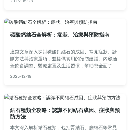
2026-05-28
手術優缺點、恢復時間表及費用估算，讓您全面了
解。
碳酸鈣結石全解析：症狀、治療與預防指南
這篇文章深入探討碳酸鈣結石的成因、常見症狀、診
斷方法與治療選項，並提供實用的預防建議。內容涵
蓋飲食調整、醫療處置及生活習慣，幫助您全面了解
碳酸鈣結石，減少復發風險。無論是初次發現或長期
2025-12-18
困擾，都能找到實用資訊。
結石種類全攻略：認識不同結石成因、症狀與預
防方法
本文深入解析結石種類，包括腎結石、膽結石等常見