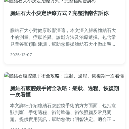
膽結石大小決定治療方式？完整指南告訴你
膽結石大小對健康影響深遠，本文深入解析膽結石大
小的測量、症狀差異、診斷方法及治療選擇。包含常
見問答和預防建議，幫助您根據膽結石大小做出明智
決策，避免併發症。實用資訊全收錄，一次解決所有
2025-12-07
疑問。
膽結石腹腔鏡手術全攻略：症狀、過程、恢復期
一次看懂
本文詳細介紹膽結石腹腔鏡手術的方方面面，包括症
狀判斷、手術過程、術前準備、術後照顧及常見問
題。提供實用資訊，幫助您做出明智決定。適合正在
考慮手術的讀者參考。內容涵蓋膽結石成因、腹腔鏡