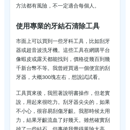
方法都有風險，不一定適合每個人。
使用專業的牙結石清除工具
市面上可以買到一些牙科工具，比如刮牙
器或超音波洗牙機。這些工具在網購平台
像蝦皮或露天都能找到，價格從幾百到幾
千新台幣不等。我曾經買過一個便宜的刮
牙器，大概300塊左右，想說試試看。
工具買來後，我照著說明書操作，但老實
說，用起來很吃力。刮牙器尖尖的，如果
不小心，很容易刮傷牙齦。我那時候太用
力，結果牙齦流血了好幾天。雖然確實刮
掉了一些結石，但事後我覺得風險太高，