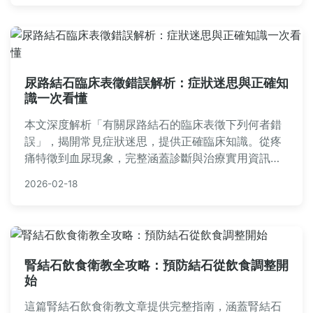
尿路結石臨床表徵錯誤解析：症狀迷思與正確知
識一次看懂
本文深度解析「有關尿路結石的臨床表徵下列何者錯
誤」，揭開常見症狀迷思，提供正確臨床知識。從疼
痛特徵到血尿現象，完整涵蓋診斷與治療實用資訊，
幫助您避免錯誤認知，守護泌尿健康。內容包含個人
2026-02-18
經驗分享和常見問答，適合所有關心尿路結石的讀
者。
腎結石飲食衛教全攻略：預防結石從飲食調整開
始
這篇腎結石飲食衛教文章提供完整指南，涵蓋腎結石