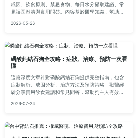
成因、飲食原則、禁忌食物、每日水分攝取建議、常
見誤區澄清與實用問答。內容基於醫學知識，幫助您
透過簡單飲食調整預防和管理腎結石，減少復發風
2026-05-26
險。無論是預防還是已有結石，都能找到具體行動方
案。
磷酸鈣結石狗全攻略：症狀、治療、預防一次看
懂
這篇深度文章針對磷酸鈣結石狗提供完整指南，包含
症狀解析、成因分析、治療方法及預防策略。獸醫經
驗分享實用飲食建議和常見問答，幫助狗主人有效管
理結石問題，提升狗狗生活品質。內容基於真實案
2026-07-24
例，避免AI虛構，確保資訊可靠實用。