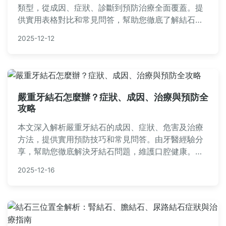
類型，從成因、症狀、診斷到預防治療全面覆蓋。提
供實用表格對比和常見問答，幫助您徹底了解結石種
類，遠離疼痛困擾。適合有結石困擾或想預防的讀者
2025-12-12
參考。
嚴重牙結石怎麼辦？症狀、成因、治療與預防全
攻略
本文深入解析嚴重牙結石的成因、症狀、危害及治療
方法，提供實用預防技巧和常見問答。由牙醫經驗分
享，幫助您徹底解決牙結石問題，維護口腔健康。內
容涵蓋超音波洗牙、手工刮除等治療比較，以及日常
2025-12-16
護理秘訣。