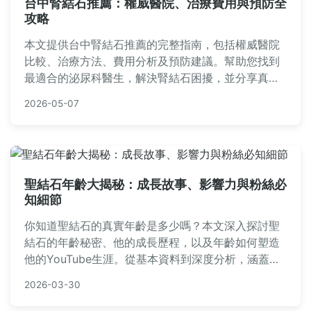
台中腎結石推薦：權威醫院、治療費用與預防全
攻略
本文提供台中腎結石推薦的完整指南，包括權威醫院
比較、治療方法、費用分析及預防建議。幫助您找到
最適合的泌尿科醫生，解決腎結石困擾，並分享真實
經驗與常見問答，讓您就醫更安心。
2026-05-07
聖結石年齡大揭秘：成長故事、影響力與粉絲必
知細節
你知道聖結石的真實年齡是多少嗎？本文深入探討聖
結石的年齡秘密、他的成長歷程，以及年齡如何塑造
他的YouTube生涯。從基本資料到深度分析，涵蓋粉
絲最關心的問題，包括年齡對創作風格的影響、個人
2026-03-30
生活變化，以及未來發展趨勢。如果你對聖結石年齡
好奇，這篇文章將提供全面解答。