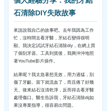
個人經驗分享：我的牙結
石清除DIY失敗故事
來說說我自己的故事吧。去年我因為工作
忙，沒時間去看牙醫，牙結石變得很明
顯。我決定試試牙結石清除diy，在網上買
了個刮牙器。工具到貨後，我興沖沖地照
著YouTube影片操作。
結果呢？我太急著想見效，用力過猛，刮
傷了牙齦。當下就流血了，而且痛了好幾
天。後來結石沒清乾淨，反而得去看牙醫
處理傷口。醫生告訴我，牙結石清除dij如
果沒專業指導，很容易出問題。