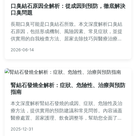
口臭結石原因全解析：從成因到預防，徹底解決
口臭問題
長期口臭可能是口臭結石所致。本文深度解析口臭結
石原因，包括形成機制、風險因素、常見症狀，並提
供實用的自我檢查方法、居家去除技巧與醫療治療方
案。我們分享預防口臭結石的有效策略，並回答常見
2026-06-14
問題，如口臭結石會自行消失嗎？如何區分一般口
臭？內容包含詳細表格比較和個人經驗分享，幫助您
徹底解決口臭困擾，重拾自信。
腎結石發燒全解析：症狀、危險性、治療與預防
指南
本文深度解析腎結石發燒的成因、症狀、危險性及治
療方法，提供實用的預防建議和常見問答。內容涵蓋
醫療處置、居家護理、飲食調整等，幫助您全面了解
腎結石發燒的應對策略，避免嚴重併發症。
2025-12-31