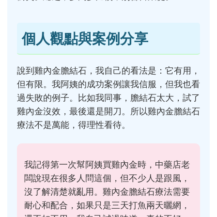
個人觀點與案例分享
說到雞內金膽結石，我自己的看法是：它有用，
但有限。我阿姨的成功案例讓我信服，但我也看
過失敗的例子。比如我同事，膽結石太大，試了
雞內金沒效，最後還是開刀。所以雞內金膽結石
療法不是萬能，得理性看待。
我記得第一次幫阿姨買雞內金時，中藥店老
闆說現在很多人問這個，但不少人是跟風，
沒了解清楚就亂用。雞內金膽結石療法需要
耐心和配合，如果只是三天打魚兩天曬網，