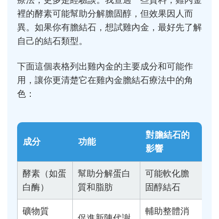
療法，更多是經驗談。我查過一些資料，雞內金
裡的酵素可能幫助分解膽固醇，但效果因人而
異。如果你有膽結石，想試雞內金，最好先了解
自己的結石類型。
下面這個表格列出雞內金的主要成分和可能作
用，讓你更清楚它在雞內金膽結石療法中的角
色：
對膽結石的
成分
功能
影響
酵素（如蛋
幫助分解蛋白
可能軟化膽
白酶）
質和脂肪
固醇結石
礦物質
輔助整體消
促進新陳代謝