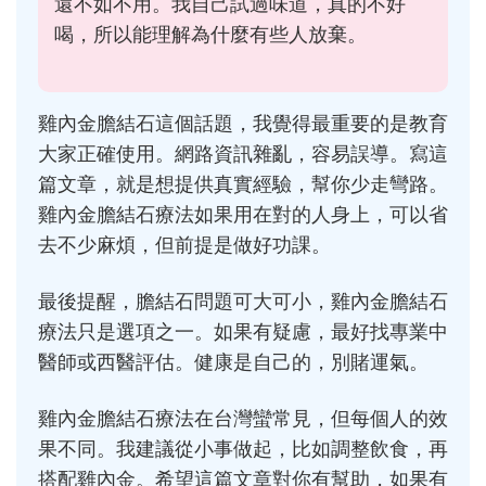
還不如不用。我自己試過味道，真的不好
喝，所以能理解為什麼有些人放棄。
雞內金膽結石這個話題，我覺得最重要的是教育
大家正確使用。網路資訊雜亂，容易誤導。寫這
篇文章，就是想提供真實經驗，幫你少走彎路。
雞內金膽結石療法如果用在對的人身上，可以省
去不少麻煩，但前提是做好功課。
最後提醒，膽結石問題可大可小，雞內金膽結石
療法只是選項之一。如果有疑慮，最好找專業中
醫師或西醫評估。健康是自己的，別賭運氣。
雞內金膽結石療法在台灣蠻常見，但每個人的效
果不同。我建議從小事做起，比如調整飲食，再
搭配雞內金。希望這篇文章對你有幫助，如果有