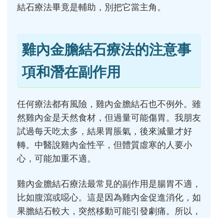
結石療法畢竟是輔助，別把它當主角。
雞內金膽結石療法的注意事
項和潛在副作用
任何療法都有風險，雞內金膽結石也不例外。雖
然雞內金是天然食材，但過量可能傷胃。我朋友
試過每天吃太多，結果胃脹氣，後來減量才好
轉。中醫說雞內金性平，但體質虛寒的人要小
心，可能加重不適。
雞內金膽結石療法最常見的副作用是腸胃不適，
比如腹瀉或噁心。這是因為雞內金促進消化，如
果膽結石較大，突然移動可能引發劇痛。所以，