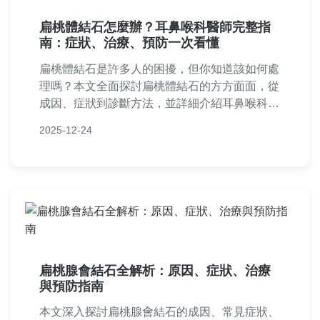
扁桃體結石怎麼辦？耳鼻喉科醫師完整指
南：症狀、治療、預防一次看懂
扁桃體結石是許多人的困擾，但你知道該如何處
理嗎？本文全面探討扁桃體結石的方方面面，從
成因、症狀到診斷方法，並詳細介紹耳鼻喉科的
治療選項。我們還比較了家庭療法與專業醫療的
2025-12-24
優缺點，並分享有效預防策略。無論你是初次發
現還是長期受擾，這篇指南都能提供實用建議，
幫助你擺脫扁桃體結石的煩惱。
扁桃腺會結石全解析：原因、症狀、治療
與預防指南
本文深入探討扁桃腺會結石的成因、常見症狀、