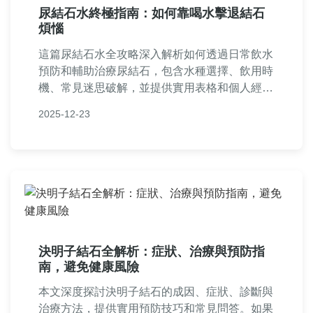
尿結石水終極指南：如何靠喝水擊退結石
煩惱
這篇尿結石水全攻略深入解析如何透過日常飲水
預防和輔助治療尿結石，包含水種選擇、飲用時
機、常見迷思破解，並提供實用表格和個人經驗
分享。無論你是高風險族群或已有症狀，都能找
2025-12-23
到適合的尿結石水建議，幫助你遠離結石痛苦。
決明子結石全解析：症狀、治療與預防指
南，避免健康風險
本文深度探討決明子結石的成因、症狀、診斷與
治療方法，提供實用預防技巧和常見問答。如果