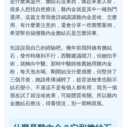
是什麼萬靈丹。膽結石這東西，痛起來要人命，
很多人想找自然療法，雞內金就是其中一種熱門
選擇。這篇文章我會詳細講講雞內金是啥、怎麼
用、有什麼要注意的，還會分享一些實際案例，
希望幫你搞懂雞內金膽結石是怎麼回事。
先說說我自己的經驗吧。幾年前我阿姨有膽結
石，發作時痛到不行，西醫建議開刀，但她怕手
術，就轉向中醫。那時中醫師推薦她用雞內金
粉，每天泡水喝。剛開始沒什麼感覺，但堅持了
三個月後，她說疼痛減輕了，超音波檢查也顯示
結石變小。不過這不是每個人都有用，我另一個
朋友試了就沒啥效果，可能體質有關。所以雞內
金膽結石療法，得看情況，別一窩蜂跟風。