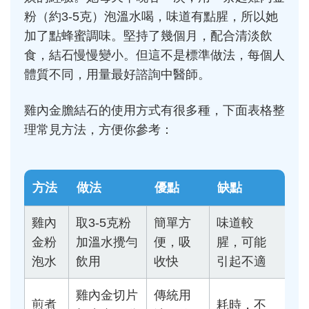
粉（約3-5克）泡溫水喝，味道有點腥，所以她
加了點蜂蜜調味。堅持了幾個月，配合清淡飲
食，結石慢慢變小。但這不是標準做法，每個人
體質不同，用量最好諮詢中醫師。
雞內金膽結石的使用方式有很多種，下面表格整
理常見方法，方便你參考：
方法
做法
優點
缺點
雞內
取3-5克粉
簡單方
味道較
金粉
加溫水攪勻
便，吸
腥，可能
泡水
飲用
收快
引起不適
雞內金切片
傳統用
煎煮
耗時，不