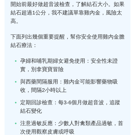
開始前最好做超音波檢查，了解結石大小。如果
結石超過1公分，我不建議單靠雞內金，風險太
高。
下面列出幾個重要提醒，幫你安全使用雞內金膽
結石療法：
孕婦和哺乳期婦女避免使用：安全性未證
實，別拿寶寶冒險
與西藥間隔服用：雞內金可能影響藥物吸
收，間隔2小時以上
定期回診檢查：每3-6個月做超音波，追蹤
結石變化
注意過敏反應：少數人對禽類產品過敏，首
次使用觀察皮膚或呼吸