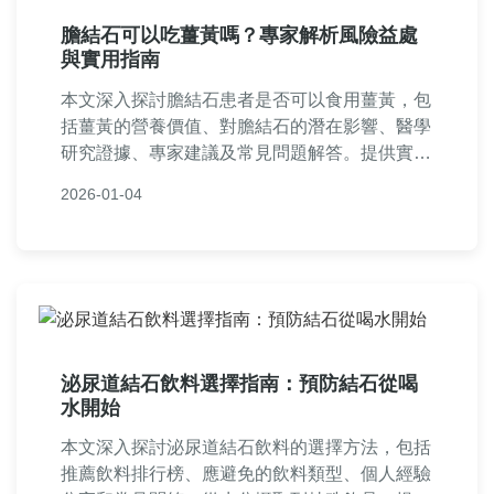
膽結石可以吃薑黃嗎？專家解析風險益處
與實用指南
本文深入探討膽結石患者是否可以食用薑黃，包
括薑黃的營養價值、對膽結石的潛在影響、醫學
研究證據、專家建議及常見問題解答。提供實用
指南，幫助您了解風險與益處，做出安全飲食決
2026-01-04
策。內容基於科學事實，避免誤導，適合膽結石
患者參考。
泌尿道結石飲料選擇指南：預防結石從喝
水開始
本文深入探討泌尿道結石飲料的選擇方法，包括
推薦飲料排行榜、應避免的飲料類型、個人經驗