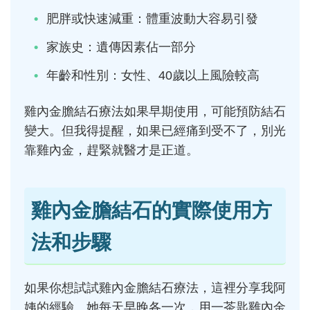
肥胖或快速減重：體重波動大容易引發
家族史：遺傳因素佔一部分
年齡和性別：女性、40歲以上風險較高
雞內金膽結石療法如果早期使用，可能預防結石
變大。但我得提醒，如果已經痛到受不了，別光
靠雞內金，趕緊就醫才是正道。
雞內金膽結石的實際使用方
法和步驟
如果你想試試雞內金膽結石療法，這裡分享我阿
姨的經驗。她每天早晚各一次，用一茶匙雞內金