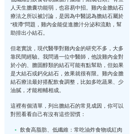
人天生膽囊功能弱，也容易中招。雞內金膽結石
療法之所以被討論，是因為中醫認為膽結石屬於
“積滯”問題，雞內金能促進膽汁分泌和流動，幫
助排出小結石。
但老實說，現代醫學對雞內金的研究不多，大多
靠民間經驗。我問過一位中醫師，他說雞內金對
於小的、膽固醇類的結石可能有點幫助，但如果
是大結石或鈣化結石，效果就很有限。雞內金膽
結石療法最好搭配飲食調整，比如多吃蔬果、少
油膩，才能相輔相成。
這裡有個清單，列出膽結石的常見成因，你可以
對照看看自己有沒有這些習慣：
飲食高脂肪、低纖維：常吃油炸食物或紅肉