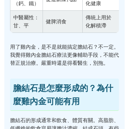
（鈣、鐵）
化健康
中醫屬性：
傳統上用於
健脾消食
甘、平
化解積滯
用了雞內金，是不是就能搞定膽結石？不一定。
我覺得雞內金膽結石療法更像輔助手段，不能代
替正規治療。嚴重時還是得看醫生，別拖。
膽結石是怎麼形成的？為什
麼雞內金可能有用
膽結石的形成通常和飲食、體質有關。高脂肪、
低纖維的飲食容易讓膽汁濃縮，結成石頭。有些