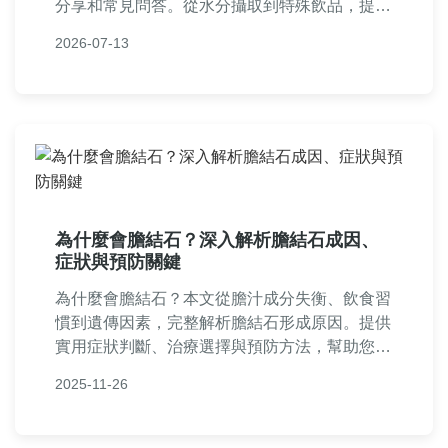
分享和常見問答。從水分攝取到特殊飲品，提供
實用建議，幫助您有效預防和緩解泌尿道結石，
2026-07-13
改善日常生活品質。
為什麼會膽結石？深入解析膽結石成因、
症狀與預防關鍵
為什麼會膽結石？本文從膽汁成分失衡、飲食習
慣到遺傳因素，完整解析膽結石形成原因。提供
實用症狀判斷、治療選擇與預防方法，幫助您遠
離膽結石困擾。內容涵蓋常見問答，解決您所有
2025-11-26
疑問。