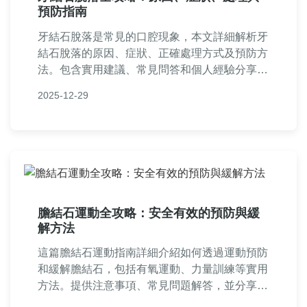
預防指南
牙結石脫落是常見的口腔現象，本文詳細解析牙
結石脫落的原因、症狀、正確處理方式及預防方
法。包含實用建議、常見問答和個人經驗分享，
幫助您輕鬆應對牙結石問題，維護口腔健康。適
2025-12-29
合所有關心牙齒保健的讀者閱讀。
膽結石運動全攻略：安全有效的預防與緩
解方法
這篇膽結石運動指南詳細介紹如何透過運動預防
和緩解膽結石，包括有氧運動、力量訓練等實用
方法。提供注意事項、常見問題解答，並分享個
人經驗，幫助您安全運動，改善健康。內容基於