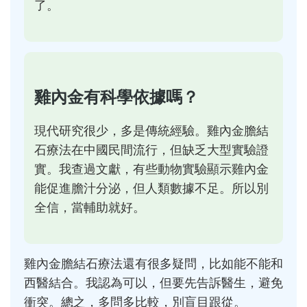
了。
雞內金有科學依據嗎？
現代研究很少，多是傳統經驗。雞內金膽結
石療法在中國民間流行，但缺乏大型實驗證
實。我查過文獻，有些動物實驗顯示雞內金
能促進膽汁分泌，但人類數據不足。所以別
全信，當輔助就好。
雞內金膽結石療法還有很多疑問，比如能不能和
西醫結合。我認為可以，但要先告訴醫生，避免
衝突。總之，多問多比較，別盲目跟從。