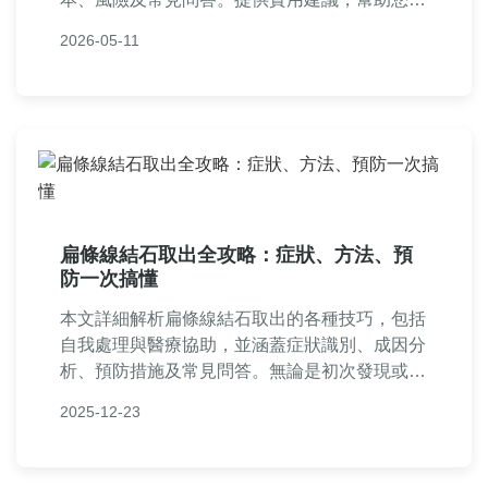
全有效地解決牙結石問題，維護口腔健康。內容
2026-05-11
基於真實經驗與專業知識，避免誤導。
扁條線結石取出全攻略：症狀、方法、預
防一次搞懂
本文詳細解析扁條線結石取出的各種技巧，包括
自我處理與醫療協助，並涵蓋症狀識別、成因分
析、預防措施及常見問答。無論是初次發現或長
期困擾，都能找到實用資訊，幫助您安全有效地
2025-12-23
解決喉嚨異物感問題。內容基於真實經驗與專業
知識，提供一步步指南。