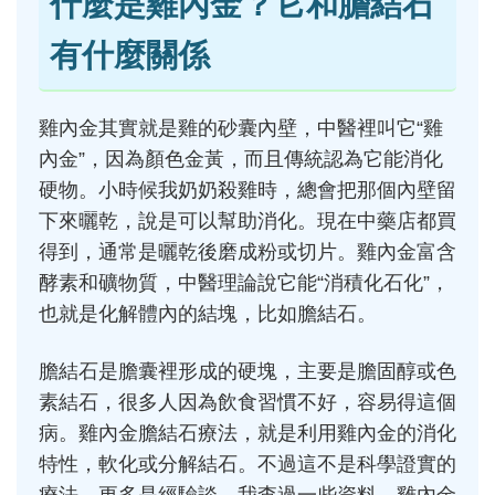
什麼是雞內金？它和膽結石
有什麼關係
雞內金其實就是雞的砂囊內壁，中醫裡叫它“雞
內金”，因為顏色金黃，而且傳統認為它能消化
硬物。小時候我奶奶殺雞時，總會把那個內壁留
下來曬乾，說是可以幫助消化。現在中藥店都買
得到，通常是曬乾後磨成粉或切片。雞內金富含
酵素和礦物質，中醫理論說它能“消積化石化”，
也就是化解體內的結塊，比如膽結石。
膽結石是膽囊裡形成的硬塊，主要是膽固醇或色
素結石，很多人因為飲食習慣不好，容易得這個
病。雞內金膽結石療法，就是利用雞內金的消化
特性，軟化或分解結石。不過這不是科學證實的