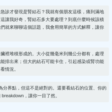
去急診才發現是腎結石？我就有個朋友這樣，痛到滿地
。這讓我好奇，腎結石多大要處理？到底什麼時候該積
我們就來聊聊這個話題，我會用簡單的方式解釋，讓你
腎臟裡堆積形成的。大小從幾毫米到幾公分都有，處理
就能排出來；但大的結石可能卡住，引起感染或腎功能
要看情況。
為分界點，但這不是絕對的。還要看結石的位置、你的
reakdown，讓你一目了然。