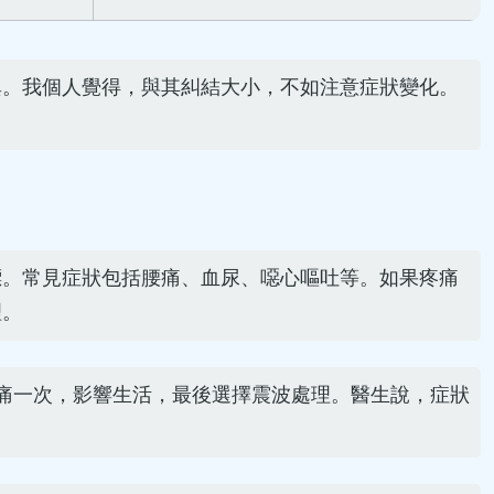
異。我個人覺得，與其糾結大小，不如注意症狀變化。
標。常見症狀包括腰痛、血尿、噁心嘔吐等。如果疼痛
理。
痛一次，影響生活，最後選擇震波處理。醫生說，症狀