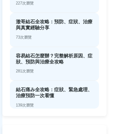
227次瀏覽
澈哥結石全攻略：預防、症狀、治療
與真實經驗分享
73次瀏覽
容易結石怎麼辦？完整解析原因、症
狀、預防與治療全攻略
281次瀏覽
結石痛み全攻略：症狀、緊急處理、
治療預防一次看懂
139次瀏覽