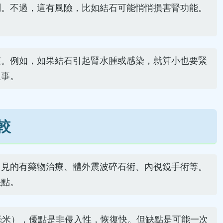
測。不過，這有風險，比如結石可能悄悄損害腎功能。
症。例如，如果結石引起腎水腫或感染，就算小也要緊
沒事。
較
常見的有藥物治療、體外震波碎石術、內視鏡手術等。
缺點。
毫米），優點是非侵入性，恢復快。但缺點是可能一次