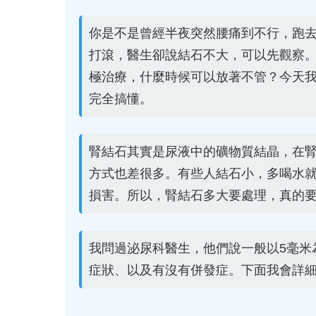
你是不是曾經半夜突然腰痛到不行，跑
打滾，醫生卻說結石不大，可以先觀察
極治療，什麼時候可以放著不管？今天
完全搞懂。
腎結石其實是尿液中的礦物質結晶，在
方式也差很多。有些人結石小，多喝水
損害。所以，腎結石多大要處理，真的
我問過泌尿科醫生，他們說一般以5毫米
症狀、以及有沒有併發症。下面我會詳細 b