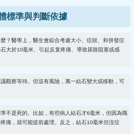
體標準與判斷依據
什麼？醫學上，醫生會綜合考慮大小、症狀、和併發症
石大於10毫米、引起反复疼痛、導致尿路阻塞或感
建議觀察等待。但這有風險，萬一結石變大或移動，可
準不是死的。比如，有些病人結石才6毫米，但因為職
疼痛，就可能提前處理。反之，結石10毫米但沒症