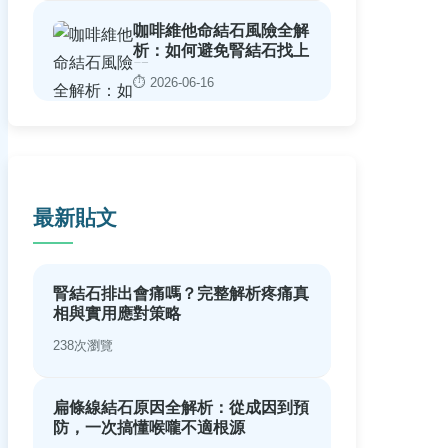
咖啡維他命結石風險全解
析：如何避免腎結石找上
門
⏱️ 2026-06-16
最新貼文
腎結石排出會痛嗎？完整解析疼痛真
相與實用應對策略
238次瀏覽
扁條線結石原因全解析：從成因到預
防，一次搞懂喉嚨不適根源