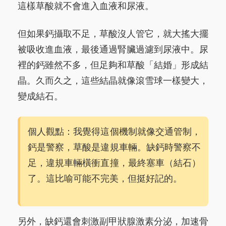
這樣草酸就不會進入血液和尿液。
但如果鈣攝取不足，草酸沒人管它，就大搖大擺
被吸收進血液，最後通過腎臟過濾到尿液中。尿
裡的鈣雖然不多，但足夠和草酸「結婚」形成結
晶。久而久之，這些結晶就像滾雪球一樣變大，
變成結石。
個人觀點：我覺得這個機制就像交通管制，
鈣是警察，草酸是違規車輛。缺鈣時警察不
足，違規車輛橫衝直撞，最終塞車（結石）
了。這比喻可能不完美，但挺好記的。
另外，缺鈣還會刺激副甲狀腺激素分泌，加速骨