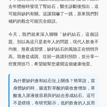
去年體檢時發現了腎結石，醫生診斷後指出，這
可能與缺鈣有關。這讓我嚇了一跳，原來我們對
補鈣的觀念可能完全錯誤。
今天，我們就來深入聊聊「缺鈣結石」這個話
題。別以為這只是老年人的問題，現代人飲食不
均衡、熬夜成習慣，缺鈣結石的風險正在悄悄升
高。我會從成因、症狀一路講到預防，並分享一
些實用技巧，希望能幫您避開這個健康地雷。
為什麼缺鈣會和結石扯上關係？簡單說，當
身體缺鈣時，腸道對草酸的吸收會增加，草
酸進入尿液後容易與鈣結合形成結石。這可
不是瞎猜，有研究顯示，低鈣飲食的人反而