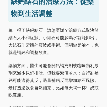
缺鈣結石的治療方法：從藥
物到生活調整
萬一得了缺鈣結石，該怎麼辦？治療方式取決於
結石大小和症狀。小結石可能多喝水就能排出，
大結石則需體外震波或手術。但關鍵是治本，也
就是補鈣和調整飲食。
藥物方面，醫生可能會開鈣補充劑或噻嗪類利尿
劑來減少尿鈣排泄。但我要潑個冷水：自行亂補
鈣可能適得其反，過量補鈣反而增加結石風險。
最好透過飲食自然補充，比如每天喝一杯牛奶或
吃豆腐。