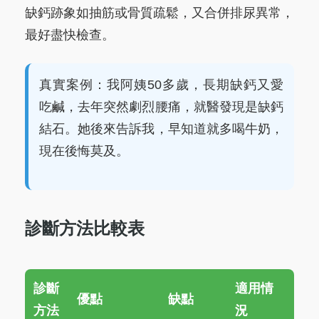
缺鈣跡象如抽筋或骨質疏鬆，又合併排尿異常，
最好盡快檢查。
真實案例：我阿姨50多歲，長期缺鈣又愛
吃鹹，去年突然劇烈腰痛，就醫發現是缺鈣
結石。她後來告訴我，早知道就多喝牛奶，
現在後悔莫及。
診斷方法比較表
診斷
適用情
優點
缺點
方法
況