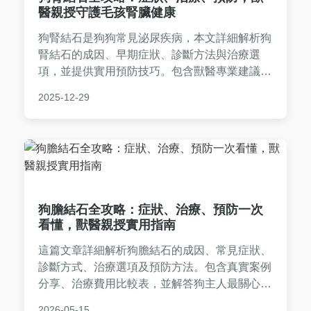
醫親授守護毛孩腎臟健康
狗腎結石是狗狗常見泌尿疾病，本文詳細解析狗
腎結石的成因、早期症狀、診斷方法與治療選
項，並提供實用預防技巧。包含獸醫專業建議、
飲食調整指南及真實案例分享，幫助飼主及早發
2025-12-29
現狗腎結石問題，避免併發症。內容涵蓋手術費
用、居家照護等實用資訊，全面守護毛孩健康。
狗膽結石全攻略：症狀、治療、預防一次
看懂，獸醫親授實用指南
這篇文章詳細解析狗膽結石的成因、常見症狀、
診斷方式、治療選項及預防方法。包含真實案例
分享、治療費用比較表，並解答狗主人最關心的
問題，幫助您全面了解如何照顧患有膽結石的狗
2026-05-15