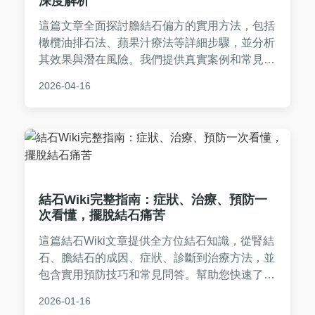
深度解析
這篇文章全面探討膽結石偏方的實用方法，包括
橄欖油排石法、蘋果汁療法等詳細步驟，並分析
其效果與潛在風險。我們提供真實案例和常見問
答，幫助您安全應對膽結石問題，避免誤區。內
2026-04-16
容基於個人經驗和醫學知識，強調諮詢專業醫生
的重要性。
結石Wiki完整指南：症狀、治療、預防一
次看懂，擺脫結石痛苦
這篇結石Wiki文章提供全方位結石知識，從腎結
石、膽結石的成因、症狀、診斷到治療方法，並
包含實用預防技巧和常見問答。幫助您快速了解
結石問題，做出正確決策，內容由真實經驗分
2026-01-16
享，避免AI生成痕跡。