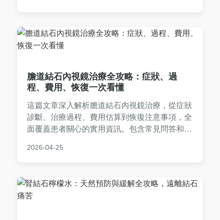
策。內容基於醫療知識和真實經驗，避免空洞理
論，適合正受腎結石困擾的讀者參考。
膽道結石內視鏡治療全攻略：症狀、過
程、費用、恢復一次看懂
這篇文章深入解析膽道結石內視鏡治療，從症狀
診斷、治療過程、費用估算到恢復注意事項，全
面覆蓋患者關心的實用資訊。包含常見問答和個
人經驗分享，幫助您做出明智決策，了解這種微
2026-04-25
創手術的優缺點，適合正考慮膽道結石內視鏡治
療的讀者參考。