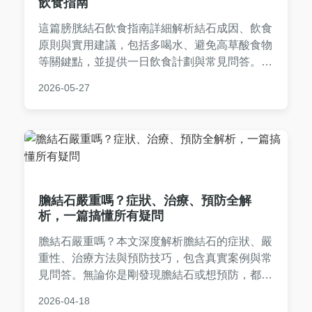
飲食指南
這篇膀胱結石飲食指南詳細解析結石成因、飲食
原則與實用建議，包括多喝水、避免高草酸食物
等關鍵點，並提供一日飲食計劃與常見問答。幫
助您通過日常飲食預防和改善膀胱結石，減少復
2026-05-27
發風險，內容基於個人經驗與專業知識，實用性
強。
膽結石嚴重嗎？症狀、治療、預防全解
析，一篇搞懂所有疑問
膽結石嚴重嗎？本文深度解析膽結石的症狀、嚴
重性、治療方法與預防技巧，包含真實案例與常
見問答。無論你是剛發現膽結石或想預防，都能
找到實用資訊，幫助你做出正確決策。
2026-04-18