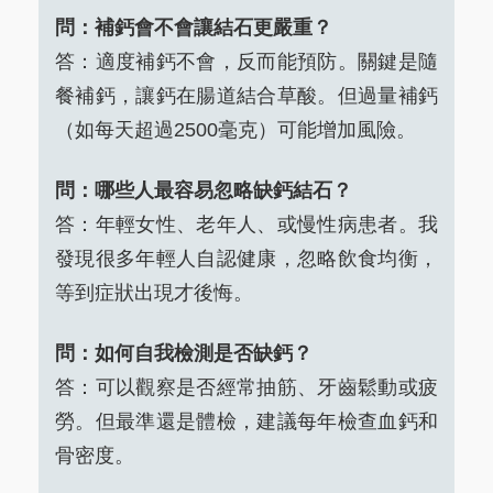
問：補鈣會不會讓結石更嚴重？
答：適度補鈣不會，反而能預防。關鍵是隨
餐補鈣，讓鈣在腸道結合草酸。但過量補鈣
（如每天超過2500毫克）可能增加風險。
問：哪些人最容易忽略缺鈣結石？
答：年輕女性、老年人、或慢性病患者。我
發現很多年輕人自認健康，忽略飲食均衡，
等到症狀出現才後悔。
問：如何自我檢測是否缺鈣？
答：可以觀察是否經常抽筋、牙齒鬆動或疲
勞。但最準還是體檢，建議每年檢查血鈣和
骨密度。