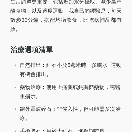
生活調整更重要，包括增加水分攝取、減少高草
酸食物，以及適度運動。我自己的經驗是，每天
散步30分鐘，搭配均衡飲食，比吃啥補品都有
效。
治療選項清單
自然排出：結石小於5毫米時，多喝水+運動
有機會排出。
藥物治療：使用止痛藥或鈣調節藥物，需醫
生指示。
體外震波碎石：非侵入性，但可能需多次治
療。
手術取石：用於大結石，恢復期較長。