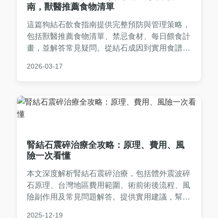
南，獸醫推薦食物清單
這篇狗結石飲食指南提供完整預防與管理策略，
包括獸醫推薦食物清單、禁忌食材、每日餵食計
畫，並解答常見疑問。從結石成因到實用食譜，
幫助毛家長輕鬆照顧狗狗健康，減少結石復發風
2026-03-17
險。
腎結石震碎治療全攻略：原理、費用、風
險一次看懂
本文深度解析腎結石震碎治療，包括體外震波碎
石原理、台灣地區費用範圍、術前術後流程、風
險副作用及常見問題解答。提供實用建議，幫助
患者全面了解震碎治療的優缺點，做出明智決
2025-12-19