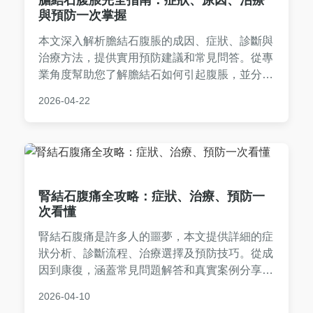
與預防一次掌握
本文深入解析膽結石腹脹的成因、症狀、診斷與
治療方法，提供實用預防建議和常見問答。從專
業角度幫助您了解膽結石如何引起腹脹，並分享
真實案例與日常管理技巧，助您有效改善健康問
2026-04-22
題。內容涵蓋飲食調整、就醫選擇等實用資訊，
適合有相關困擾的讀者參考。
腎結石腹痛全攻略：症狀、治療、預防一
次看懂
腎結石腹痛是許多人的噩夢，本文提供詳細的症
狀分析、診斷流程、治療選擇及預防技巧。從成
因到康復，涵蓋常見問題解答和真實案例分享，
幫助您有效應對腎結石腹痛。無論是初次發作還
2026-04-10
是想預防復發，都能找到實用資訊。