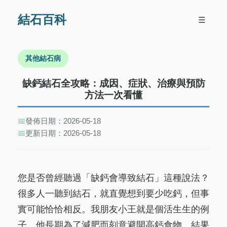
結石百科
☰
其他結石病
缺鈣結石全攻略：成因、症狀、治療與預防
方法一次看懂
📅
發佈日期：2026-05-18
📅
更新日期：2026-05-18
您是否曾經聽過「缺鈣會導致結石」這種說法？
很多人一聽到結石，就直覺想到要少吃鈣，但事
實可能恰恰相反。我朋友小王就是個活生生的例
子，他長期為了減肥而刻意避開高鈣食物，結果