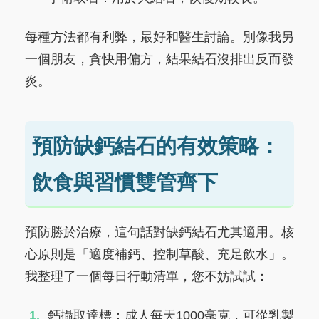
每種方法都有利弊，最好和醫生討論。別像我另
一個朋友，貪快用偏方，結果結石沒排出反而發
炎。
預防缺鈣結石的有效策略：
飲食與習慣雙管齊下
預防勝於治療，這句話對缺鈣結石尤其適用。核
心原則是「適度補鈣、控制草酸、充足飲水」。
我整理了一個每日行動清單，您不妨試試：
鈣攝取達標：成人每天1000毫克，可從乳製