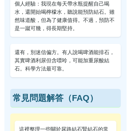
個人經驗：我現在每天帶水瓶提醒自己喝
水，還開始喝檸檬水，聽說能預防結石。雖
然味道酸，但為了健康值得。不過，預防不
是一蹴可幾，得長期堅持。
還有，別迷信偏方。有人說喝啤酒能排石，
其實啤酒利尿但含嘌呤，可能加重尿酸結
石。科學方法最可靠。
常見問題解答（FAQ）
這裡整理一些關於尿路結石腎結石的常