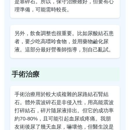
是靠碎石。所以，保守治療雖好，但要有心
理準備，可能需時較長。
另外，飲食調整也很重要。比如尿酸結石患
者，要少吃高嘌呤食物，並用藥物鹼化尿
液。這部分最好營養師指導，別自己亂試。
手術治療
手術治療用於較大或複雜的尿路結石腎結
石。體外震波碎石是非侵入性，用高能震波
打碎結石，碎片隨尿液排出。但它的成功率
約70-80%，且可能引起血尿或疼痛。我朋
友術後尿了幾天血尿，嚇壞他，但醫生說是