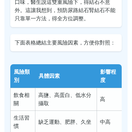
口味，醫生說這雙重風險下，得結石不意
外。這讓我想到，預防尿路結石腎結石不能
只靠單一方法，得全方位調整。
下面表格總結主要風險因素，方便你對照：
風險類
影響程
具體因素
別
度
飲食相
高鹽、高蛋白、低水分
高
關
攝取
生活習
缺乏運動、肥胖、久坐
中高
慣