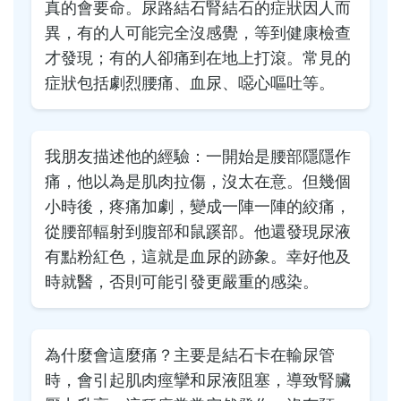
真的會要命。尿路結石腎結石的症狀因人而
異，有的人可能完全沒感覺，等到健康檢查
才發現；有的人卻痛到在地上打滾。常見的
症狀包括劇烈腰痛、血尿、噁心嘔吐等。
我朋友描述他的經驗：一開始是腰部隱隱作
痛，他以為是肌肉拉傷，沒太在意。但幾個
小時後，疼痛加劇，變成一陣一陣的絞痛，
從腰部輻射到腹部和鼠蹊部。他還發現尿液
有點粉紅色，這就是血尿的跡象。幸好他及
時就醫，否則可能引發更嚴重的感染。
為什麼會這麼痛？主要是結石卡在輸尿管
時，會引起肌肉痙攣和尿液阻塞，導致腎臟