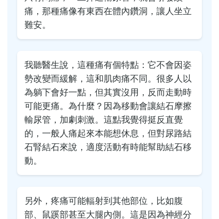
痛，那種痛像有東西在體內鑽洞，讓人坐立
難安。
我聽醫生說，這種痛有個特點：它不會因姿
勢改變而緩解，這和肌肉痛不同。很多人以
為躺下會好一點，但其實沒用，反而走動時
可能更痛。為什麼？因為移動會讓結石摩擦
輸尿管，加劇刺激。這點我覺得挺反直覺
的，一般人痛起來本能想休息，但對尿路結
石腎結石來說，適度活動有時能幫助結石移
動。
另外，疼痛可能輻射到其他部位，比如腹
部、鼠蹊部甚至大腿內側。這是因為神經分