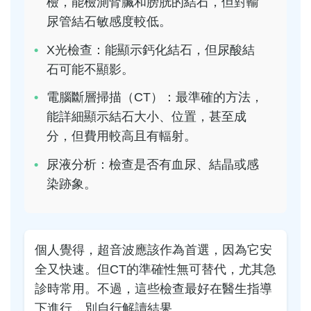
檢，能檢測腎臟和膀胱的結石，但對輸
尿管結石敏感度較低。
X光檢查：能顯示鈣化結石，但尿酸結
石可能不顯影。
電腦斷層掃描（CT）：最準確的方法，
能詳細顯示結石大小、位置，甚至成
分，但費用較高且有輻射。
尿液分析：檢查是否有血尿、結晶或感
染跡象。
個人覺得，超音波應該作為首選，因為它安
全又快速。但CT的準確性無可替代，尤其急
診時常用。不過，這些檢查最好在醫生指導
下進行，別自行解讀結果。