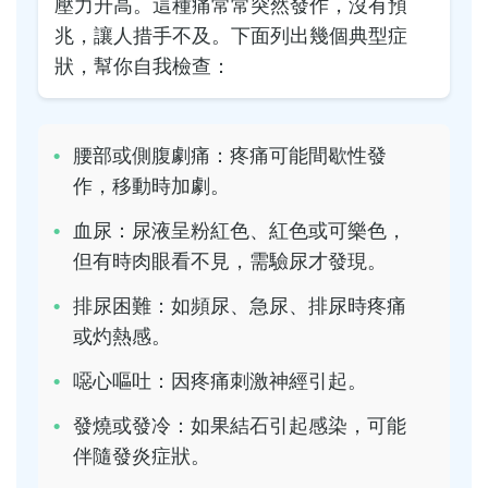
壓力升高。這種痛常常突然發作，沒有預
兆，讓人措手不及。下面列出幾個典型症
狀，幫你自我檢查：
腰部或側腹劇痛：疼痛可能間歇性發
作，移動時加劇。
血尿：尿液呈粉紅色、紅色或可樂色，
但有時肉眼看不見，需驗尿才發現。
排尿困難：如頻尿、急尿、排尿時疼痛
或灼熱感。
噁心嘔吐：因疼痛刺激神經引起。
發燒或發冷：如果結石引起感染，可能
伴隨發炎症狀。