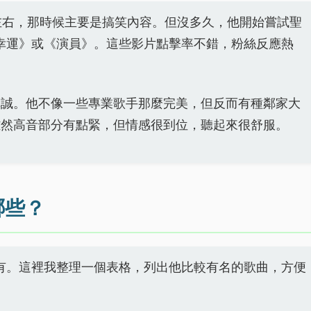
6年左右，那時候主要是搞笑內容。但沒多久，他開始嘗試聖
小幸運》或《演員》。這些影片點擊率不錯，粉絲反應熱
真誠。他不像一些專業歌手那麼完美，但反而有種鄰家大
雖然高音部分有點緊，但情感很到位，聽起來很舒服。
哪些？
都有。這裡我整理一個表格，列出他比較有名的歌曲，方便