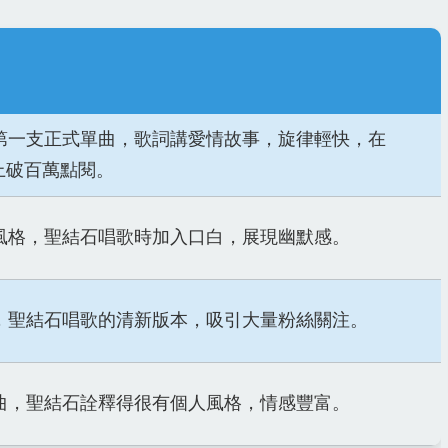
第一支正式單曲，歌詞講愛情故事，旋律輕快，在
be上破百萬點閱。
風格，聖結石唱歌時加入口白，展現幽默感。
，聖結石唱歌的清新版本，吸引大量粉絲關注。
曲，聖結石詮釋得很有個人風格，情感豐富。