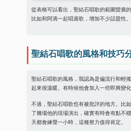
從表格可以看出，聖結石唱歌的範圍蠻廣的，
比如和阿滴一起唱過歌，增加不少話題性
聖結石唱歌的風格和技巧
聖結石唱歌的風格，我認為是偏流行和輕
起來很溫暖。有時候他會加入一些即興變
不過，聖結石唱歌也有被批評的地方。比
了幾場他的現場演出，確實有時會有點不
天都會練聲一小時，這種努力值得肯定。