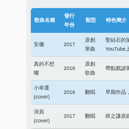
發行
歌曲名稱
類型
特色簡介
年份
原創
聖結石的
安儷
2017
單曲
YouTu
真的不想
原創
2018
帶點戲謔
嘴
歌曲
小幸運
2016
翻唱
早期作品
(cover)
演員
2017
翻唱
薛之謙原
(cover)