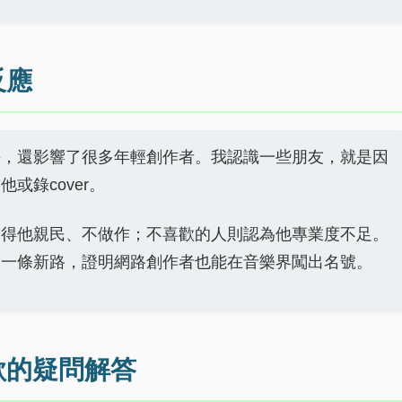
反應
手，還影響了很多年輕創作者。我認識一些朋友，就是因
或錄cover。
覺得他親民、不做作；不喜歡的人則認為他專業度不足。
了一條新路，證明網路創作者也能在音樂界闖出名號。
歌的疑問解答