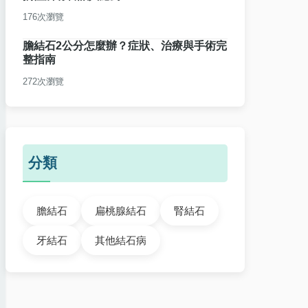
176次瀏覽
膽結石2公分怎麼辦？症狀、治療與手術完
整指南
272次瀏覽
分類
膽結石
扁桃腺結石
腎結石
牙結石
其他結石病