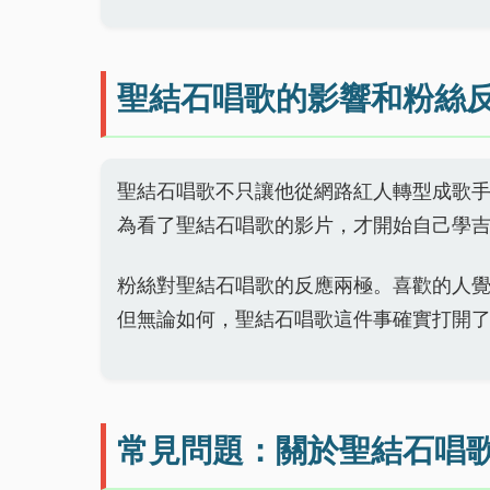
聖結石唱歌的影響和粉絲
聖結石唱歌不只讓他從網路紅人轉型成歌
為看了聖結石唱歌的影片，才開始自己學吉他
粉絲對聖結石唱歌的反應兩極。喜歡的人
但無論如何，聖結石唱歌這件事確實打開
常見問題：關於聖結石唱