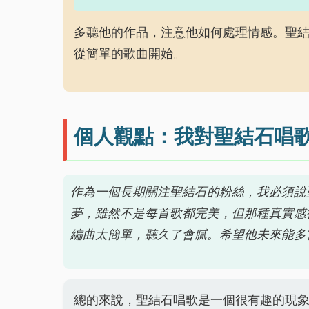
多聽他的作品，注意他如何處理情感。聖
從簡單的歌曲開始。
個人觀點：我對聖結石唱
作為一個長期關注聖結石的粉絲，我必須說
夢，雖然不是每首歌都完美，但那種真實感
編曲太簡單，聽久了會膩。希望他未來能多
總的來說，聖結石唱歌是一個很有趣的現