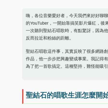
嗨，各位音樂愛好者，今天我們來好好聊
的YouTuber，一開始靠搞笑影片爆紅
一次聽到聖結石唱歌時，有點驚訝，因為
反而拉近和粉絲的距離。
聖結石唱歌這件事，其實反映了很多網路創作
作品，他一步步把興趣變成事業。我記得
為了把一首歌搞定。這種堅持，難怪能吸
聖結石的唱歌生涯怎麼開