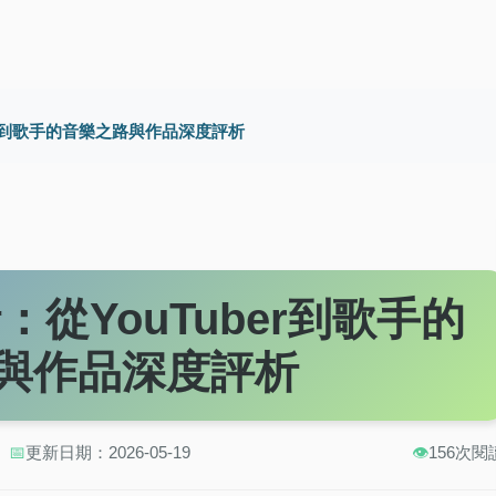
er到歌手的音樂之路與作品深度評析
從YouTuber到歌手的
與作品深度評析
📅
更新日期：2026-05-19
👁️
156次閱