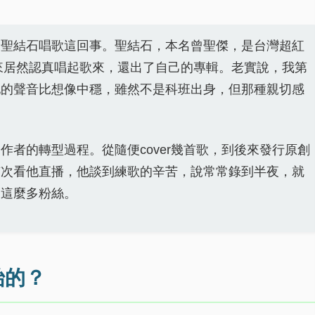
聊聖結石唱歌這回事。聖結石，本名曾聖傑，是台灣超紅
，後來居然認真唱起歌來，還出了自己的專輯。老實說，我第
他的聲音比想像中穩，雖然不是科班出身，但那種親切感
者的轉型過程。從隨便cover幾首歌，到後來發行原創
有次看他直播，他談到練歌的辛苦，說常常錄到半夜，就
引這麼多粉絲。
始的？