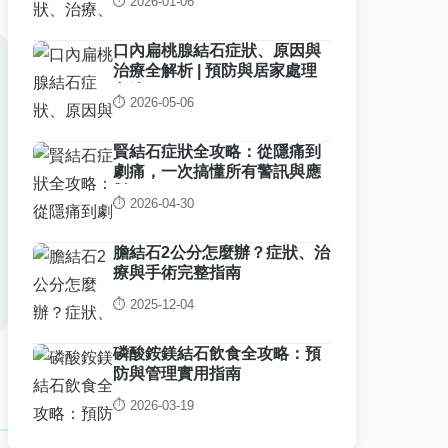
⏱️ 2026-01-06
口內扁桃腺結石症狀、原因與
治療全解析 | 預防與居家處理
方法
⏱️ 2026-05-06
賢結石症狀全攻略：從隱痛到
劇痛，一次搞懂所有警訊與應
對
⏱️ 2026-04-30
膽結石2公分怎麼辦？症狀、治
療與手術完整指南
⏱️ 2025-12-04
磷酸銨鎂結石飲食全攻略：預
防與管理實用指南
⏱️ 2026-03-19