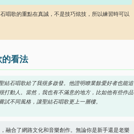
結石唱歌的重點在真誠，不是技巧炫技，所以練習時可以
歌的看法
聖結石唱歌給了我很多啟發。他證明瞭業餘愛好者也能追
很打動人。當然，我也有不滿意的地方，比如他有些作品
嘗試不同風格，讓聖結石唱歌更上一層樓。
象，融合了網路文化和音樂創作。無論你是新手還是老樂