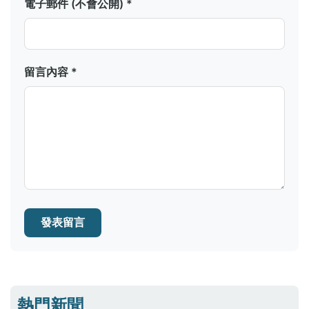
電子郵件 (不會公開) *
留言內容 *
發表留言
熱門新聞