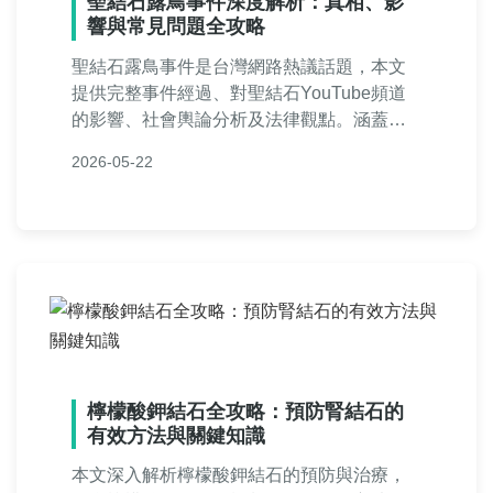
聖結石露鳥事件深度解析：真相、影
響與常見問題全攻略
聖結石露鳥事件是台灣網路熱議話題，本文
提供完整事件經過、對聖結石YouTube頻道
的影響、社會輿論分析及法律觀點。涵蓋常
見問答，深度剖析網紅文化問題，幫助讀者
2026-05-22
全面了解這一爭議。內容實用，滿足搜索需
求。
檸檬酸鉀結石全攻略：預防腎結石的
有效方法與關鍵知識
本文深入解析檸檬酸鉀結石的預防與治療，