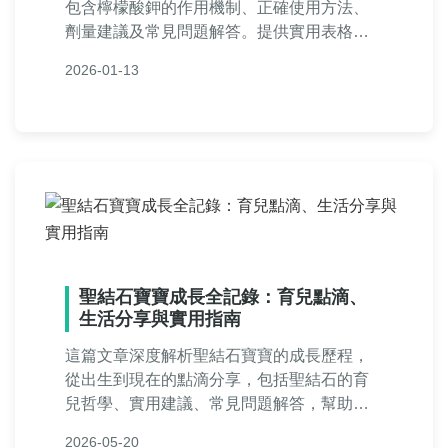
包含檸檬酸鉀的作用機制、正確使用方法、
劑量建議及常見問題解答。提供實用表格比
較不同產品，幫助您遠離腎結石困擾，內容
2026-01-13
基於醫學知識與個人經驗，適合有結石風險
的讀者參考。
聖結石寶寶成長全記錄：育兒點滴、
生活分享與實用指南
這篇文章深度解析聖結石寶寶的成長歷程，
從出生到現在的點滴分享，包括聖結石的育
兒哲學、實用建議、常見問題解答，幫助家
長們獲取有價值的育兒資訊。內容涵蓋寶寶
2026-05-20