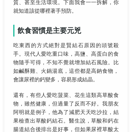
質、甚至生活環境。下面我會一一拆解，你
就知道該從哪裡著手預防。
飲食習慣是主要元兇
吃東西的方式絕對是賢結石原因的頭號殺
手。現代人愛吃重口味，高鹽、高蛋白的食
物隨手可得，不知不覺就增加結石風險。比
如鹹酥雞、火鍋湯底，這些都是高鈉食物，
會讓尿裡的鈣變多，容易形成結晶。
還有，有些人愛吃菠菜、花生這類高草酸食
物，雖然健康，但過量了反而不好。我朋友
阿明就是例子，他為了減肥天天吃沙拉，結
果檢查出草酸鈣結石。醫生說，草酸和鈣在
腸道結合後排出是好事，但如果尿裡草酸太