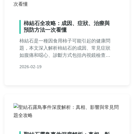
柿結石全攻略：成因、症狀、治療與
預防方法一次看懂
柿結石是一種因食用柿子可能引起的健康問
題，本文深入解析柿結石的成因、常見症狀
如腹痛和噁心、診斷方式包括內視鏡檢查、
治療選擇從飲食調整到手術，以及實用預防
2026-02-19
措施。提供專業建議和常見問答，幫助您全
面了解柿結石，避免健康風險。無論您是好
奇還是擔心，這篇指南都能提供實用資訊。