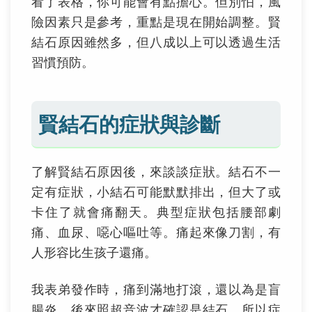
看了表格，你可能會有點擔心。但別怕，風
險因素只是參考，重點是現在開始調整。賢
結石原因雖然多，但八成以上可以透過生活
習慣預防。
賢結石的症狀與診斷
了解賢結石原因後，來談談症狀。結石不一
定有症狀，小結石可能默默排出，但大了或
卡住了就會痛翻天。典型症狀包括腰部劇
痛、血尿、噁心嘔吐等。痛起來像刀割，有
人形容比生孩子還痛。
我表弟發作時，痛到滿地打滾，還以為是盲
腸炎。後來照超音波才確認是結石。所以症