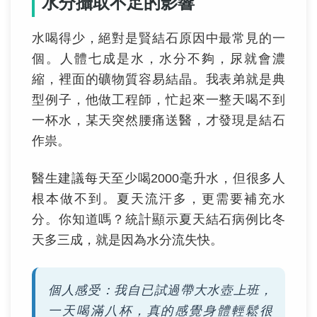
水分攝取不足的影響
水喝得少，絕對是賢結石原因中最常見的一
個。人體七成是水，水分不夠，尿就會濃
縮，裡面的礦物質容易結晶。我表弟就是典
型例子，他做工程師，忙起來一整天喝不到
一杯水，某天突然腰痛送醫，才發現是結石
作祟。
醫生建議每天至少喝2000毫升水，但很多人
根本做不到。夏天流汗多，更需要補充水
分。你知道嗎？統計顯示夏天結石病例比冬
天多三成，就是因為水分流失快。
個人感受：我自已試過帶大水壺上班，
一天喝滿八杯，真的感覺身體輕鬆很