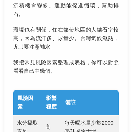
沉積機會變多。運動能促進循環，幫助排
石。
環境也有關係，住在熱帶地區的人結石率較
高，因為流汗多、尿量少。台灣氣候濕熱，
尤其要注意補水。
我把常見風險因素整理成表格，你可以對照
看看自己中幾個。
風險因
影響
備註
素
程度
水分攝取
每天喝水量少於2000
高
不足
毫升風險大增