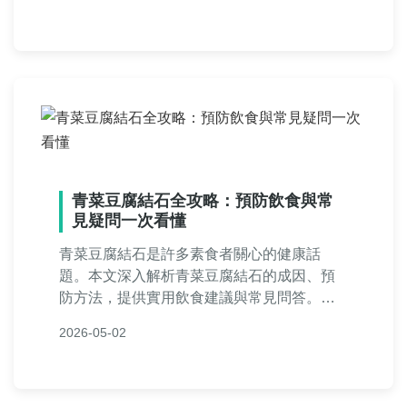
發展里程碑、日常照顧技巧，以及聖結石一
家的生活故事，滿足您對聖結石寶寶的所有
好奇與需求。
青菜豆腐結石全攻略：預防飲食與常
見疑問一次看懂
青菜豆腐結石是許多素食者關心的健康話
題。本文深入解析青菜豆腐結石的成因、預
防方法，提供實用飲食建議與常見問答。從
個人經驗到專業知識，幫助你降低結石風
2026-05-02
險，享受健康飲食生活。