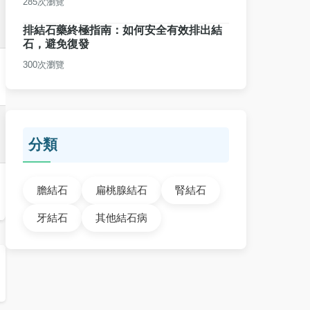
285次瀏覽
排結石藥終極指南：如何安全有效排出結
石，避免復發
300次瀏覽
分類
膽結石
扁桃腺結石
腎結石
牙結石
其他結石病