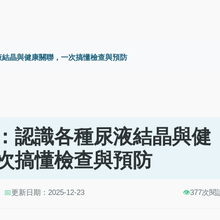
液結晶與健康關聯，一次搞懂檢查與預防
：認識各種尿液結晶與健
次搞懂檢查與預防
📅
更新日期：2025-12-23
👁️
377次閱