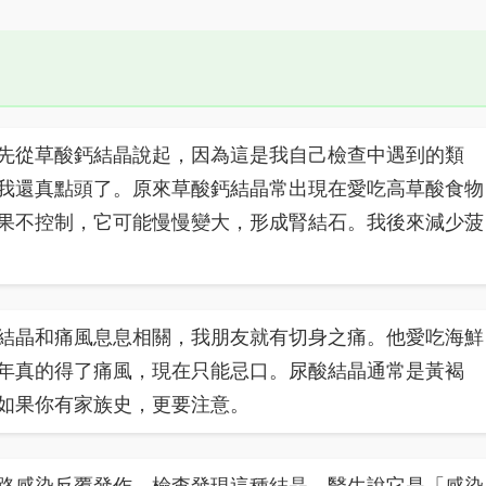
先從草酸鈣結晶說起，因為這是我自己檢查中遇到的類
我還真點頭了。原來草酸鈣結晶常出現在愛吃高草酸食物
果不控制，它可能慢慢變大，形成腎結石。我後來減少菠
結晶和痛風息息相關，我朋友就有切身之痛。他愛吃海鮮
年真的得了痛風，現在只能忌口。尿酸結晶通常是黃褐
如果你有家族史，更要注意。