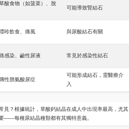
草酸食物（如菠菜）、脫
可能導致腎結石
嘌呤飲食、痛風
與尿酸結石有關
路感染、鹼性尿液
常見於感染性結石
可能形成結石，需醫療介
傳性胱氨酸尿症
入
常見？根據統計，草酸鈣結晶在成人中出現率最高，尤其
要——每種尿結晶種類都有其獨特意義。