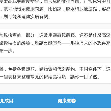
度太高或酸鹼度變化，而形成的微小固體。正常尿液中可
，就可能暗示健康問題。比如說，脫水時尿液濃縮，容易
，則可能和遺傳疾病有關。
常規檢查的一部分，通常用顯微鏡觀察。這不是什麼高深
過腎結石的經驗，應該更能體會——那種痛真的不想再來
第一步。
雜，包括各種鹽類、礦物質和代謝產物。不同條件下，這
一個表格來整理常見的尿結晶種類，讓你一目了然。
見成因
健康關聯