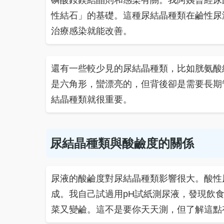
磷酸銨鎂結晶則和感染有關。我阿姨曾經尿
性結石」的基礎。這種尿結晶種類在鹼性尿
治療感染就能改善。
還有一些較少見的尿結晶種類，比如胱氨酸
是六角形，蠻漂亮的，但背後卻是需要長期
結晶種類就很重要。
尿結晶種類與酸鹼度的關係
尿液的酸鹼度對尿結晶種類影響很大。酸性
成。我自己試過用pH試紙測尿液，發現飲
菜又變鹼。這不是要你天天測，但了解這點