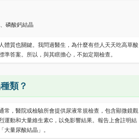
晶、磷酸鈣結晶
人體質也關鍵。我問過醫生，為什麼有些人天天吃高草酸
標準答案。所以，與其瞎擔心，不如定期檢查。
晶種類？
通常，醫院或檢驗所會提供尿液常規檢查，包含顯微鏡觀
烈運動和大量維生素C，以免影響結果。報告上會註明結
「大量尿酸結晶」。