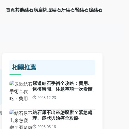
首頁
其他結石病
扁桃腺結石
牙結石
腎結石
膽結石
相關推薦
尿道結石手術全攻略：費用、
恢復時間、注意事項一次看懂
⏱️ 2025-12-23
結石尿不出來怎麼辦？緊急處
讀
理、症狀與治療全攻略
⏱️ 2026-05-16