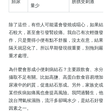
頻尿
膀胱受刺激
量少
除了這些，有些人可能還會發燒或噁心，如果結
石較大，甚至會引發腎絞痛。我自己有次輕微發
作，只是覺得小便有點不舒服，沒太在意，結果
隔天就惡化了。所以早期發現很重要，別拖到嚴
重才處理。
為什麼會形成小便刺病結石？主要跟飲食、水分
攝取不足有關。比如高鹽、高蛋白飲食容易增加
尿液中的鈣質，促進結石形成。另外，家族史或
某些疾病如痛風也會提高風險。我問過醫生，他
說台灣氣候濕熱，流汗多卻喝水少，是結石好發
因素之一。