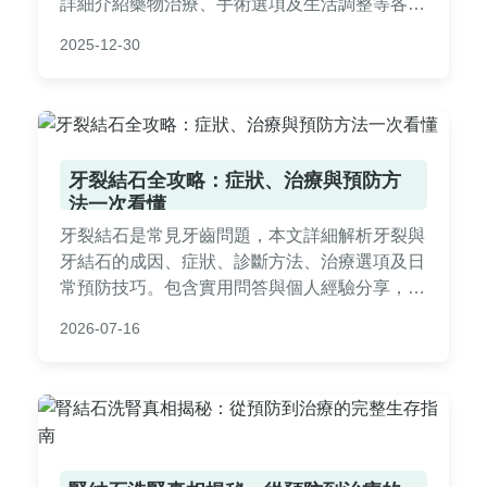
詳細介紹藥物治療、手術選項及生活調整等各種
痛風結石治療方法。提供實用建議、常見問答和
2025-12-30
預防策略，幫助您從根本解決問題，避免復發。
內容基於醫學知識和實際經驗，適合正在尋找痛
風結石治療資訊的讀者參考。
牙裂結石全攻略：症狀、治療與預防方
法一次看懂
牙裂結石是常見牙齒問題，本文詳細解析牙裂與
牙結石的成因、症狀、診斷方法、治療選項及日
常預防技巧。包含實用問答與個人經驗分享，幫
助您從根本解決牙齒健康困擾，避免惡化。無論
2026-07-16
是輕微不適或嚴重疼痛，都能找到對應策略。