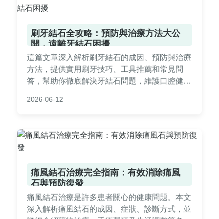
刷牙結石全攻略：預防與治療方法大公
開，遠離牙結石困擾
這篇文章深入解析刷牙結石的成因、預防與治療
方法，提供實用刷牙技巧、工具推薦和常見問
答，幫助你徹底解決牙結石問題，維護口腔健
康。內容包含個人經驗分享和專業建議，適合所
2026-06-12
有關注牙齒保健的讀者。
痛風結石治療完全指南：有效消除痛風
石與預防復發
痛風結石治療是許多患者關心的健康問題。本文
深入解析痛風結石的成因、症狀、診斷方式，並