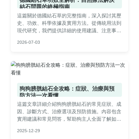
結石問題的終極指南
這篇關於德國結石草的完整指南，深入探討其歷
史、功效、科學依據及實用方法。從傳統用法到
現代研究，我們提供詳細的使用建議、注意事項
和常見問答，幫助您安全有效地利用這種草本療
2026-07-03
法對抗結石問題。無論您是初次聽聞還是已有經
驗，本文都能滿足您的需求。
狗狗膀胱結石全攻略：症狀、治療與預
防方法一次看懂
這篇文章詳細介紹狗狗膀胱結石的常見症狀、成
因、診斷方式、治療選項及預防措施。內容包含
實用建議和常見問答，幫助狗主人全面了解如何
應對狗狗膀胱結石問題，從日常照顧到就醫選
2025-12-29
擇，提供完整指南。