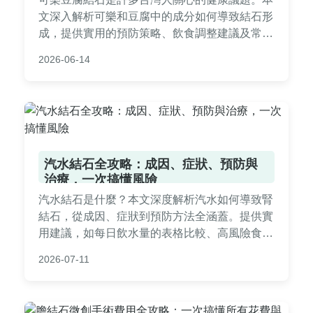
文深入解析可樂和豆腐中的成分如何導致結石形
成，提供實用的預防策略、飲食調整建議及常見
問答，幫助您從日常生活中遠離結石風險。內容
2026-06-14
涵蓋風險評估、症狀辨識與專業見解，適合所有
關注飲食健康的朋友閱讀。
汽水結石全攻略：成因、症狀、預防與
治療，一次搞懂風險
汽水結石是什麼？本文深度解析汽水如何導致腎
結石，從成因、症狀到預防方法全涵蓋。提供實
用建議，如每日飲水量的表格比較、高風險食物
清單，並加入個人經驗分享。幫助你遠離汽水結
2026-07-11
石風險，維持健康生活。