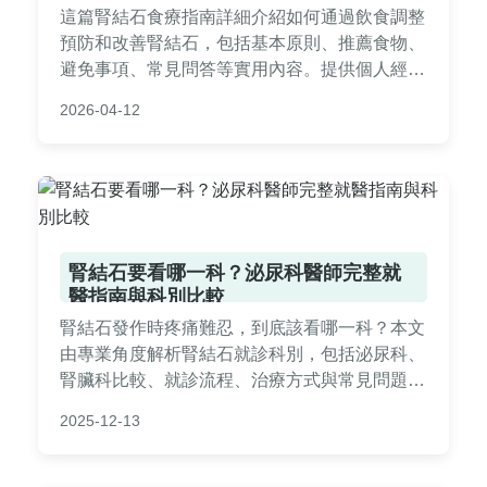
這篇腎結石食療指南詳細介紹如何通過飲食調整
預防和改善腎結石，包括基本原則、推薦食物、
避免事項、常見問答等實用內容。提供個人經驗
分享和專家建議，幫助你遠離腎結石困擾。
2026-04-12
腎結石要看哪一科？泌尿科醫師完整就
醫指南與科別比較
腎結石發作時疼痛難忍，到底該看哪一科？本文
由專業角度解析腎結石就診科別，包括泌尿科、
腎臟科比較、就診流程、治療方式與常見問題，
幫助您快速找到正確醫療資源，避免就醫迷惘。
2025-12-13