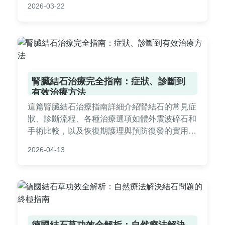
2026-03-22
痛。
腎臟結石治療完全指南：症狀、診斷到
有效治療方法
這篇腎臟結石治療指南詳細介紹腎結石的常見症
狀、診斷流程、各種治療選項如體外震波碎石和
手術比較，以及恢復期護理與預防復發的實用建
議。內容基於真實經驗和醫學知識，幫助您全面
2026-04-13
了解治療過程，做出明智決策。適合正在尋求腎
臟結石治療資訊的患者參考。
德國結石草功效全解析：自然療法解決