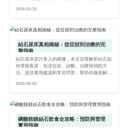
中解脫，避免復發。專家建議與個人經驗分享，
2026-03-25
讓你面對結石發作不再恐慌。
結石尿床真相揭秘：從症狀到治療的完
整指南
結石尿床是許多人的困擾，本文深度解析結石如
何導致夜尿，包含症狀、診斷、治療與預防方
法。提供實用建議和常見問答，幫助你徹底解決
問題。內容基於醫學知識和個人經驗，避免誤
2026-08-02
區，適合所有年齡層閱讀。
磷酸銨鎂結石飲食全攻略：預防與管理
實用指南