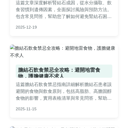
這篇文章深度解析腎結石成因，從水分攝取、飲
食習慣到遺傳因素，全面探討風險與預防方法。
包含常見問答，幫助您了解如何避免腎結石困
擾，實用性強，適合所有關心泌尿健康的人閱
2025-12-19
讀。
膽結石飲食禁忌全攻略：避開地雷食
物，護膽健康不求人
這篇膽結石飲食禁忌指南詳細解析膽結石患者該
避開的食物與飲食原則，包括高脂肪、高膽固醇
食物的影響，實用表格清單與常見問答，幫助你
有效管理膽結石症狀，預防發作。從日常飲食到
2025-11-15
生活習慣，提供全面建議，讓護膽變簡單。