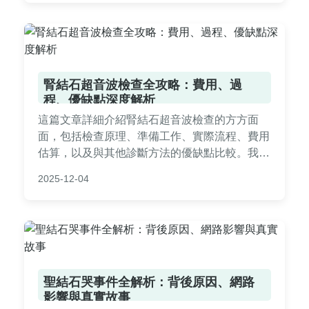
腎結石超音波檢查全攻略：費用、過
程、優缺點深度解析
這篇文章詳細介紹腎結石超音波檢查的方方面
面，包括檢查原理、準備工作、實際流程、費用
估算，以及與其他診斷方法的優缺點比較。我們
還提供常見問題解答、個人經驗分享和實用建
2025-12-04
議，幫助您從預約到報告解讀都能安心應對。無
論您是因症狀就醫或例行檢查，都能在這裡找到
全面且實用的資訊，解決所有關於腎結石超音波
的疑問。
聖結石哭事件全解析：背後原因、網路
影響與真實故事