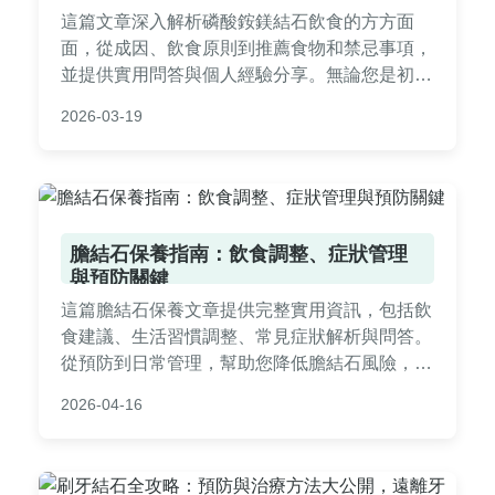
這篇文章深入解析磷酸銨鎂結石飲食的方方面
面，從成因、飲食原則到推薦食物和禁忌事項，
並提供實用問答與個人經驗分享。無論您是初次
面對結石問題，還是想進一步管理健康，這裡都
2026-03-19
有詳盡的指南幫助您降低復發風險，改善生活品
質。內容基於醫學常識，語言自然易懂，適合台
灣讀者參考。
膽結石保養指南：飲食調整、症狀管理
與預防關鍵
這篇膽結石保養文章提供完整實用資訊，包括飲
食建議、生活習慣調整、常見症狀解析與問答。
從預防到日常管理，幫助您降低膽結石風險，改
善健康。內容基於專業知識，適合所有關注膽健
2026-04-16
康的人士閱讀。