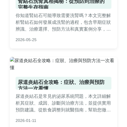
腎結石洗腎真相揭秘：從預防到治療的
完整生存指南
你知道腎結石可能導致需要洗腎嗎？本文完整解
析腎結石如何發展成洗腎的過程，包含早期症狀
辨識、治療選擇、預防方法和真實案例分享，幫
助你遠離洗腎風險。
2026-05-25
尿道炎結石全攻略：症狀、治療與預防
方法一次看懂
尿道炎結石是常見的泌尿系統問題，本文詳細解
析其症狀、成因、診斷與治療方法，並提供實用
預防建議。從飲食調整到就醫指南，幫助您徹底
了解如何應對尿道炎結石，避免復發。
2026-01-11