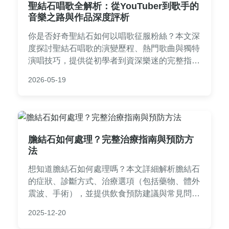
聖結石唱歌全解析：從YouTuber到歌手的
音樂之路與作品深度評析
你是否好奇聖結石如何以唱歌征服粉絲？本文深
度探討聖結石唱歌的演變歷程、熱門歌曲與獨特
演唱技巧，提供從初學者到資深樂迷的完整指
南，揭秘這位網路紅人的音樂魅力。
2026-05-19
膽結石如何處理？完整治療指南與預防方
法
想知道膽結石如何處理嗎？本文詳細解析膽結石
的症狀、診斷方式、治療選項（包括藥物、體外
震波、手術），並提供飲食預防建議與常見問
答。無論您是剛發現膽結石或正在尋求治療方
2025-12-20
案，這篇指南都能幫助您做出明智決策，避免不