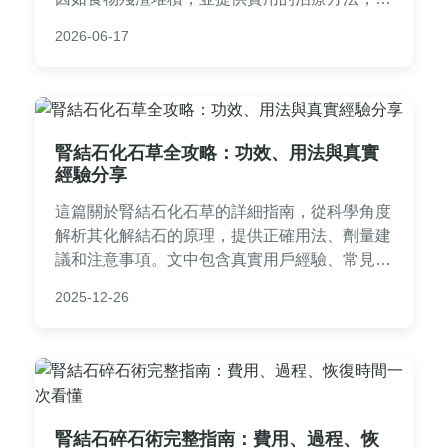
居家自我處理到醫療專業建議。文中還包含預防
2026-06-17
策略、常見問題解答，以及個人經驗分享，幫助
您全面了解如何應對喉嚨異物感結石，避免不適
反覆發生。內容基於實際案例和醫學知識，確保
實用性和可靠性。
腎結石化石草全攻略：功效、用法與真實
經驗分享
這篇關於腎結石化石草的詳細指南，從科學角度
解析其化解結石的原理，提供正確用法、劑量建
議和注意事項。文中包含真實用戶經驗、常見問
答，幫助您安全使用這種傳統草藥，避免誤區。
2025-12-26
適合所有關注腎臟健康的人閱讀。
腎結石碎石術完整指南：費用、過程、恢