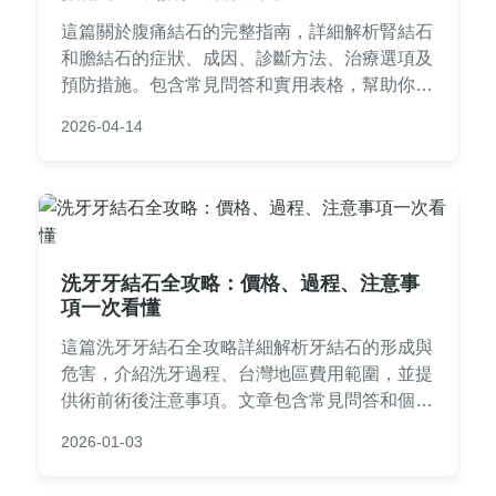
這篇關於腹痛結石的完整指南，詳細解析腎結石
和膽結石的症狀、成因、診斷方法、治療選項及
預防措施。包含常見問答和實用表格，幫助你從
疼痛發作到康復全程掌握關鍵資訊，遠離結石困
2026-04-14
擾。
洗牙牙結石全攻略：價格、過程、注意事
項一次看懂
這篇洗牙牙結石全攻略詳細解析牙結石的形成與
危害，介紹洗牙過程、台灣地區費用範圍，並提
供術前術後注意事項。文章包含常見問答和個人
經驗分享，幫助你徹底了解洗牙牙結石的重要
2026-01-03
性，做出明智決策。