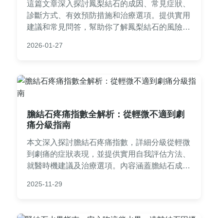
這篇文章深入探討鳳梨結石的成因、常見症狀、
診斷方式、有效預防措施和治療選項。提供實用
建議和常見問答，幫助你了解鳳梨結石的風險，
並學習如何透過飲食調整避免結石發生。內容基
2026-01-27
於個人經驗和專業知識，適合所有關心健康飲食
的讀者。
膽結石疼痛指數全解析：從輕微不適到劇
痛分級指南
本文深入探討膽結石疼痛指數，詳細分級從輕微
到劇痛的症狀表現，並提供實用自我評估方法、
就醫時機建議及治療選項。內容涵蓋膽結石成
因、預防措施和常見問答，幫助您全面了解如何
2025-11-29
應對膽結石疼痛，避免延誤治療。