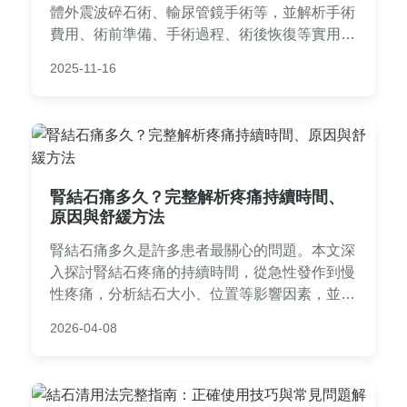
體外震波碎石術、輸尿管鏡手術等，並解析手術
費用、術前準備、手術過程、術後恢復等實用資
訊。還包含常見問題解答，幫助您全面了解腎結
2025-11-16
石手術，做出明智決定。
腎結石痛多久？完整解析疼痛持續時間、
原因與舒緩方法
腎結石痛多久是許多患者最關心的問題。本文深
入探討腎結石疼痛的持續時間，從急性發作到慢
性疼痛，分析結石大小、位置等影響因素，並提
供實用的家庭療法、醫療治療建議與預防措施。
2026-04-08
同時解答常見疑問，幫助您有效管理疼痛，加快
康復過程。