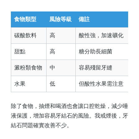
食物類型
風險等級
備註
碳酸飲料
高
酸性強，加速礦化
甜點
高
糖分助長細菌
澱粉類食物
中
容易殘留牙縫
水果
低
但酸性水果需注意
除了食物，抽煙和喝酒也會讓口腔乾燥，減少唾
液保護，增加容易牙結石的風險。我戒煙後，牙
結石問題確實改善不少。