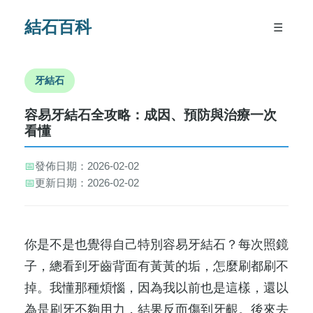
結石百科
☰
牙結石
容易牙結石全攻略：成因、預防與治療一次
看懂
📅
發佈日期：2026-02-02
📅
更新日期：2026-02-02
你是不是也覺得自己特別容易牙結石？每次照鏡
子，總看到牙齒背面有黃黃的垢，怎麼刷都刷不
掉。我懂那種煩惱，因為我以前也是這樣，還以
為是刷牙不夠用力，結果反而傷到牙齦。後來去