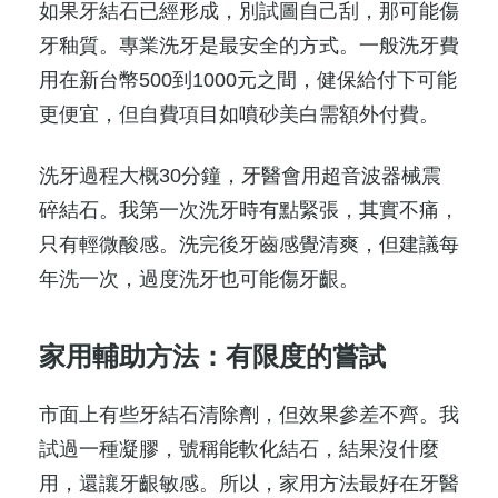
如果牙結石已經形成，別試圖自己刮，那可能傷
牙釉質。專業洗牙是最安全的方式。一般洗牙費
用在新台幣500到1000元之間，健保給付下可能
更便宜，但自費項目如噴砂美白需額外付費。
洗牙過程大概30分鐘，牙醫會用超音波器械震
碎結石。我第一次洗牙時有點緊張，其實不痛，
只有輕微酸感。洗完後牙齒感覺清爽，但建議每
年洗一次，過度洗牙也可能傷牙齦。
家用輔助方法：有限度的嘗試
市面上有些牙結石清除劑，但效果參差不齊。我
試過一種凝膠，號稱能軟化結石，結果沒什麼
用，還讓牙齦敏感。所以，家用方法最好在牙醫