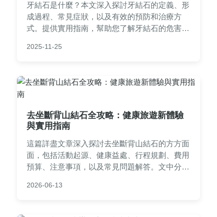
牙結石是什麼？本文深入探討牙結石的定義、形
成過程、常見症狀，以及有效的預防和治療方
式。提供實用指南，幫助您了解牙結石的危害，
並學習日常口腔護理技巧，避免牙周病等問題。
2025-11-25
適合所有關心口腔健康的讀者閱讀。
去坐斷背山結石全攻略：健康旅遊新體驗
與實用指南
這篇詳盡文章深入探討去坐斷背山結石的方方面
面，包括活動起源、健康益處、行程規劃、費用
預算、注意事項，以及常見問題解答。文中分享
個人親身經歷和實用貼士，幫助您了解如何透過
2026-06-13
這種獨特療法改善健康，並規劃一趟安全有效的
旅程。無論您是初次聽聞還是計劃前往，都能找
到有價值的資訊。