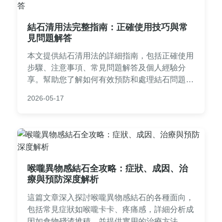
結石清用法完整指南：正確使用技巧與常
見問題解答
本文提供結石清用法的詳細指南，包括正確使用
步驟、注意事項、常見問題解答及個人經驗分
享。幫助您了解如何有效預防和處理結石問題，
內容實用且易於理解，適合所有關注泌尿健康的
2026-05-17
朋友參考。
喉嚨異物感結石全攻略：症狀、成因、治
療與預防深度解析
這篇文章深入探討喉嚨異物感結石的各種面向，
包括常見症狀如喉嚨卡卡、疼痛感，詳細分析成
因如食物殘渣堆積，並提供實用的治療方法，從