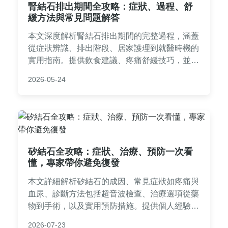
腎結石排出期間全攻略：症狀、過程、舒
緩方法與常見問題解答
本文深度解析腎結石排出期間的完整過程，涵蓋
從症狀辨識、排出階段、居家護理到就醫時機的
實用指南。提供飲食建議、疼痛舒緩技巧，並解
答常見疑問，幫助您安心度過腎結石排出期。
2026-05-24
矽結石全攻略：症狀、治療、預防一次看
懂，專家帶你避免復發
本文詳細解析矽結石的成因、常見症狀如疼痛與
血尿、診斷方法包括超音波檢查、治療選項從藥
物到手術，以及實用預防措施。提供個人經驗與
專業建議，幫助讀者全面了解矽結石，並採取有
2026-07-23