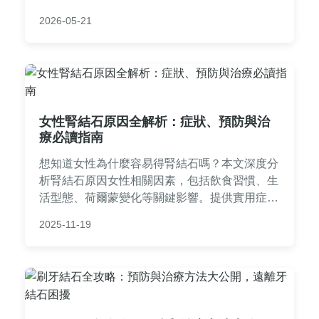
私人時光，提供粉絲最想知道的真實故事和實用
2026-05-21
資訊。
女性腎結石原因全解析：症狀、預防與治
療必讀指南
想知道女性為什麼容易得腎結石嗎？本文深度分
析腎結石原因女性相關因素，包括飲食習慣、生
活型態、荷爾蒙變化等關鍵影響。提供實用症狀
辨識、預防策略與治療選擇，並涵蓋常見問答，
2025-11-19
幫助女性徹底了解如何避免腎結石困擾。內容基
於醫學知識，實用性強，解決您的所有疑問。