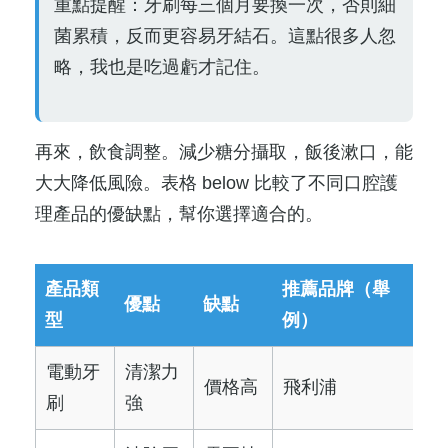
重點提醒：牙刷每三個月要換一次，否則細
菌累積，反而更容易牙結石。這點很多人忽
略，我也是吃過虧才記住。
再來，飲食調整。減少糖分攝取，飯後漱口，能
大大降低風險。表格 below 比較了不同口腔護
理產品的優缺點，幫你選擇適合的。
產品類
推薦品牌（舉
優點
缺點
型
例）
電動牙
清潔力
價格高
飛利浦
刷
強