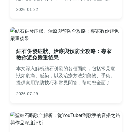
法，解決膽結石問題。內容包括劑量建議、副作
2026-01-22
用提醒，以及與其他療法的比較，適合正在尋找
自然療法的人參考。
結石併發症狀、治療與預防全攻略：專家
教你避免嚴重後果
本文深入解析結石併發的各種面向，包括常見症
狀如劇痛、感染，以及治療方法如藥物、手術。
提供實用預防技巧和常見問答，幫助您全面了解
如何應對結石併發問題，避免健康風險。內容基
2026-07-29
於醫學知識和個人經驗，適合有結石困擾的讀者
參考。