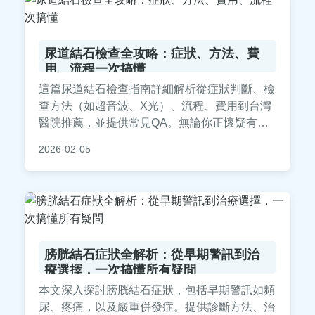
尿道結石檢查全攻略：症狀、方法、費
用、流程一次搞懂
這篇尿道結石檢查指南詳細解析從症狀判斷、檢
查方法（如超音波、X光）、流程、費用到台灣
醫院推薦，並提供常見QA。無論你正懷疑有結
石或準備檢查，本文幫你全面解惑，減少就醫焦
2026-02-05
慮。內容基於真實醫療知識，實用性強，助你快
速掌握尿道結石檢查的關鍵資訊。
膀胱結石症狀全解析：從早期警訊到治
療選擇，一次搞懂所有疑問
本文深入探討膀胱結石症狀，包括早期警訊如頻
尿、疼痛，以及嚴重併發症。提供診斷方法、治