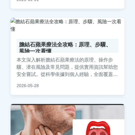
驗和醫學知識，實用性強，適合有喉嚨異物困擾
的讀者參考。
膽結石蘋果療法全攻略：原理、步驟、
風險一次看懂
本文深入解析膽結石蘋果療法的原理、操作步
驟、潜在風險及常見問題，提供實用資訊幫助您
安全嘗試。從科學依據到個人經驗，全面覆蓋膽
結石蘋果療法的優缺點，並附上詳細問答，助您
2026-05-28
做出明智決定。