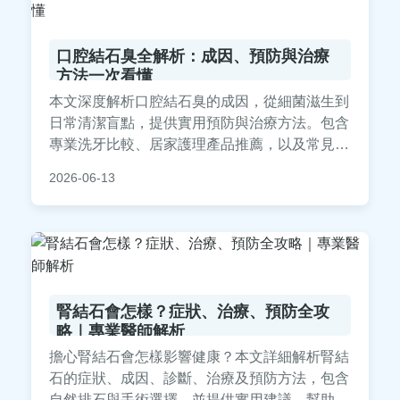
口腔結石臭全解析：成因、預防與治療
方法一次看懂
本文深度解析口腔結石臭的成因，從細菌滋生到
日常清潔盲點，提供實用預防與治療方法。包含
專業洗牙比較、居家護理產品推薦，以及常見問
答，幫助您徹底解決口臭困擾。內容基於真實經
2026-06-13
驗與醫學知識，適合所有受口腔問題困擾的讀
者。
腎結石會怎樣？症狀、治療、預防全攻
略｜專業醫師解析
擔心腎結石會怎樣影響健康？本文詳細解析腎結
石的症狀、成因、診斷、治療及預防方法，包含
自然排石與手術選擇，並提供實用建議，幫助您