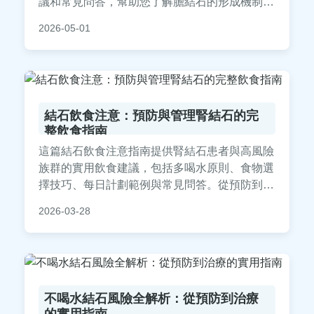
議和常見問答，幫助您了解膽結石的形成機制與
風險，避免健康問題。內容基於醫學知識，適合
2026-05-01
所有關心膽囊健康的讀者閱讀。
結石飲食注意：預防與管理腎結石的完
整飲食指南
這篇結石飲食注意指南提供腎結石患者與高風險
族群的實用飲食建議，包括多喝水原則、食物選
擇技巧、每日計劃範例與常見問答。從預防到復
發管理，完整覆蓋飲食關鍵點，幫助你遠離結石
2026-03-28
疼痛。
不喝水結石風險全解析：從預防到治療
的實用指南