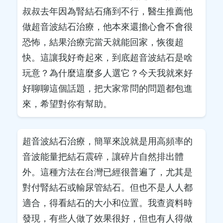
叔叔去年因為腎結石痛到不行，醫生推薦他
做超音波結石治療，他本來還擔心會不會很
恐怖，結果治療完當天就能回家，恢復超
快。這讓我好奇起來，到底超音波結石是啥
玩意？為什麼這麼多人選它？今天我就來好
好聊聊這個話題，把大家常問的問題都包進
來，希望對你有幫助。
超音波結石治療，簡單來說就是用高頻率的
音波能量把結石震碎，讓碎片自然排出體
外。這種方法在台灣已經很普遍了，尤其是
對付腎結石或輸尿管結石。但也不是人人都
適合，得看結石的大小和位置。我查資料時
發現，有些人做了效果很好，但也有人得做