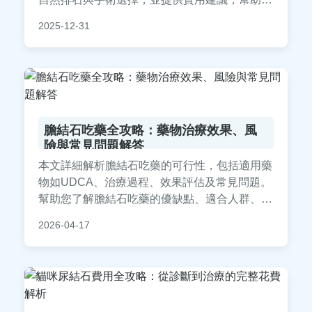
遠離腎結石困擾。全文由專業角度深入探討，覆
2025-12-31
盖從輕微不適到緊急處理的所有細節，讓您全面
了解腎結石會怎樣發展及應對。
膽結石吃藥全攻略：藥物治療效果、風
險與常見問題解答
本文詳細解析膽結石吃藥的可行性，包括適用藥
物如UDCA、治療過程、效果評估及常見問題。
幫助您了解膽結石吃藥的優缺點、適合人群、副
作用管理，並比較與手術的差異。提供實用建
2026-04-17
議，助您做出明智治療選擇。內容基於醫學知
識，涵蓋決策前中後期所需資訊。