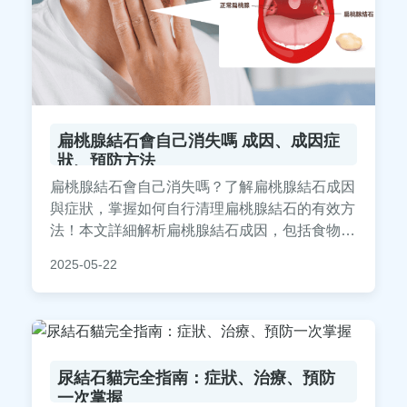
扁桃腺結石會自己消失嗎 成因、成因症
狀、預防方法
扁桃腺結石會自己消失嗎？了解扁桃腺結石成因
與症狀，掌握如何自行清理扁桃腺結石的有效方
法！本文詳細解析扁桃腺結石成因，包括食物殘
渣與細菌堆積，並提供實用預防技巧，幫助你遠
2025-05-22
離口臭與不適。學習正確清潔方式，避免復發，
改善口腔健康！
尿結石貓完全指南：症狀、治療、預防
一次掌握