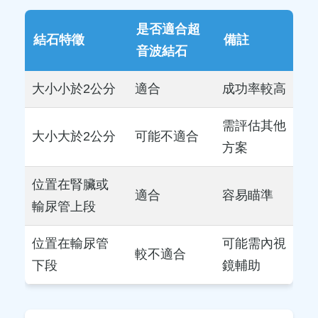
是否適合超
結石特徵
備註
音波結石
大小小於2公分
適合
成功率較高
需評估其他
大小大於2公分
可能不適合
方案
位置在腎臟或
適合
容易瞄準
輸尿管上段
位置在輸尿管
可能需內視
較不適合
下段
鏡輔助