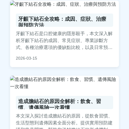
牙齦下結石全攻略：成因、症狀、治療
與預防方法
牙齦下結石是口腔健康的隱形殺手，本文深入解
析牙齦下結石的成因、常見症狀、專業診斷方
式、各種治療選項的優缺點比較，以及日常預防
技巧。內容包含真實案例分享和常見問答，幫助
2026-03-15
您徹底了解如何應對牙齦下結石，避免牙周病惡
化。實用資訊滿載，立即閱讀保護您的口腔健
康。
造成膽結石的原因全解析：飲食、習
慣、遺傳風險一次看懂
本文深入探討造成膽結石的原因，從飲食習慣、
生活型態到遺傳因素全面分析。提供實用預防建