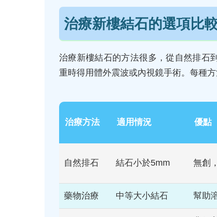
治療新樓結石的選項比
治療新樓結石的方法很多，從自然排石
重時得用體外震波或內視鏡手術。每種方
治療方法
適用情況
優點
自然排石
結石小於5mm
無創
藥物治療
中等大小結石
幫助