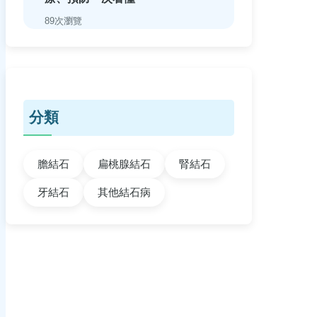
89次瀏覽
分類
膽結石
扁桃腺結石
腎結石
牙結石
其他結石病