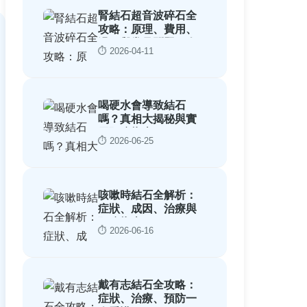
腎結石超音波碎石全
攻略：原理、費用、
過程與常見問題一次
⏱️ 2026-04-11
看懂
喝硬水會導致結石
嗎？真相大揭秘與實
用預防指南
⏱️ 2026-06-25
咳嗽時結石全解析：
症狀、成因、治療與
預防指南
⏱️ 2026-06-16
戴有志結石全攻略：
症狀、治療、預防一