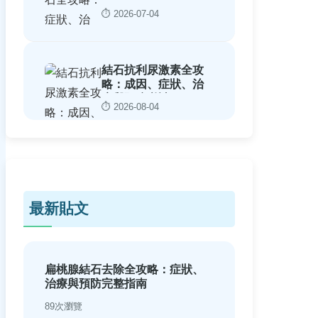
次看懂
⏱️ 2026-07-04
結石抗利尿激素全攻
略：成因、症狀、治
療與預防必讀
⏱️ 2026-08-04
最新貼文
扁桃腺結石去除全攻略：症狀、
治療與預防完整指南
89次瀏覽