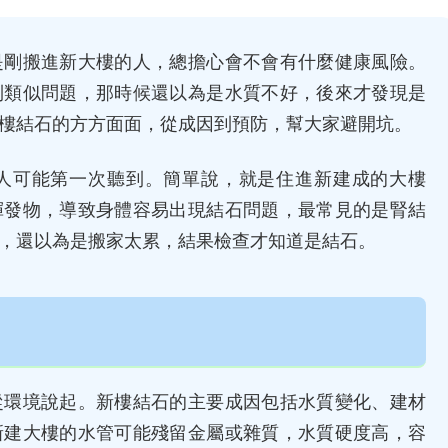
是剛搬進新大樓的人，總擔心會不會有什麼健康風險。
到類似問題，那時候還以為是水質不好，後來才發現是
樓結石的方方面面，從成因到預防，幫大家避開坑。
人可能第一次聽到。簡單說，就是住進新建成的大樓
揮發物，導致身體容易出現結石問題，最常見的是腎結
，還以為是搬家太累，結果檢查才知道是結石。
從環境說起。新樓結石的主要成因包括水質變化、建材
新建大樓的水管可能殘留金屬或雜質，水質硬度高，容