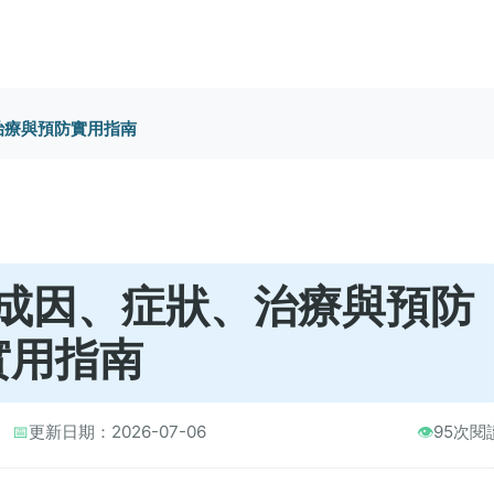
治療與預防實用指南
成因、症狀、治療與預防
實用指南
📅
更新日期：2026-07-06
👁️
95次閱