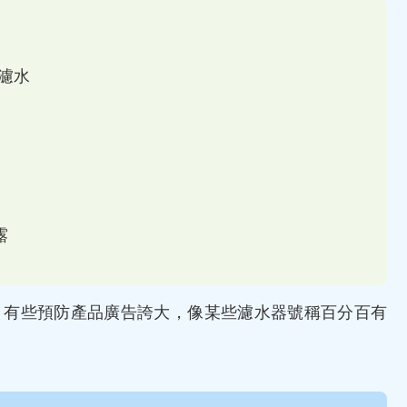
過濾水
露
，有些預防產品廣告誇大，像某些濾水器號稱百分百有