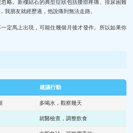
被忽略。新樓結石的典型症狀包括腰部疼痛、排尿困難
，我朋友就經歷過，他說痛到無法走路。
不一定馬上出現，可能住幾個月後才發作。所以如果你
建議行動
順
多喝水，觀察幾天
就醫檢查，調整飲食