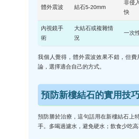
非侵
體外震波
結石5-20mm
快
內視鏡手
大結石或複雜情
一次
術
況
我個人覺得，體外震波效果不錯，但費
論，選擇適合自己的方式。
預防新樓結石的實用技
預防勝於治療，這句話用在新樓結石上
手。多喝過濾水，避免硬水；飲食少吃高