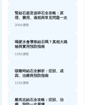
腎結石超音波碎石全攻略：原
理、費用、過程與常見問題一次
看懂
204次瀏覽
喝硬水會導致結石嗎？真相大揭
秘與實用預防指南
119次瀏覽
咳嗽時結石全解析：症狀、成
因、治療與預防指南
113次瀏覽
戴有志結石全攻略：症狀、治
療、預防一次看懂