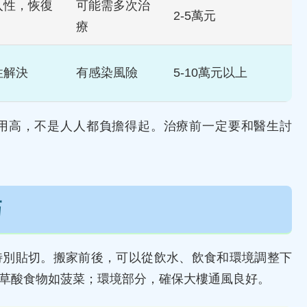
入性，恢復
可能需多次治
2-5萬元
療
性解決
有感染風險
5-10萬元以上
用高，不是人人都負擔得起。治療前一定要和醫生討
巧
特別貼切。搬家前後，可以從飲水、飲食和環境調整下
草酸食物如菠菜；環境部分，確保大樓通風良好。