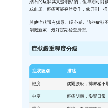
結石的症狀其實蠻明顯的，但早期可能
或血尿。疼痛可能突然發作，像刀割一樣
其他症狀還有頻尿、噁心感。這些症狀
剛搬新家，最好定期檢查身體。
症狀嚴重程度分級
症狀級別
描述
輕度
偶爾腰痠，排尿稍不
中度
疼痛明顯，影響日常