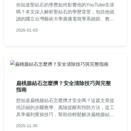
你知道聖結石的學歷如何影響他的YouTube生涯
嗎？本文深入解析聖結石的學歷背景，包括他就
讀的國立台灣藝術大學廣播電視學系細節、教育
經歷對其內容創作的幫助，並解答常見問題，提
2026-01-03
供完整實用資訊。
扁桃腺結石怎麼擠？安全清除技巧與完整
指南
想知道扁桃腺結石怎麼擠才安全嗎？這篇文章提
供詳細的步驟教學、風險提醒和預防方法，從工
具準備到實操技巧，幫助你輕鬆解決扁桃腺結石
問題。避免錯誤方式導致感染，學會正確擠壓方
2025-11-30
法，改善口腔健康。