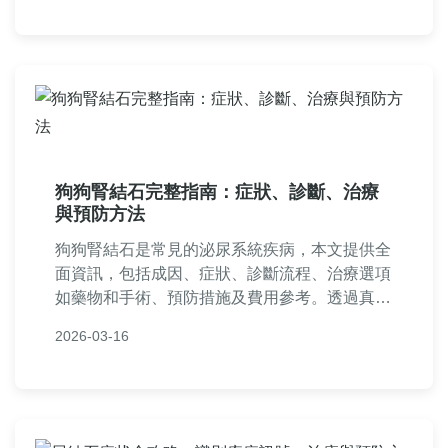
狗狗腎結石完整指南：症狀、診斷、治療
與預防方法
狗狗腎結石是常見的泌尿系統疾病，本文提供全
面資訊，包括成因、症狀、診斷流程、治療選項
如藥物和手術、預防措施及費用參考。透過真實
案例和問答，幫助狗主人及早發現並處理狗狗腎
2026-03-16
結石問題，保護愛犬健康。文中還分享了個人照
顧經驗和實用建議，讓你輕鬆應對狗狗腎結石的
挑戰。