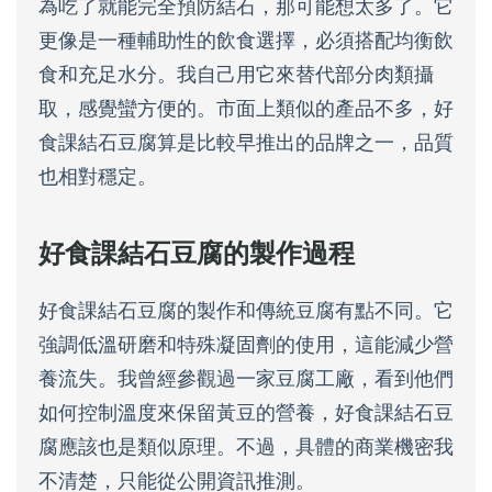
為吃了就能完全預防結石，那可能想太多了。它
更像是一種輔助性的飲食選擇，必須搭配均衡飲
食和充足水分。我自己用它來替代部分肉類攝
取，感覺蠻方便的。市面上類似的產品不多，好
食課結石豆腐算是比較早推出的品牌之一，品質
也相對穩定。
好食課結石豆腐的製作過程
好食課結石豆腐的製作和傳統豆腐有點不同。它
強調低溫研磨和特殊凝固劑的使用，這能減少營
養流失。我曾經參觀過一家豆腐工廠，看到他們
如何控制溫度來保留黃豆的營養，好食課結石豆
腐應該也是類似原理。不過，具體的商業機密我
不清楚，只能從公開資訊推測。