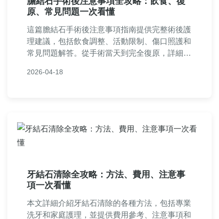
膽結石手術後注意事項全攻略：飲食、復
原、常見問題一次看懂
這篇膽結石手術後注意事項指南提供完整術後護
理建議，包括飲食調整、活動限制、傷口照護和
常見問題解答。從手術當天到完全復原，詳細解
析如何避免併發症，加速恢復健康。適合剛完成
2026-04-18
膽結石手術的患者及家屬參考，實用性強，幫助
您順利度過復原期。
牙結石清除全攻略：方法、費用、注意事
項一次看懂
本文詳細介紹牙結石清除的各種方法，包括專業
洗牙和家庭護理，並提供費用參考、注意事項和