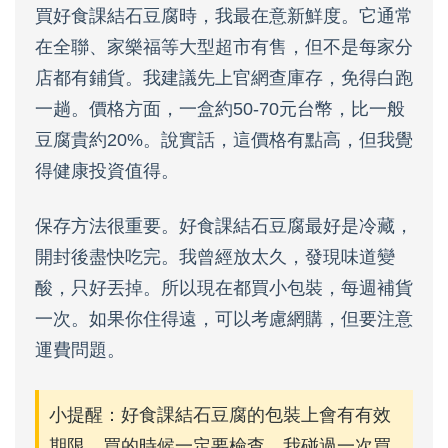
買好食課結石豆腐時，我最在意新鮮度。它通常
在全聯、家樂福等大型超市有售，但不是每家分
店都有鋪貨。我建議先上官網查庫存，免得白跑
一趟。價格方面，一盒約50-70元台幣，比一般
豆腐貴約20%。說實話，這價格有點高，但我覺
得健康投資值得。
保存方法很重要。好食課結石豆腐最好是冷藏，
開封後盡快吃完。我曾經放太久，發現味道變
酸，只好丟掉。所以現在都買小包裝，每週補貨
一次。如果你住得遠，可以考慮網購，但要注意
運費問題。
小提醒：好食課結石豆腐的包裝上會有有效
期限，買的時候一定要檢查。我碰過一次買