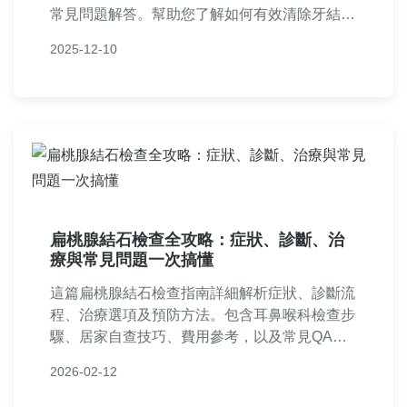
常見問題解答。幫助您了解如何有效清除牙結
石，預防口腔問題，內容涵蓋實用技巧和真實經
2025-12-10
驗分享，讓您輕鬆做出決策。
扁桃腺結石檢查全攻略：症狀、診斷、治
療與常見問題一次搞懂
這篇扁桃腺結石檢查指南詳細解析症狀、診斷流
程、治療選項及預防方法。包含耳鼻喉科檢查步
驟、居家自查技巧、費用參考，以及常見QA，
幫助你徹底解決扁桃腺結石困擾。專業實用資
2026-02-12
訊，讓你就醫前做好準備。