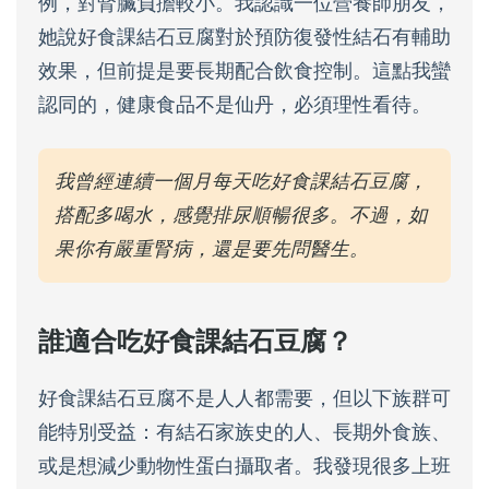
例，對腎臟負擔較小。我認識一位營養師朋友，
她說好食課結石豆腐對於預防復發性結石有輔助
效果，但前提是要長期配合飲食控制。這點我蠻
認同的，健康食品不是仙丹，必須理性看待。
我曾經連續一個月每天吃好食課結石豆腐，
搭配多喝水，感覺排尿順暢很多。不過，如
果你有嚴重腎病，還是要先問醫生。
誰適合吃好食課結石豆腐？
好食課結石豆腐不是人人都需要，但以下族群可
能特別受益：有結石家族史的人、長期外食族、
或是想減少動物性蛋白攝取者。我發現很多上班