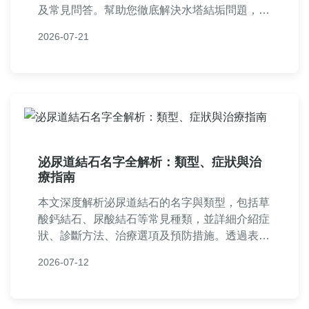
及常見問答。幫助您徹底解決水塔結垢問題，延
長設備壽命，確保用水安全。內容基於實際經
2026-07-21
驗，提供詳盡指南。
泌尿道結石名字全解析：類型、症狀與治
療指南
本文深度解析泌尿道結石的名字與類型，包括草
酸鈣結石、尿酸結石等常見種類，並詳細介紹症
狀、診斷方法、治療選項及預防措施。透過表格
比較和問答，幫助您全面了解泌尿道結石，解決
2026-07-12
所有疑問。