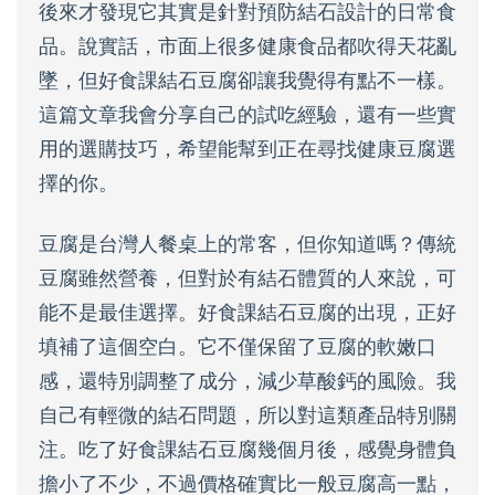
後來才發現它其實是針對預防結石設計的日常食
品。說實話，市面上很多健康食品都吹得天花亂
墜，但好食課結石豆腐卻讓我覺得有點不一樣。
這篇文章我會分享自己的試吃經驗，還有一些實
用的選購技巧，希望能幫到正在尋找健康豆腐選
擇的你。
豆腐是台灣人餐桌上的常客，但你知道嗎？傳統
豆腐雖然營養，但對於有結石體質的人來說，可
能不是最佳選擇。好食課結石豆腐的出現，正好
填補了這個空白。它不僅保留了豆腐的軟嫩口
感，還特別調整了成分，減少草酸鈣的風險。我
自己有輕微的結石問題，所以對這類產品特別關
注。吃了好食課結石豆腐幾個月後，感覺身體負
擔小了不少，不過價格確實比一般豆腐高一點，