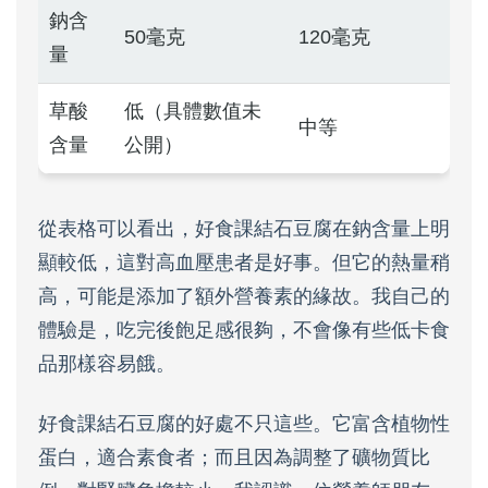
鈉含
50毫克
120毫克
量
草酸
低（具體數值未
中等
含量
公開）
從表格可以看出，好食課結石豆腐在鈉含量上明
顯較低，這對高血壓患者是好事。但它的熱量稍
高，可能是添加了額外營養素的緣故。我自己的
體驗是，吃完後飽足感很夠，不會像有些低卡食
品那樣容易餓。
好食課結石豆腐的好處不只這些。它富含植物性
蛋白，適合素食者；而且因為調整了礦物質比