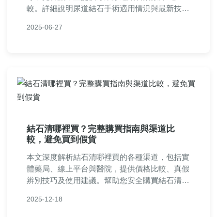
較。詳細說明尿道結石手術適用情況與最新技
術，公開尿道結石手術費用參考與健保給付資
2025-06-27
訊，最後分享預防復發的尿道結石飲食原則與禁
忌，幫助患者全面掌握泌尿健康管理要點。
結石清哪裡買？完整購買指南與渠道比
較，避免買到假貨
本文深度解析結石清哪裡買的各種渠道，包括實
體藥局、線上平台與醫院，提供價格比較、真假
辨別技巧及使用建議。幫助您安全購買結石清，
避免受騙，並解答常見疑問，涵蓋決策全過程。
2025-12-18