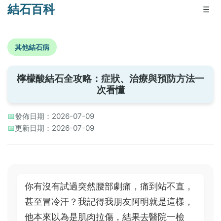
結石百科
☰
其他結石病
檸檬酸結石全攻略：症狀、治療與預防方法一
次看懂
📅
發佈日期：2026-07-09
📅
更新日期：2026-07-09
你有沒有試過突然腰部劇痛，痛到站不直，
甚至冒冷汗？我記得我朋友阿明就是這樣，
他本來以為是肌肉拉傷，結果去醫院一檢