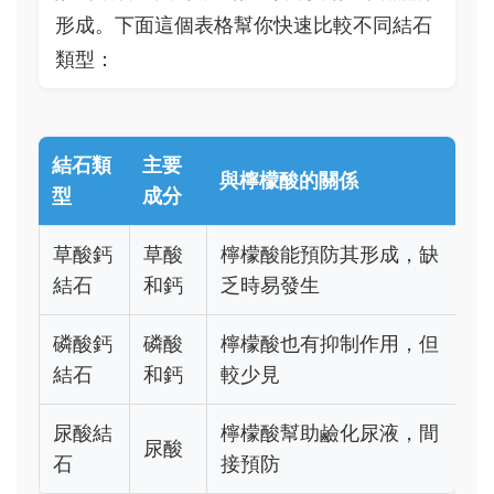
形成。下面這個表格幫你快速比較不同結石
類型：
結石類
主要
與檸檬酸的關係
型
成分
草酸鈣
草酸
檸檬酸能預防其形成，缺
結石
和鈣
乏時易發生
磷酸鈣
磷酸
檸檬酸也有抑制作用，但
結石
和鈣
較少見
尿酸結
檸檬酸幫助鹼化尿液，間
尿酸
石
接預防