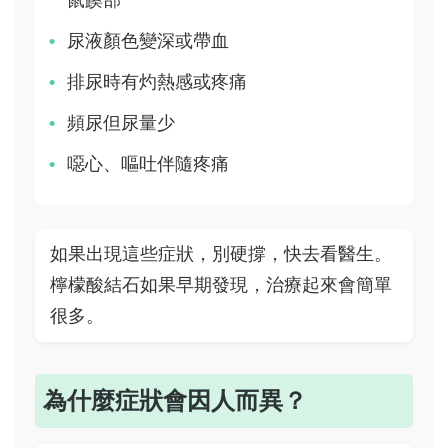
鼠蹊部
尿液顏色變深或帶血
排尿時有灼熱感或疼痛
頻尿但尿量少
噁心、嘔吐伴隨疼痛
如果出現這些症狀，別硬撐，快去看醫生。
檸檬酸結石如果早期發現，治療起來會簡單
很多。
為什麼症狀會因人而異？