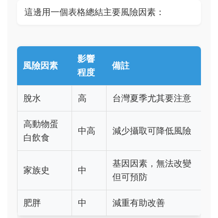
這邊用一個表格總結主要風險因素：
影響
風險因素
備註
程度
脫水
高
台灣夏季尤其要注意
高動物蛋
中高
減少攝取可降低風險
白飲食
基因因素，無法改變
家族史
中
但可預防
肥胖
中
減重有助改善