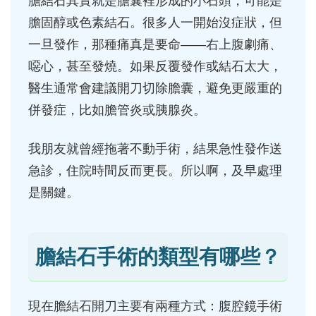
膽結石其實就是膽囊裡形成的小石頭，可能是
膽固醇或色素結石。很多人一開始沒症狀，但
一旦發作，那種痛真是要命——右上腹劇痛、
噁心，甚至發燒。如果反覆發作或結石太大，
醫生通常會建議開刀切除膽囊，避免更嚴重的
併發症，比如膽管炎或胰腺炎。
我朋友就曾經拖著不動手術，結果急性發作送
急診，住院時間反而更長。所以啊，及早處理
是關鍵。
膽結石手術的類型有哪些？
現在膽結石開刀主要有兩種方式：腹腔鏡手術