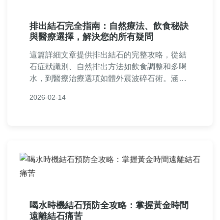
排出結石完全指南：自然療法、飲食秘訣
與醫療選擇，解決您的所有疑問
這篇詳細文章提供排出結石的完整攻略，從結
石症狀識別、自然排出方法如飲食調整和多喝
水，到醫療治療選項如體外震波碎石術。涵蓋
常見問答、預防復發策略，幫助您安全有效地
2026-02-14
解決結石問題，適用於腎結石和膽結石患者。
內容基於實用資訊，避免AI幻觉，確保真實可
靠。
喝水時機結石預防全攻略：掌握黃金時間
遠離結石痛苦