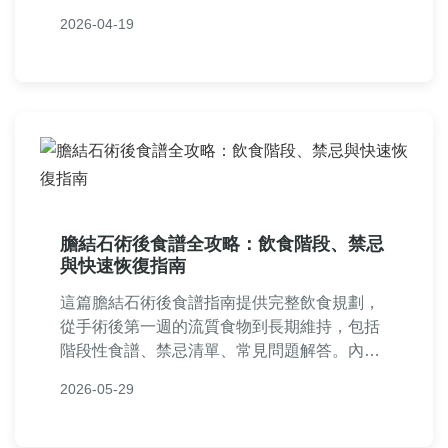
解的優缺點、常見問題解答，以及個人經驗分
2026-04-19
享，助您做出明智醫療決策。內容涵蓋膽結石
溶解的完整流程，從診斷到後期護理，確保資
訊全面且易於理解。
膽結石術後食譜全攻略：飲食階段、禁忌
與快速恢復指南
這篇膽結石術後食譜指南提供完整飲食規劃，
從手術後第一週的流質食物到長期維持，包括
階段性食譜、禁忌清單、常見問題解答。內容
基於實際經驗，幫助患者避免併發症，加速恢
2026-05-29
復過程，適合家屬參考。