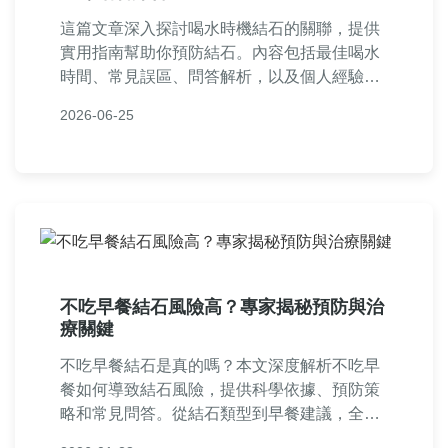
這篇文章深入探討喝水時機結石的關聯，提供
實用指南幫助你預防結石。內容包括最佳喝水
時間、常見誤區、問答解析，以及個人經驗分
享，讓你從日常習慣入手，遠離結石困擾。適
2026-06-25
合所有關心健康的人士閱讀。
不吃早餐結石風險高？專家揭秘預防與治
療關鍵
不吃早餐結石是真的嗎？本文深度解析不吃早
餐如何導致結石風險，提供科學依據、預防策
略和常見問答。從結石類型到早餐建議，全面
覆蓋健康疑慮，幫助您遠離結石困擾。專家觀