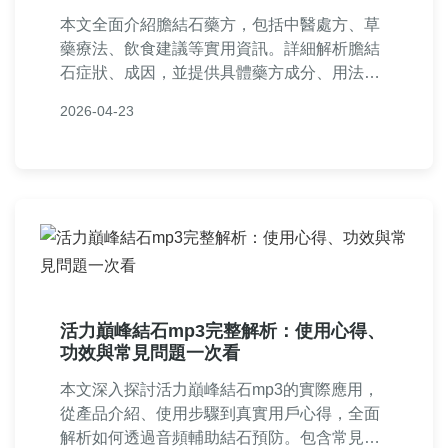
本文全面介紹膽結石藥方，包括中醫處方、草
藥療法、飲食建議等實用資訊。詳細解析膽結
石症狀、成因，並提供具體藥方成分、用法及
注意事項。涵蓋常見問答，幫助您安全有效地
2026-04-23
緩解膽結石問題。內容基於傳統智慧與現代知
識，旨在成為您決策的可靠參考。
活力巔峰結石mp3完整解析：使用心得、
功效與常見問題一次看
本文深入探討活力巔峰結石mp3的實際應用，
從產品介紹、使用步驟到真實用戶心得，全面
解析如何透過音頻輔助結石預防。包含常見問