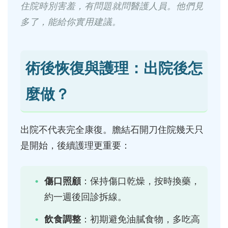
住院時別害羞，有問題就問醫護人員。他們見
多了，能給你實用建議。
術後恢復與護理：出院後怎
麼做？
出院不代表完全康復。膽結石開刀住院幾天只
是開始，後續護理更重要：
傷口照顧
：保持傷口乾燥，按時換藥，
約一週後回診拆線。
飲食調整
：初期避免油膩食物，多吃高