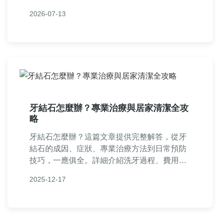
題解答與個人經驗分享，幫助您做出明智決
2026-07-13
策。
牙結石怎麼辦？專業治療與居家清潔全攻
略
牙結石怎麼辦？這篇文章提供完整解答，從牙
結石的成因、症狀、專業治療方法到日常預防
技巧，一應俱全。詳細介紹洗牙過程、費用估
算，以及居家清潔的有效方式，幫助你徹底解
2025-12-17
決牙結石問題，維護口腔健康。無論是輕微牙
結石還是嚴重狀況，這裡都有實用建議，滿足
你的所有疑問。