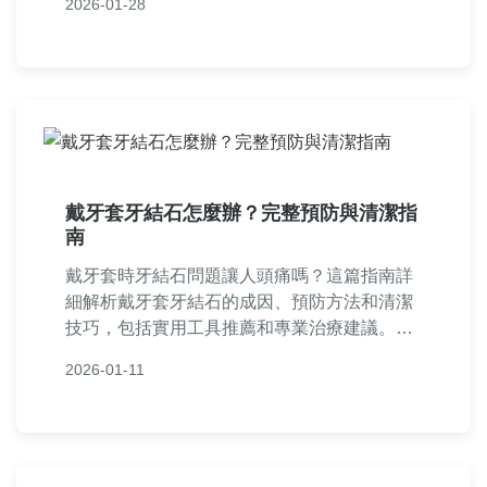
2026-01-28
點與實用技巧，一次看懂不吃早餐結石的真
相。
戴牙套牙結石怎麼辦？完整預防與清潔指
南
戴牙套時牙結石問題讓人頭痛嗎？這篇指南詳
細解析戴牙套牙結石的成因、預防方法和清潔
技巧，包括實用工具推薦和專業治療建議。無
論你是剛戴牙套還是長期佩戴，都能找到解決
2026-01-11
方案，幫助你維持口腔健康，避免牙結石堆
積。