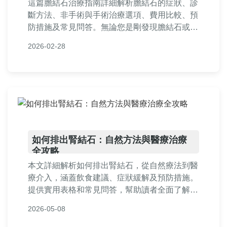
這篇膽結石治療指南詳細解析膽結石的症狀、診
斷方法、非手術與手術治療選項、費用比較、預
防措施及常見問答。無論您是剛發現膽結石或正
在考慮治療，本文提供實用資訊，幫助您做出明
2026-02-28
智決定，擺脫疼痛困擾。
如何排出腎結石：自然方法與醫療治療
全攻略
本文詳細解析如何排出腎結石，從自然療法到醫
療介入，涵蓋飲食建議、症狀緩解及預防措施。
提供實用表格和常見問答，幫助讀者全面了解腎
結石排出過程，減少痛苦並促進健康。
2026-05-08