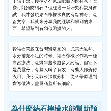
半信半疑，檸檬水不就是酸酸的飲料嗎？怎
麼可能預防結石？但經過一番研究和親身嘗
試，我才發現結石檸檬水真的有點神奇。這
篇文章，我就來分享我的經驗和學到的東
西，希望幫到有類似困擾的人。
腎結石問題在台灣蠻常見的，尤其天氣熱、
水分補充不足的時候。結石檸檬水作為一種
自然療法，這幾年越來越多人討論。但它不
是萬靈丹，有些人喝了有效，有些人卻覺得
沒用。我今天就來深度分析，從科學原理到
實際做法，盡量涵蓋所有細節。
為什麼結石檸檬水能幫助預