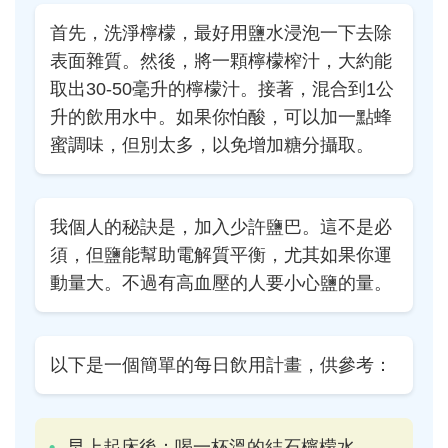
首先，洗淨檸檬，最好用鹽水浸泡一下去除
表面雜質。然後，將一顆檸檬榨汁，大約能
取出30-50毫升的檸檬汁。接著，混合到1公
升的飲用水中。如果你怕酸，可以加一點蜂
蜜調味，但別太多，以免增加糖分攝取。
我個人的秘訣是，加入少許鹽巴。這不是必
須，但鹽能幫助電解質平衡，尤其如果你運
動量大。不過有高血壓的人要小心鹽的量。
以下是一個簡單的每日飲用計畫，供參考：
早上起床後：喝一杯溫的結石檸檬水，