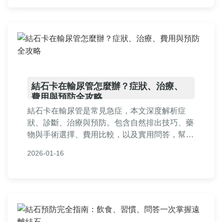
結石卡在輸尿管怎麼辦？症狀、治療、
費用與預防全攻略
結石卡在輸尿管是常見急症，本文深度解析症
狀、診斷、治療與預防。包含自然排出技巧、藥
物與手術選擇、費用比較，以及實用問答，幫助
您快速應對輸尿管結石問題，減輕疼痛並避免復
2026-01-16
發。