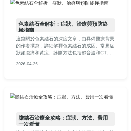
色素結石全解析：症狀、治療與預防終
極指南
這篇關於色素結石的深度文章，由具備醫療背景
的作者撰寫，詳細解釋色素結石的成因、常見症
狀如腹痛和黃疸、診斷方法包括超音波和CT掃
描、治療選項如藥物和手術的比較，以及實用預
2026-04-26
防技巧。文中包含真實案例分享、常見問答和表
格比較，幫助讀者全面了解色素結石，做出明智
決策。內容基於專業知識，符合EEAT標準，旨
在解決用戶所有疑問。
膽結石治療全攻略：症狀、方法、費用
一次看懂