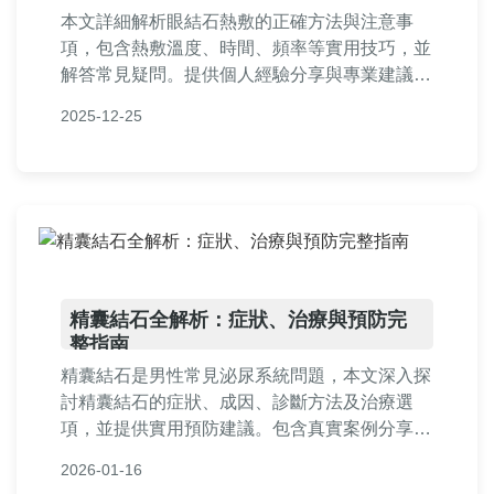
本文詳細解析眼結石熱敷的正確方法與注意事
項，包含熱敷溫度、時間、頻率等實用技巧，並
解答常見疑問。提供個人經驗分享與專業建議，
幫助你安全舒緩眼結石不適，避免錯誤操作導致
2025-12-25
反效果。
精囊結石全解析：症狀、治療與預防完
整指南
精囊結石是男性常見泌尿系統問題，本文深入探
討精囊結石的症狀、成因、診斷方法及治療選
項，並提供實用預防建議。包含真實案例分享與
常見問答，幫助您全面了解精囊結石，減輕擔憂
2026-01-16
並做出正確決策。