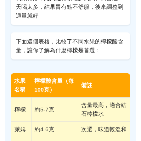
天喝太多，結果胃有點不舒服，後來調整到
適量就好。
下面這個表格，比較了不同水果的檸檬酸含
量，讓你了解為什麼檸檬是首選：
水果
檸檬酸含量（每
備註
名稱
100克）
含量最高，適合結
檸檬
約5-7克
石檸檬水
萊姆
約4-6克
次選，味道較溫和