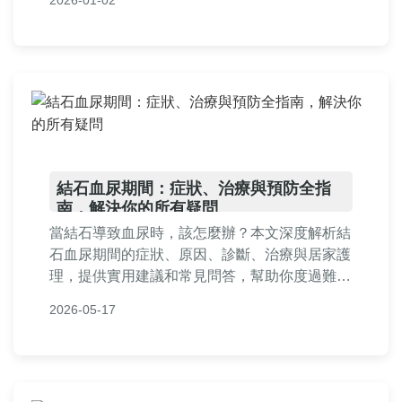
2026-01-02
您是患者還是關心健康的人，都能找到有價值的
內容。
結石血尿期間：症狀、治療與預防全指
南，解決你的所有疑問
當結石導致血尿時，該怎麼辦？本文深度解析結
石血尿期間的症狀、原因、診斷、治療與居家護
理，提供實用建議和常見問答，幫助你度過難
關。從疼痛管理到預防復發，一站式解決所有問
2026-05-17
題，讓你安心面對泌尿系統健康。