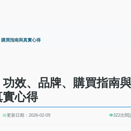
、購買指南與真實心得
：功效、品牌、購買指南
真實心得
📅
更新日期：2026-02-09
👁️
322次閱