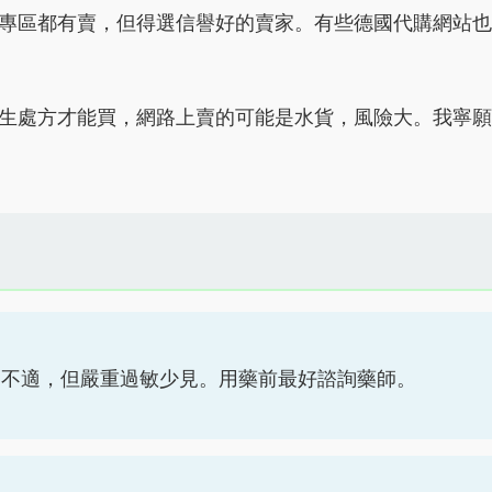
健康專區都有賣，但得選信譽好的賣家。有些德國代購網站也
要有醫生處方才能買，網路上賣的可能是水貨，風險大。我寧願
胃不適，但嚴重過敏少見。用藥前最好諮詢藥師。