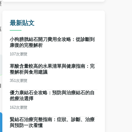
經
最新貼文
這
小狗膀胱結石開刀費用全攻略：從診斷到
康復的完整解析
107次瀏覽
草酸含量較高的水果清單與健康指南：完
整解析與食用建議
351次瀏覽
自
優力康結石全攻略：預防與治療結石的自
然療法選擇
162次瀏覽
賢結石治療完整指南：症狀、診斷、治療
與預防一次看懂