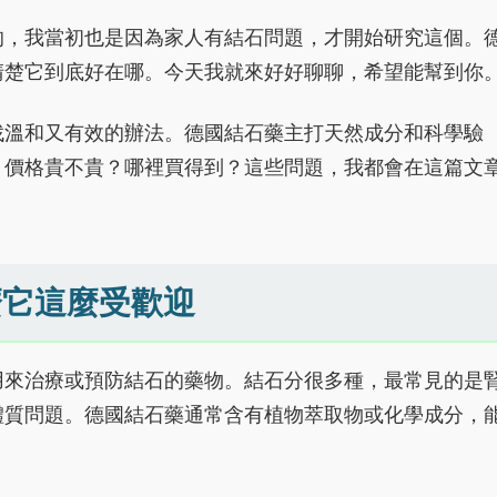
的，我當初也是因為家人有結石問題，才開始研究這個。
清楚它到底好在哪。今天我就來好好聊聊，希望能幫到你
找溫和又有效的辦法。德國結石藥主打天然成分和科學驗
？價格貴不貴？哪裡買得到？這些問題，我都會在這篇文
麼它這麼受歡迎
用來治療或預防結石的藥物。結石分很多種，最常見的是
體質問題。德國結石藥通常含有植物萃取物或化學成分，