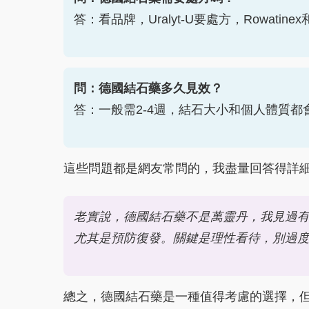
答：看品牌，Uralyt-U要處方，Rowatin
問：德國結石藥多久見效？
答：一般需2-4週，結石大小和個人體質都
這些問題都是網友常問的，我盡量回答得詳
老實說，德國結石藥不是萬靈丹，我見過
尤其是預防復發。關鍵是理性看待，別過
總之，德國結石藥是一種值得考慮的選擇，