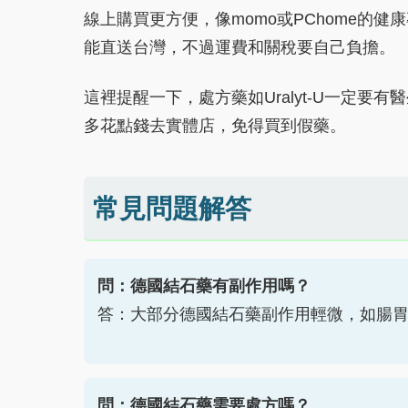
線上購買更方便，像momo或PChome的
能直送台灣，不過運費和關稅要自己負擔。
這裡提醒一下，處方藥如Uralyt-U一定
多花點錢去實體店，免得買到假藥。
常見問題解答
問：德國結石藥有副作用嗎？
答：大部分德國結石藥副作用輕微，如腸
問：德國結石藥需要處方嗎？