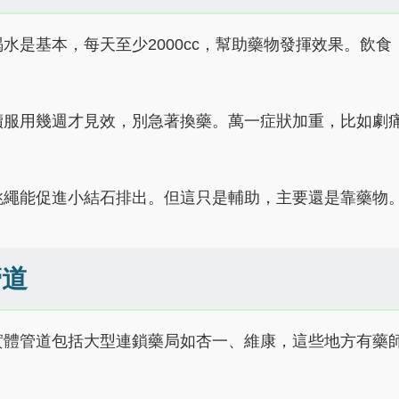
是基本，每天至少2000cc，幫助藥物發揮效果。飲食
。
續服用幾週才見效，別急著換藥。萬一症狀加重，比如劇
跳繩能促進小結石排出。但這只是輔助，主要還是靠藥物
管道
實體管道包括大型連鎖藥局如杏一、維康，這些地方有藥
。