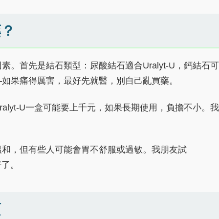
藥？
。首先是結石類型：尿酸結石適合Uralyt-U，鈣結石可
—如果痛得厲害，最好先就醫，別自己亂買藥。
alyt-U一盒可能要上千元，如果長期使用，負擔不小。我
溫和，但有些人可能會胃不舒服或過敏。我朋友試
好了。
項