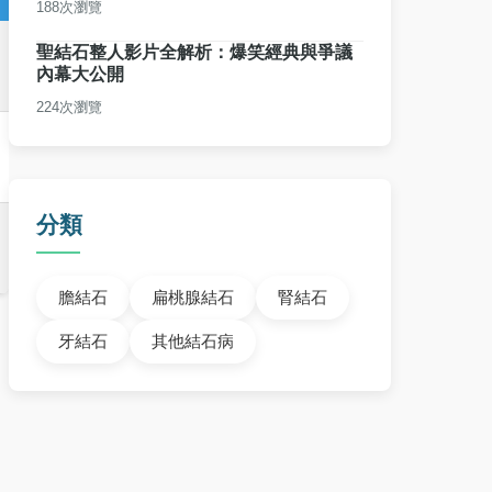
188次瀏覽
聖結石整人影片全解析：爆笑經典與爭議
內幕大公開
224次瀏覽
分類
膽結石
扁桃腺結石
腎結石
牙結石
其他結石病