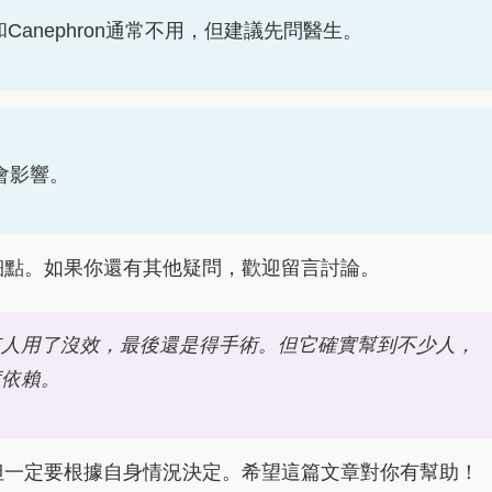
ex和Canephron通常不用，但建議先問醫生。
會影響。
細點。如果你還有其他疑問，歡迎留言討論。
有人用了沒效，最後還是得手術。但它確實幫到不少人，
度依賴。
但一定要根據自身情況決定。希望這篇文章對你有幫助！