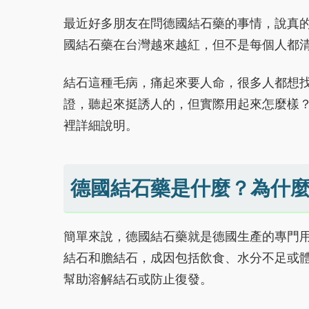
最近好多朋友在問德國結石藥的事情，說真
國結石藥在台灣越來越紅，但不是每個人都
結石這種毛病，痛起來要人命，很多人都想
證，聽起來挺誘人的，但實際用起來怎麼樣
裡詳細說明。
德國結石藥是什麼？為什
簡單來說，德國結石藥就是德國生產的專門
結石和膽結石，成因包括飲食、水分不足或
幫助溶解結石或防止復發。