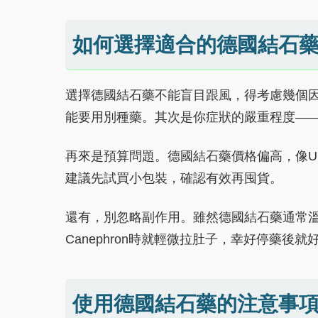
如何選擇適合的德國結石
選擇德國結石藥不能盲目跟風，得考慮幾個因素
能要用別種藥。其次是你症狀的嚴重程度—
再來是預算問題。德國結石藥價格偏高，像Ur
建議先試買小包裝，確認有效再囤貨。
還有，別忽略副作用。雖然德國結石藥通常
Canephron時就輕微拉肚子，幸好停藥後就
使用德國結石藥的注意事