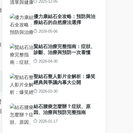
⏱️ 2025-12-05
德
優力康結石全攻略：預防與治
。
療結石的自然療法選擇
⏱️ 2026-05-06
章
賢結石治療完整指南：症狀、
診斷、治療與預防一次看懂
⏱️ 2026-04-30
聖結石整人影片全解析：爆笑
經典與爭議內幕大公開
⏱️ 2026-03-30
腎
結石腰痠怎麼辦？症狀、原
能
因、治療與預防完整指南
⏱️ 2026-01-17