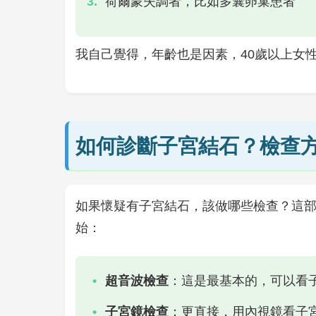
荷爾蒙失調者，比如多囊卵巢患者
我自己覺得，年齡也是因素，40歲以上女
如何診斷子宮結石？檢查
如果懷疑有子宮結石，該做哪些檢查？這
始：
超音波檢查
：這是最基本的，可以看
子宮鏡檢查
：更直接，用內視鏡看子