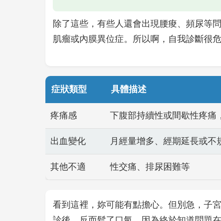
除了這些，有些人還會出現腰痠、頻尿等
肌瘤或內膜異位症。所以啊，自我診斷很
症狀類型
具體描述
疼痛感
下腹部持續性或間歇性疼痛
出血變化
月經量增多、經期延長或不
其他不適
性交痛、排尿困難等
看到這裡，妳可能有點擔心。但別急，子
診後，反而鬆了口氣，因為終於知道問題