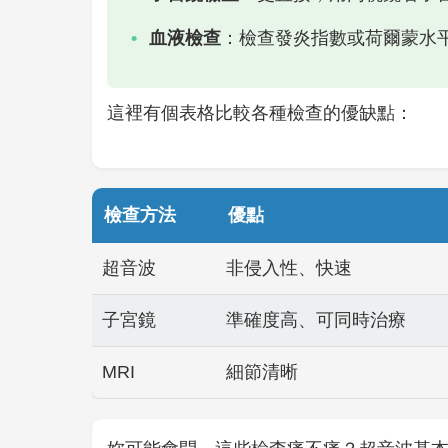
血液檢查
：檢查發炎指數或荷爾蒙水
這裡有個表格比較各種檢查的優缺點：
檢查方法
優點
超音波
非侵入性、快速
子宮鏡
準確度高、可同時治療
MRI
細節清晰