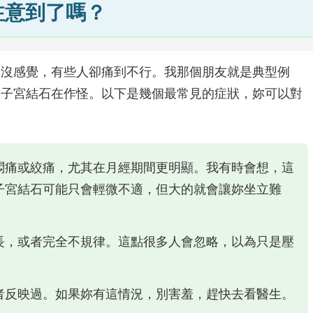
注意到了嗎？
全沒感覺，有些人卻痛到不行。我那個朋友就是典型例
是子宮結石在作怪。以下是幾個最常見的症狀，妳可以對
悶痛或絞痛，尤其在月經期間更明顯。我有時會想，這
子宮結石可能只會輕微不適，但大的就會讓妳坐立難
長，或者完全不規律。這點很多人會忽略，以為只是壓
者反映過。如果妳有這情況，別害羞，趕快去看醫生。