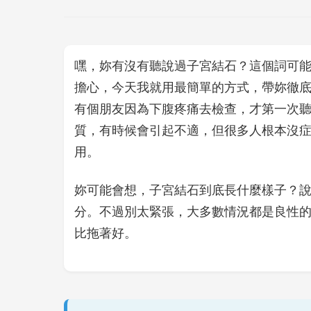
嘿，妳有沒有聽說過子宮結石？這個詞可
擔心，今天我就用最簡單的方式，帶妳徹
有個朋友因為下腹疼痛去檢查，才第一次
質，有時候會引起不適，但很多人根本沒
用。
妳可能會想，子宮結石到底長什麼樣子？
分。不過別太緊張，大多數情況都是良性
比拖著好。