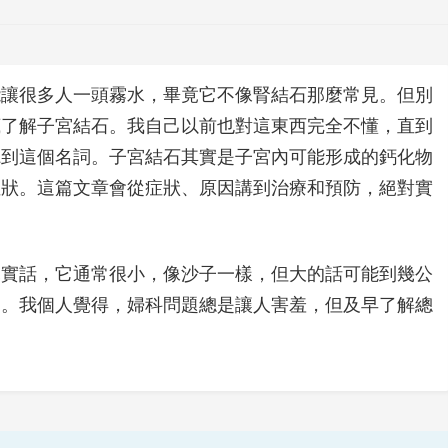
能讓很多人一頭霧水，畢竟它不像腎結石那麼常見。但別
底了解子宮結石。我自己以前也對這東西完全不懂，直到
聽到這個名詞。子宮結石其實是子宮內可能形成的鈣化物
症狀。這篇文章會從症狀、原因講到治療和預防，絕對實
說實話，它通常很小，像沙子一樣，但大的話可能到幾公
的。我個人覺得，婦科問題總是讓人害羞，但及早了解總