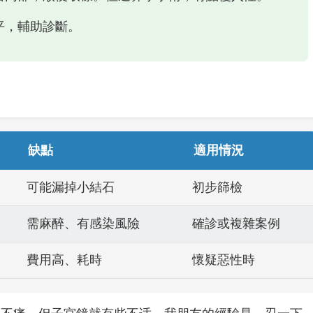
平，輔助診斷。
缺點
適用情況
可能漏掉小結石
初步篩檢
需麻醉、有感染風險
確診或複雜案例
費用高、耗時
懷疑惡性時