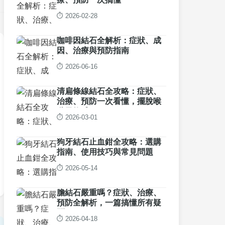
⏱️ 2026-02-28
咖啡因結石全解析：症狀、成
因、治療與預防指南
⏱️ 2026-06-16
清扁條線結石全攻略：症狀、
治療、預防一次看懂，擺脫喉
嚨異物感
⏱️ 2026-03-01
狗牙結石止血鉗全攻略：選購
指南、使用技巧與常見問題
⏱️ 2026-05-14
膽結石嚴重嗎？症狀、治療、
預防全解析，一篇搞懂所有疑
問
⏱️ 2026-04-18