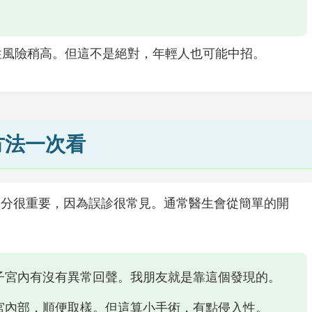
性風險稍高。但這不是絕對，年輕人也可能中招。
方法一次看
部分很重要，因為誤診很常見。通常醫生會從簡單的開
子宮內有沒有異常回聲。我朋友就是靠這個發現的。
宮內部，順便取樣。但這算小手術，有點侵入性。