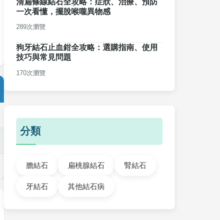
清扁條線結石全攻略：症狀、治療、預防
一次看懂，擺脫喉嚨異物感
289次瀏覽
狗牙結石止血鉗全攻略：選購指南、使用
技巧與常見問題
170次瀏覽
分類
膽結石
扁桃腺結石
腎結石
牙結石
其他結石病