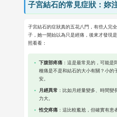
子宮結石的常見症狀：妳
子宮結石的症狀真的五花八門，有些人完
子，她一開始以為只是經痛，後來才發現
照看看：
下腹部疼痛
：這是最常見的，可能是
種痛是不是和結石的大小有關？小的
安。
月經異常
：比如月經量變多、時間變
力大。
性交疼痛
：這比較尷尬，但確實有患