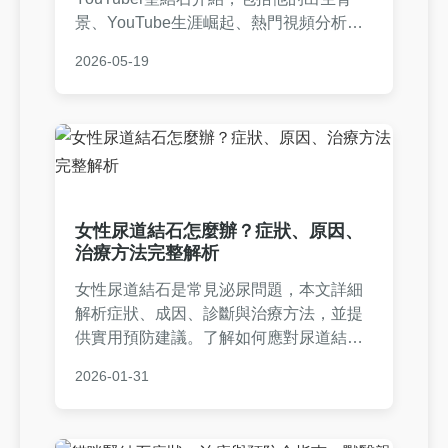
景、YouTube生涯崛起、熱門視頻分析、
爭議事件詳解，以及常見問答。無論你是
2026-05-19
新粉絲還是老觀眾，都能找到所有實用信
息，解決對聖結石的所有疑問。
女性尿道結石怎麼辦？症狀、原因、
治療方法完整解析
女性尿道結石是常見泌尿問題，本文詳細
解析症狀、成因、診斷與治療方法，並提
供實用預防建議。了解如何應對尿道結
石，保護泌尿健康，避免復發風險。文章
2026-01-31
包含真實案例分享和常見問答，幫助您全
面掌握資訊。