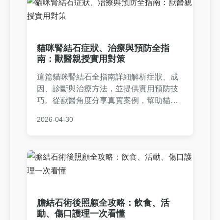
貓咪腎結石症狀、治療與預防全指
南：獸醫親授實用對策
這篇貓咪腎結石全指南詳細解析症狀、成
因、診斷與治療方法，並提供實用預防技
巧。從獸醫角度分享真實案例，幫助貓主
人及早發現問題，避免腎結石惡化。內容
2026-04-30
包含飲食建議、常見問答，適合所有關心
貓咪健康的飼主參考。
膽結石術後照顧全攻略：飲食、活
動、傷口護理一次看懂