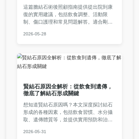
這篇膽結石術後照顧指南提供從出院到康
復的實用建議，包括飲食調整、活動限
制、傷口護理和常見問題解答。適合剛完
成膽結石手術的患者及家屬參考，幫助您
2026-05-28
順利恢復健康，避免併發症。內容基於醫
療專業知識和真實經驗分享，確保實用性
和安全性。
賢結石原因全解析：從飲食到遺傳，
徹底了解結石形成關鍵
想知道賢結石原因嗎？本文深度探討結石
形成的各種因素，包括飲食習慣、水分攝
取、遺傳體質等，並提供實用預防和治療
建議。無論你是想了解成因還是避免結石
2026-05-31
痛苦，這篇指南都能給你完整答案，幫助