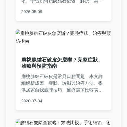
項。學習如何預防結石復發，解決口臭與
異物感問題，內容涵蓋常見問答與個人經
2026-05-09
驗分享，幫助你徹底掌握扁桃腺結石處理
的實用知識。
扁桃腺結石破皮怎麼辦？完整症狀、
治療與預防指南
扁桃腺結石破皮是常見口腔問題，本文詳
細解析成因、症狀、診斷與治療方法。提
供居家自我處理技巧、醫療選項比較表及
預防策略，幫助您緩解不適。包含真實案
2026-07-04
例分享和常見問答，解決所有相關疑問。