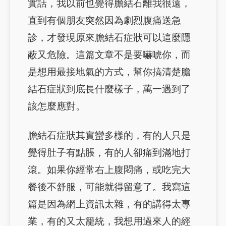
實話，我以前也覺得膽結石離我很遠，
直到有個朋友突然因為劇烈腹痛送急
診，才發現原來膽結石症狀可以這麼隱
蔽又危險。這篇文章不是要嚇唬你，而
是想用最接地氣的方式，幫你搞清楚膽
結石症狀到底長什麼樣子，萬一遇到了
該怎麼應對。
膽結石症狀其實蠻多樣的，有的人只是
覺得肚子有點脹，有的人卻痛到滿地打
滾。如果你經常右上腹悶痛，或吃完大
餐後不舒服，可能就得留意了。我寫這
篇是因為網上資訊太雜，有的講得太專
業，有的又太籠統，我想用過來人的經