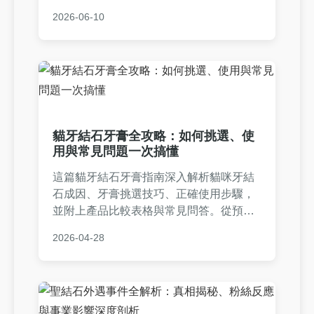
理難題。從日常清潔到專業處理，全面覆
2026-06-10
蓋假牙清潔錠結石的各種疑難雜症，讓您
的假牙保持潔淨如新。
貓牙結石牙膏全攻略：如何挑選、使
用與常見問題一次搞懂
這篇貓牙結石牙膏指南深入解析貓咪牙結
石成因、牙膏挑選技巧、正確使用步驟，
並附上產品比較表格與常見問答。從預防
到日常護理，提供實用建議，幫助貓奴們
2026-04-28
守護愛貓口腔健康，避免牙周病問題。