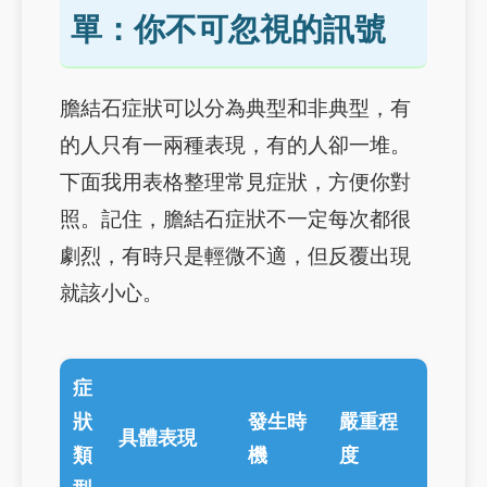
單：你不可忽視的訊號
膽結石症狀可以分為典型和非典型，有
的人只有一兩種表現，有的人卻一堆。
下面我用表格整理常見症狀，方便你對
照。記住，膽結石症狀不一定每次都很
劇烈，有時只是輕微不適，但反覆出現
就該小心。
症
狀
發生時
嚴重程
具體表現
類
機
度