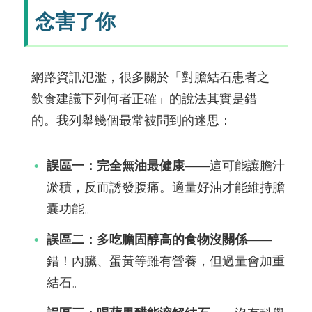
念害了你
網路資訊氾濫，很多關於「對膽結石患者之
飲食建議下列何者正確」的說法其實是錯
的。我列舉幾個最常被問到的迷思：
誤區一：完全無油最健康
——這可能讓膽汁
淤積，反而誘發腹痛。適量好油才能維持膽
囊功能。
誤區二：多吃膽固醇高的食物沒關係
——
錯！內臟、蛋黃等雖有營養，但過量會加重
結石。