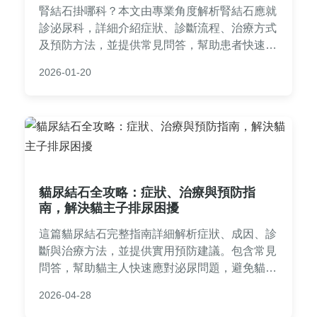
腎結石掛哪科？本文由專業角度解析腎結石應就
診泌尿科，詳細介紹症狀、診斷流程、治療方式
及預防方法，並提供常見問答，幫助患者快速找
到正確醫療資源，避免延誤就醫。
2026-01-20
貓尿結石全攻略：症狀、治療與預防指
南，解決貓主子排尿困擾
這篇貓尿結石完整指南詳細解析症狀、成因、診
斷與治療方法，並提供實用預防建議。包含常見
問答，幫助貓主人快速應對泌尿問題，避免貓咪
痛苦。從飲食到醫療，全面覆蓋貓尿結石相關知
2026-04-28
識，讓你的愛貓遠離健康風險。