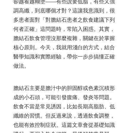
卻越看越糊塗——有些說要低脂，有些又強
調高纖，到底哪個才對？這讓我意識到，很
多患者面對「對膽結石患者之飲食建議下列
何者正確」這問題時，常陷入困惑。其實，
膽結石飲食管理沒那麼複雜，關鍵在於掌握
核心原則。今天，我就用淺白的方式，結合
醫學知識和實際經驗，帶你一步步搞懂正確
做法。
膽結石主要是膽汁中的胆固醇或色素沉積形
成的小石頭，可能引發腹痛、發炎等問題。
飲食不當是常見誘因，比如長期高脂肪、低
纖維的習慣。但反過來說，透過飲食調整，
也能有效控制症狀。這篇文章會從基礎知識