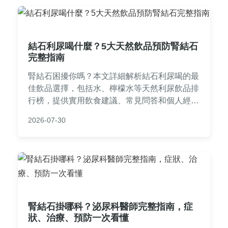
結石利尿喝什麼？5大天然飲品預防腎結石
完整指南
腎結石困擾你嗎？本文詳細解析結石利尿喝的最
佳飲品選擇，包括水、檸檬水等天然利尿飲品排
行榜，提供實用飲食建議、常見問答和個人經驗
分享，幫助你有效預防和緩解腎結石問題。內容
2026-07-30
涵蓋飲品功效、每日攝取量、注意事項，適合所
有關注泌尿健康的讀者。
腎結石掛哪科？泌尿科醫師完整指南，症
狀、治療、預防一次看懂