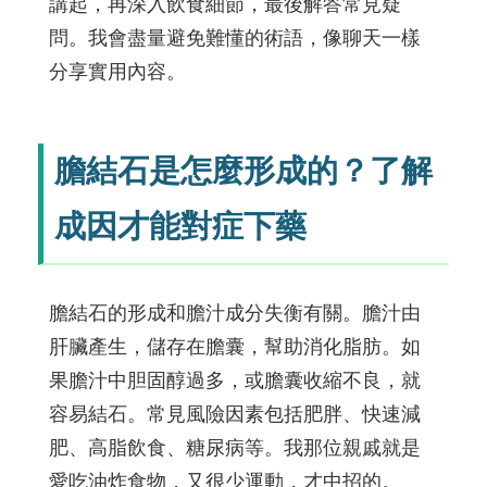
講起，再深入飲食細節，最後解答常見疑
問。我會盡量避免難懂的術語，像聊天一樣
分享實用內容。
膽結石是怎麼形成的？了解
成因才能對症下藥
膽結石的形成和膽汁成分失衡有關。膽汁由
肝臟產生，儲存在膽囊，幫助消化脂肪。如
果膽汁中胆固醇過多，或膽囊收縮不良，就
容易結石。常見風險因素包括肥胖、快速減
肥、高脂飲食、糖尿病等。我那位親戚就是
愛吃油炸食物，又很少運動，才中招的。