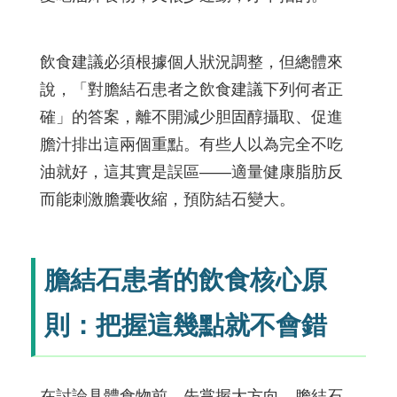
飲食建議必須根據個人狀況調整，但總體來
說，「對膽結石患者之飲食建議下列何者正
確」的答案，離不開減少胆固醇攝取、促進
膽汁排出這兩個重點。有些人以為完全不吃
油就好，這其實是誤區——適量健康脂肪反
而能刺激膽囊收縮，預防結石變大。
膽結石患者的飲食核心原
則：把握這幾點就不會錯
在討論具體食物前，先掌握大方向。膽結石