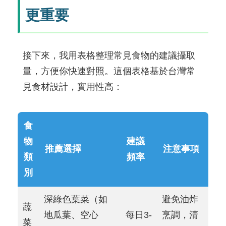
更重要
接下來，我用表格整理常見食物的建議攝取
量，方便你快速對照。這個表格基於台灣常
見食材設計，實用性高：
食
物
建議
推薦選擇
注意事項
類
頻率
別
深綠色葉菜（如
避免油炸
蔬
地瓜葉、空心
每日3-
烹調，清
菜