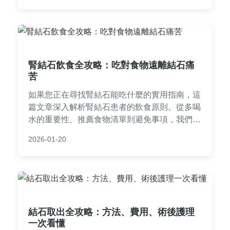
腎結石飲食全攻略：吃對食物遠離結石痛
苦
如果您正在尋找腎結石能吃什麼的實用指南，這
篇文章深入解析腎結石患者的飲食原則。從多喝
水的重要性、推薦食物清單到避免事項，我們提
供詳細的飲食建議和一日菜單範例。常見問答部
2026-01-20
分涵蓋鈣質攝取、草酸控制等關鍵問題，幫助您
預防結石復發。無論是初次診斷或長期管理，這
篇內容都能提供有價值的參考，讓您吃得安心。
結石取出全攻略：方法、費用、術後護理
一次看懂