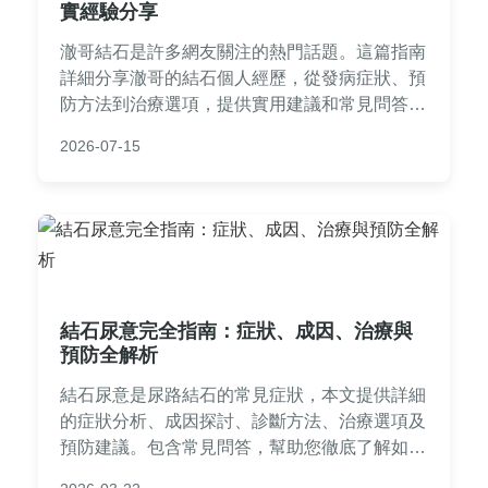
實經驗分享
澈哥結石是許多網友關注的熱門話題。這篇指南
詳細分享澈哥的結石個人經歷，從發病症狀、預
防方法到治療選項，提供實用建議和常見問答。
內容包括結石類型比較、飲食禁忌、醫療治療過
2026-07-15
程，以及澈哥的真實故事，幫助你全面了解結石
問題，有效管理健康。
結石尿意完全指南：症狀、成因、治療與
預防全解析
結石尿意是尿路結石的常見症狀，本文提供詳細
的症狀分析、成因探討、診斷方法、治療選項及
預防建議。包含常見問答，幫助您徹底了解如何
應對結石尿意問題，從日常保健到就醫選擇，實