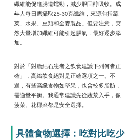
纖維能促進腸道蠕動，減少胆固醇吸收。成
年人每日應攝取25-30克纖維，來源包括蔬
菜、水果、豆類和全麥製品。但要注意，突
然大量增加纖維可能引起脹氣，最好逐步添
加。
對於「對膽結石患者之飲食建議下列何者正
確」，高纖飲食絕對是正確選項之一。不
過，有些高纖食物如堅果，也含較多脂肪，
需適量平衡。我通常建議先從蔬菜入手，像
菠菜、花椰菜都是安全選擇。
具體食物選擇：吃對比吃少