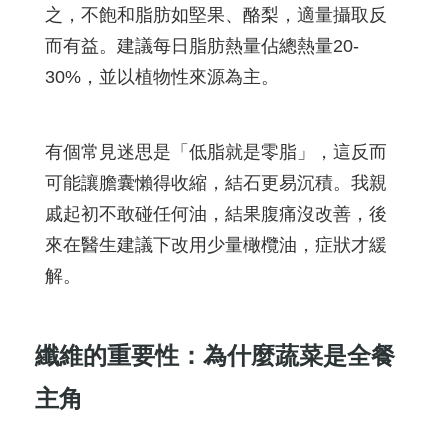
之，不飽和脂肪如堅果、酪梨，適量攝取反
而有益。建議每日脂肪熱量佔總熱量20-
30%，並以植物性來源為主。
有個常見迷思是「低脂就是零脂」，這反而
可能讓膽囊懶得收縮，結石更易沉積。我親
戚起初不敢碰任何油，結果腹痛沒改善，後
來在醫生建議下改用少量橄欖油，症狀才緩
解。
纖維的重要性：為什麼蔬菜是全餐
主角