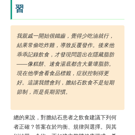
習
我親戚一開始很鐵齒，覺得少吃油就行，
結果常偷吃炸雞，導致反覆發作。後來他
乖乖記錄飲食，才發現問題出在隱藏脂肪
——像糕餅、速食湯底都含大量壞脂肪。
現在他學會看食品標籤，症狀控制得更
好。這讓我體會到，膽結石飲食不是短期
節制，而是長期習慣。
總的來說，對膽結石患者之飲食建議下列何
者正確？答案在於均衡、規律與選擇。與其