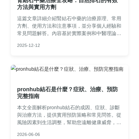
腎結石中藥治療全攻略：自然排石的有效
方法與實用方劑
這篇文章詳細介紹腎結石中藥的治療原理、常用
方劑、使用方法和注意事項，並分享個人經驗和
常見問題解答。內容基於實際案例和中醫理論，
幫助您了解如何透過中藥自然排石，避免手術風
2025-12-12
險，適合有腎結石困擾的讀者參考。
pronhub結石是什麼？症狀、治療、預防
完整指南
本文全面解析pronhub結石的成因、症狀、診斷
與治療方法，提供實用預防策略和常見問答。從
風險因素到生活調整，幫助您遠離健康威脅，內
容基於專業知識，適合所有關注網路使用健康的
2026-06-06
讀者。