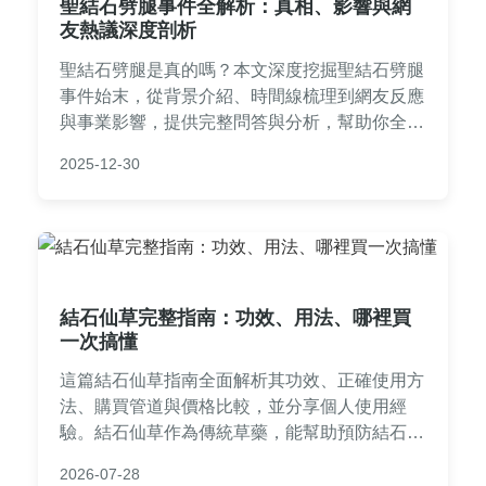
聖結石劈腿事件全解析：真相、影響與網
友熱議深度剖析
聖結石劈腿是真的嗎？本文深度挖掘聖結石劈腿
事件始末，從背景介紹、時間線梳理到網友反應
與事業影響，提供完整問答與分析，幫助你全面
了解這一熱門話題。
2025-12-30
結石仙草完整指南：功效、用法、哪裡買
一次搞懂
這篇結石仙草指南全面解析其功效、正確使用方
法、購買管道與價格比較，並分享個人使用經
驗。結石仙草作為傳統草藥，能幫助預防結石，
文章還包含常見問答，讓你輕鬆掌握實用資訊，
2026-07-28
避免副作用。無論是初次接觸還是深度了解，這