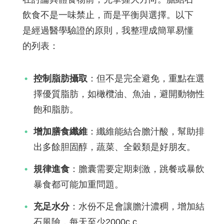
飲食不是一味禁止，而是平衡與選擇。以下
是經過醫學驗證的原則，我整理成簡單易懂
的列表：
控制脂肪攝取
：但不是完全避免，重點在選
擇優質脂肪，如橄欖油、魚油，避開動物性
飽和脂肪。
增加膳食纖維
：纖維能結合膽汁酸，幫助排
出多餘胆固醇，蔬菜、全穀類是好朋友。
規律進食
：膽囊需要定期刺激，跳餐或暴飲
暴食都可能加重問題。
充足水分
：水份不足會讓膽汁濃稠，增加結
石風險，每天至少2000c.c.。