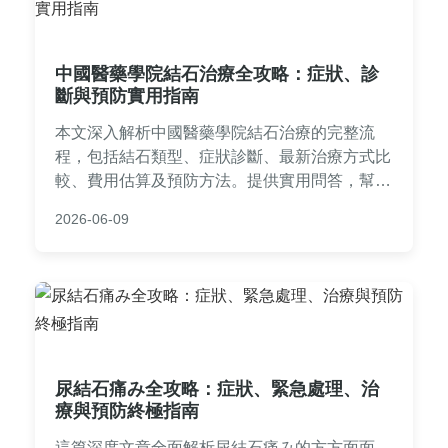
中國醫藥學院結石治療全攻略：症狀、診
斷與預防實用指南
本文深入解析中國醫藥學院結石治療的完整流
程，包括結石類型、症狀診斷、最新治療方式比
較、費用估算及預防方法。提供實用問答，幫助
讀者全面了解結石問題，並分享中國醫藥學院的
2026-06-09
專業優勢與就醫經驗，適用於有結石困擾的民眾
參考。
尿結石痛み全攻略：症狀、緊急處理、治
療與預防終極指南
這篇深度文章全面解析尿結石痛み的方方面面，