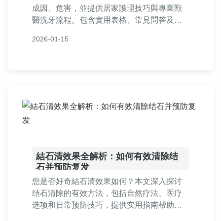
成因、危害，並提供居家護理技巧與專業獸
醫洗牙流程。包含實用表格、常見問答及個
人經驗分享，幫助您徹底解決愛犬口腔問
2026-01-15
題，從預防到治療一次掌握。
結石清效果全解析：如何有效清除结
石并预防复发
您是否好奇結石清效果如何？本文深入探讨
结石清除的有效方法，包括自然疗法、医疗
选项和日常预防技巧，提供实用指南帮助您
彻底解决结石问题，并分享真实案例和常见