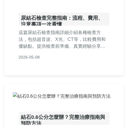
尿結石檢查完整指南：流程、費用、
注意事項一次看懂
這篇尿結石檢查指南詳細介紹各種檢查方
法，包括超音波、X光、CT等，比較費用和
優缺點。提供檢查前準備、真實經驗分享和
常見問答，幫助您了解尿結石檢查全過程，
2026-05-08
減輕焦慮。內容基於真實醫療知識，適合有
尿結石疑慮的讀者參考。
結石0.6公分怎麼辦？完整治療指南與
預防方法