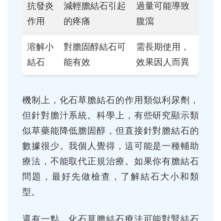
抗發炎
減輕膽結石引起
過量可能導致
作用
的疼痛
腹瀉
溶解小
對膽固醇結石可
需長期使用，
結石
能有效
效果因人而異
機制上，化石草膽結石的作用類似利尿劑，
但針對膽汁系統。科學上，有些研究顯示類
似草藥能降低膽固醇，但直接針對膽結石的
數據很少。我個人覺得，這可能是一種輔助
療法，不能取代正規治療。如果你有膽結石
問題，最好先做檢查，了解結石大小和類
型。
還有一點，化石草膽結石療法可能對腎結石