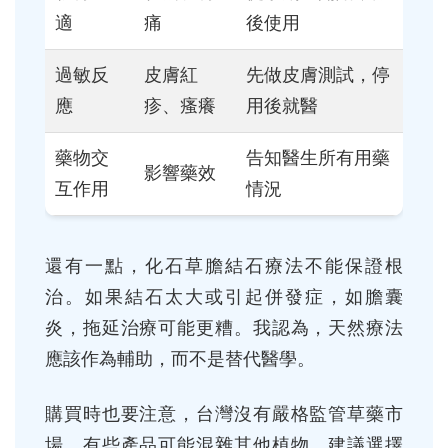
適
痛
後使用
過敏反
皮膚紅
先做皮膚測試，停
應
疹、瘙癢
用後就醫
藥物交
告知醫生所有用藥
影響藥效
互作用
情況
還有一點，化石草膽結石療法不能保證根
治。如果結石太大或引起併發症，如膽囊
炎，拖延治療可能更糟。我認為，天然療法
應該作為輔助，而不是替代醫學。
購買時也要注意，台灣沒有嚴格監管草藥市
場，有些產品可能混雜其他植物。建議選擇