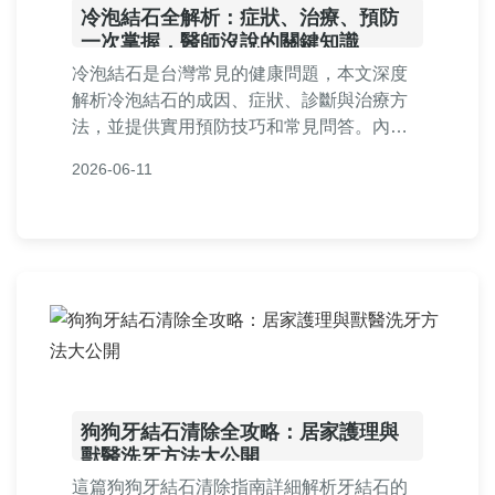
冷泡結石全解析：症狀、治療、預防
一次掌握，醫師沒說的關鍵知識
冷泡結石是台灣常見的健康問題，本文深度
解析冷泡結石的成因、症狀、診斷與治療方
法，並提供實用預防技巧和常見問答。內容
包含飲食建議、就醫指南和個人經驗分享，
2026-06-11
幫助您徹底了解冷泡結石，遠離疼痛困擾。
狗狗牙結石清除全攻略：居家護理與
獸醫洗牙方法大公開
這篇狗狗牙結石清除指南詳細解析牙結石的