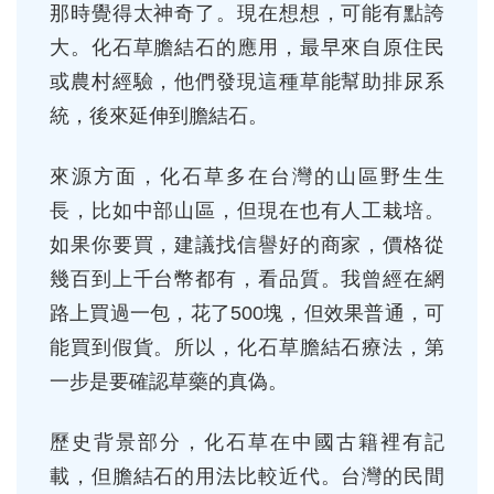
那時覺得太神奇了。現在想想，可能有點誇
大。化石草膽結石的應用，最早來自原住民
或農村經驗，他們發現這種草能幫助排尿系
統，後來延伸到膽結石。
來源方面，化石草多在台灣的山區野生生
長，比如中部山區，但現在也有人工栽培。
如果你要買，建議找信譽好的商家，價格從
幾百到上千台幣都有，看品質。我曾經在網
路上買過一包，花了500塊，但效果普通，可
能買到假貨。所以，化石草膽結石療法，第
一步是要確認草藥的真偽。
歷史背景部分，化石草在中國古籍裡有記
載，但膽結石的用法比較近代。台灣的民間