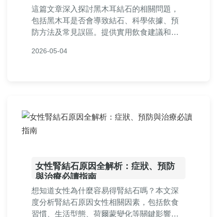
這篇文章深入探討黑木耳結石的相關問題，
包括黑木耳是否會導致結石、科學依據、預
防方法及常見誤區。提供實用飲食建議和個
人經驗分享，幫助您安全食用黑木耳，避免
2026-05-04
健康風險。內容基於專業知識，適合關注腎
結石預防的讀者閱讀。
女性腎結石原因全解析：症狀、預防
與治療必讀指南
想知道女性為什麼容易得腎結石嗎？本文深
度分析腎結石原因女性相關因素，包括飲食
習慣、生活型態、荷爾蒙變化等關鍵影響。