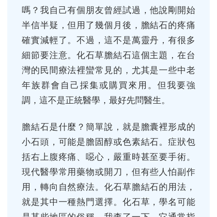
嗎？我自己有個朋友曾經試過，他說剛開始
半信半疑，但用了幾個月後，膽結石的疼痛
確實減輕了。不過，這不是萬靈丹，有很多
細節要注意。化石草膽結石這個主題，在台
灣的民間療法裡蠻常見的，尤其是一些中老
年族群會自己採集或購買來用。但我要強
調，這不是正統醫學，最好先問醫生。
膽結石是什麼？簡單說，就是膽囊裡形成的
小石頭，可能是膽固醇或色素結石。症狀包
括右上腹疼痛、噁心，嚴重時甚至要手術。
現代醫學常用藥物或開刀，但有些人怕副作
用，轉向自然療法。化石草膽結石的用法，
就是其中一種熱門選擇。化石草，學名可能