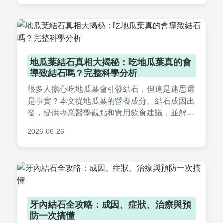
地瓜葉結石真相大揭秘：吃地瓜葉真的會
導致結石嗎？完整科學分析
很多人擔心吃地瓜葉會引發結石，但這是迷思還
是事實？本文從地瓜葉的營養成分、結石成因出
發，提供專業醫學觀點和實用飲食建議，並解答
常見疑問，幫助你正確食用地瓜葉，避免結石風
2026-06-26
險。內容涵蓋草酸含量分析、健康食用方法，以
及個人經驗分享，讓你一次搞懂地瓜葉結石的所
有問題。
牙內結石全攻略：成因、症狀、治療與預
防一次搞懂