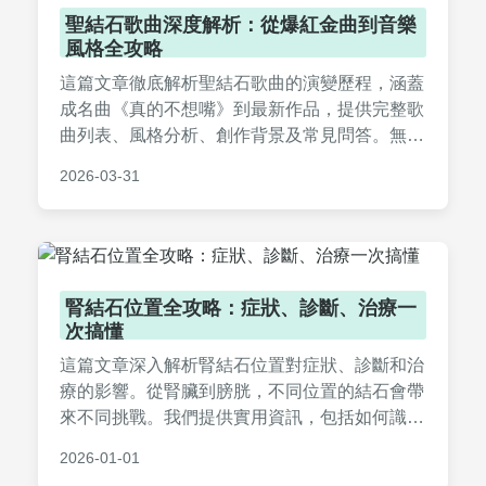
聖結石歌曲深度解析：從爆紅金曲到音樂
風格全攻略
這篇文章徹底解析聖結石歌曲的演變歷程，涵蓋
成名曲《真的不想嘴》到最新作品，提供完整歌
曲列表、風格分析、創作背景及常見問答。無論
你是資深粉絲或新聽眾，都能找到實用資訊，解
2026-03-31
決所有關於聖結石音樂的疑問。
腎結石位置全攻略：症狀、診斷、治療一
次搞懂
這篇文章深入解析腎結石位置對症狀、診斷和治
療的影響。從腎臟到膀胱，不同位置的結石會帶
來不同挑戰。我們提供實用資訊，包括如何識別
症狀、選擇診斷方法，以及有效的治療方案，並
2026-01-01
分享預防建議和常見問答，幫助您全面了解腎結