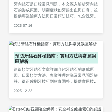
牙內結石是口腔常見問題，本文深入解析牙內結
石的形成原因、明顯症狀如牙齦出血與口臭，並
提供專業治療方法與日常預防技巧。包含洗牙費
用估算、居家護理建議，以及常見問答，幫助您
2026-07-16
徹底解決牙內結石困擾，維護牙齒健康。
預防牙結石終極指南：實用方法與常見誤
區解析
這篇預防牙結石文章詳細介紹牙結石的形成原
因、日常預防方法、專業護理建議及常見問題解
答。從正確刷牙技巧到飲食調整，提供實用技巧
幫助你遠離牙結石困擾，維護口腔健康。適合所
2025-12-22
有關心牙齒保健的台灣讀者。