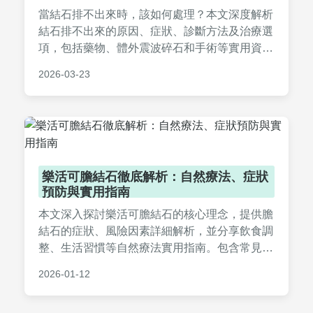
當結石排不出來時，該如何處理？本文深度解析
結石排不出來的原因、症狀、診斷方法及治療選
項，包括藥物、體外震波碎石和手術等實用資
訊。同時提供預防技巧和常見問答，幫助你從根
2026-03-23
本解決問題，避免復發。內容由健康專家經驗分
享，適合有結石困擾的民眾參考。
樂活可膽結石徹底解析：自然療法、症狀
預防與實用指南
本文深入探討樂活可膽結石的核心理念，提供膽
結石的症狀、風險因素詳細解析，並分享飲食調
整、生活習慣等自然療法實用指南。包含常見問
題解答和個人經驗，幫助您從預防到改善全面應
2026-01-12
對膽結石問題。閱讀完整內容，掌握健康秘訣，
遠離手術困擾。