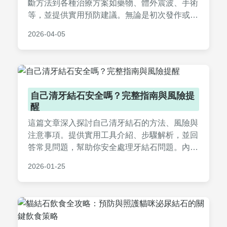
斷方法到各種治療方案如藥物、體外震波、手術
等，並提供實用預防建議。無論是初次發作或復
發，都能找到完整資訊，幫助您減輕痛苦並維護
2026-04-05
腎臟健康。內容包含常見問答和個人經驗分享，
實用性強。
自己清牙結石安全嗎？完整指南與風險提
醒
這篇文章深入探討自己清牙結石的方法、風險與
注意事項。提供實用工具介紹、步驟解析，並回
答常見問題，幫助你安全處理牙結石問題。內容
基於真實經驗，避免盲目嘗試。
2026-01-25