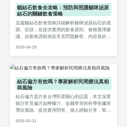
貓結石飲食全攻略：預防與照護貓咪泌尿
結石的關鍵飲食策略
這篇貓結石飲食指南詳細解析貓咪泌尿結石的成
因、症狀，並提供實用的飲食原則、食物選擇建
議、自製食譜範例及常見問題解答。內容基於實
際經驗，幫助貓主人透過正確飲食預防和改善結
2026-04-29
石問題，強調水分攝取、礦物質控制等關鍵點，
適合長期照護參考。
結石偏方有效嗎？專家解析民間療法真相
與風險
結石偏方是許多台灣民眾關心的話題，本文深度
探討常見偏方如檸檬汁、金錢草等的科學依據與
潛在風險。提供實用問答、個人經驗分享，幫助
您安全應對結石問題，避免健康陷阱。內容基於
2026-03-21
專業知識，旨在成為谷歌排名第一的優質資源。