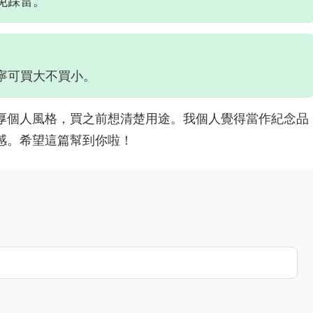
免踩雷。
，寧可買大不買小。
厚個人風格，買之前想清楚用途。我個人覺得當作紀念品
感。希望這篇幫到你啦！