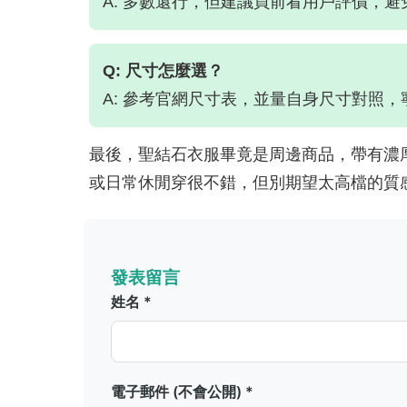
A: 多數還行，但建議買前看用戶評價，避
Q: 尺寸怎麼選？
A: 參考官網尺寸表，並量自身尺寸對照
最後，聖結石衣服畢竟是周邊商品，帶有濃
或日常休閒穿很不錯，但別期望太高檔的質
發表留言
姓名 *
電子郵件 (不會公開) *