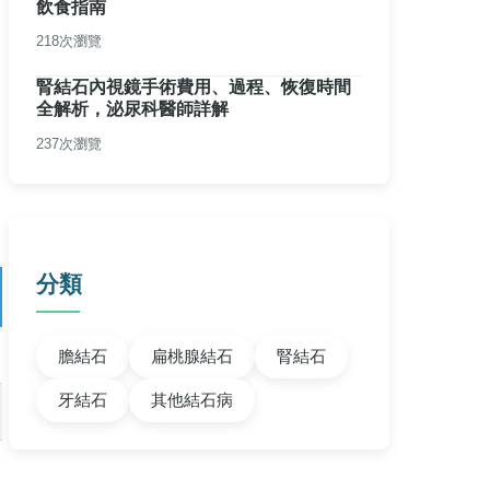
飲食指南
218次瀏覽
腎結石內視鏡手術費用、過程、恢復時間
全解析，泌尿科醫師詳解
237次瀏覽
分類
膽結石
扁桃腺結石
腎結石
牙結石
其他結石病