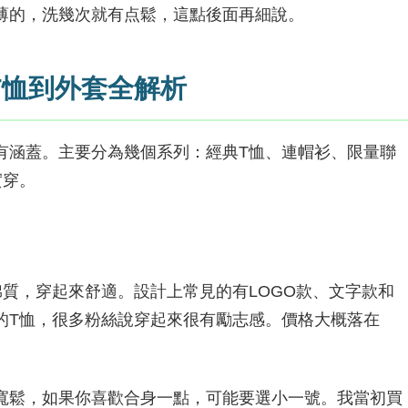
薄的，洗幾次就有点鬆，這點後面再細說。
T恤到外套全解析
有涵蓋。主要分為幾個系列：經典T恤、連帽衫、限量聯
實穿。
質，穿起來舒適。設計上常見的有LOGO款、文字款和
的T恤，很多粉絲說穿起來很有勵志感。價格大概落在
寬鬆，如果你喜歡合身一點，可能要選小一號。我當初買