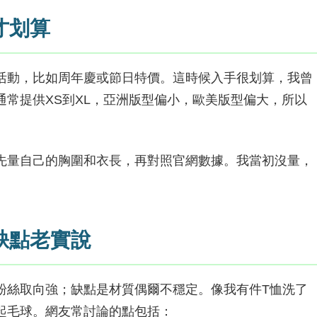
才划算
活動，比如周年慶或節日特價。這時候入手很划算，我曾
常提供XS到XL，亞洲版型偏小，歐美版型偏大，所以
先量自己的胸圍和衣長，再對照官網數據。我當初沒量，
缺點老實說
粉絲取向強；缺點是材質偶爾不穩定。像我有件T恤洗了
起毛球。網友常討論的點包括：