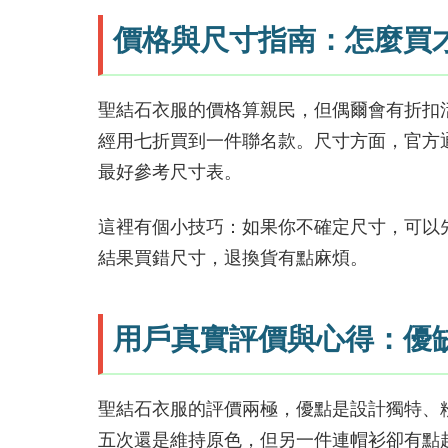
價格與尺寸指南：怎麼買
聖結石衣服的價格算親民，但偶爾會有折扣
經用七折買到一件聯名款。尺寸方面，官方通
最好參考尺寸表。
這裡有個小技巧：如果你不確定尺寸，可以
結果買錯尺寸，退換貨有點麻煩。
用戶真實評價與心得：優
聖結石衣服的評價兩極，優點是設計獨特、
五次還是維持原色，但另一件連帽衫卻有點