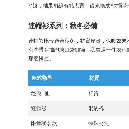
M號，結果肩線有點太寬，後來換成S才剛
連帽衫系列：秋冬必備
連帽衫比較適合秋冬，材質厚實，保暖效果
有些帶有抽繩或口袋細節。我買過一件灰色
那麼輕便。
款式類型
材質
經典T恤
棉質
連帽衫
混紡棉
限量聯名款
特殊材質