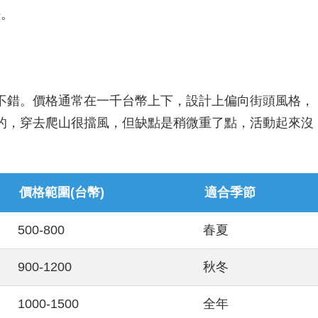
好。
不錯。價格通常在一千台幣上下，設計上偏向街頭風格，
的，穿去爬山很擋風，但缺點是稍微重了點，活動起來沒
價格範圍(台幣)
適合季節
500-800
春夏
900-1200
秋冬
1000-1500
全年