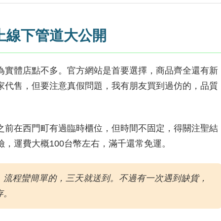
上線下管道大公開
為實體店點不多。官方網站是首要選擇，商品齊全還有新
家代售，但要注意真假問題，我有朋友買到過仿的，品質
之前在西門町有過臨時櫃位，但時間不固定，得關注聖結
，運費大概100台幣左右，滿千還常免運。
，流程蠻簡單的，三天就送到。不過有一次遇到缺貨，
存。