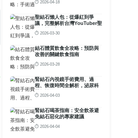
⏱️ 2026-04-18
聖結石懶人包：從爆紅到爭
議，完整解析台灣YouTuber聖
結石的一切
⏱️ 2026-03-30
結石體質飲食全攻略：預防與
改善的關鍵飲食指南
⏱️ 2026-03-28
腎結石內視鏡手術費用、過
程、恢復時間全解析，泌尿科
醫師詳解
⏱️ 2026-04-03
腎結石喝茶指南：安全飲茶避
免結石惡化的專家建議
⏱️ 2026-04-04