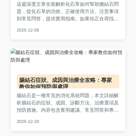
這篇深度文章全面解析化石草如何幫助膽結石問
題，從化石草的功效、正確使用方法、注意事項
到常見問答，提供實用指南。如果你正在尋找天
然療法來改善膽結石，這裡有詳細的資訊和個人
2025-12-05
經驗分享，幫助你做出明智決定。內容基於傳統
智慧和實際應用，避免誇大宣傳。
腸結石症狀、成因與治療全攻略：專家
教你如何預防與處理
腸結石是一種常見的消化系統問題，本文詳細解
析腸結石的症狀、成因、診斷方法、治療選項及
預防措施。內容包含實用建議、常見問答和專家
觀點，幫助您全面了解腸結石，並採取正確行動
2025-12-20
保護腸道健康。適合所有關心消化保健的讀者閱
讀。