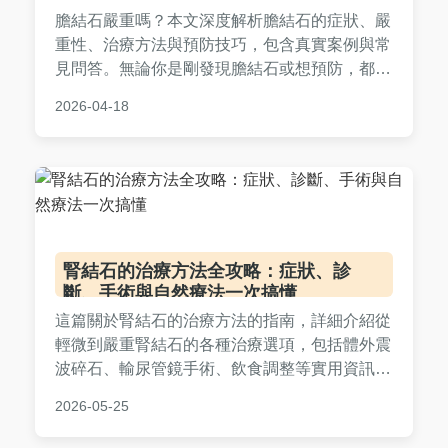
膽結石嚴重嗎？本文深度解析膽結石的症狀、嚴
重性、治療方法與預防技巧，包含真實案例與常
見問答。無論你是剛發現膽結石或想預防，都能
找到實用資訊，幫助你做出正確決策。
2026-04-18
腎結石的治療方法全攻略：症狀、診
斷、手術與自然療法一次搞懂
這篇關於腎結石的治療方法的指南，詳細介紹從
輕微到嚴重腎結石的各種治療選項，包括體外震
波碎石、輸尿管鏡手術、飲食調整等實用資訊。
涵蓋症狀判斷、就醫時機、費用估算和預防方
2026-05-25
法，幫助您全面了解腎結石的治療方法，做出明
智決策。