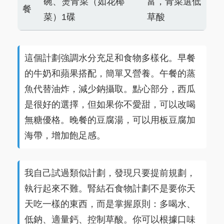
碗、燙青菜（如花椰
富，青菜選低
餐
菜）1碟
草酸
這個計劃強調水分充足和食物多樣化。早餐
的牛奶和蘋果搭配，簡單又營養。午餐的蒸
魚代替油炸，減少鈉攝取。點心部分，西瓜
是很好的選擇，但如果你不愛甜，可以改喝
無糖優格。晚餐的豆腐湯，可以用板豆腐加
海帶，增加飽足感。
我自己試過類似計劃，發現只要提前規劃，
執行起來不難。腎結石食物計劃不是要你天
天吃一樣的東西，而是掌握原則：多喝水、
低鈉、適量鈣、控制草酸。你可以根據口味