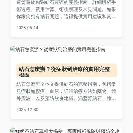
這篇關於狗狗結石震碎的完整指南，詳細解析手
術過程、費用估算、術後護理及常見問題。如果
你家狗狗有結石問題，這裡提供實用建議和真實
經驗分享，幫助你做出明智決定。內容涵蓋台灣
2026-05-14
地區獸醫資訊，避免AI生成痕跡，確保實用性。
結石怎麼辦？從症狀到治療的實用完整
指南
結石怎麼辦？本文提供結石的完整指南，包括常
見症狀如腰痛、血尿，詳細治療方法如藥物、體
外震波，以及預防飲食建議。涵蓋腎結石、膽結
石等類型，幫助您早期發現並有效處理，避免復
2025-12-30
發。