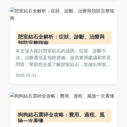
避免空洞理論，直接解決用戶痛點。
憩室結石全解析：症狀、診斷、治療與
預防完整指南
本文深入探討憩室結石的成因、症狀、診斷方
法、治療選項及預防措施，提供實用建議和常見
問答，幫助您全面了解憩室結石，並做出明智的
健康決策。內容基於醫學知識，避免AI幻覺，確
2026-01-11
保資訊準確可靠。
狗狗結石震碎全攻略：費用、過程、風
險一次看懂