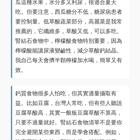
瓜這種水果，水分多又利尿，很適合夏天
吃。但要注意，西瓜糖分不低，糖尿病患者
要控制量。低草酸蔬菜部分，高麗菜是我常
推薦的，它纖維多，草酸又低，可以多吃。
腎結石食物中，檸檬酸食物特別重要，因為
檸檬酸能讓尿液變鹼性，減少草酸鈣結晶。
我自己每天會擠半顆檸檬加水喝，簡單又有
效。
鈣質食物很多人怕吃，但其實適量攝取有
益。比如豆腐，台灣人常吃，但有些人聽說
豆腐草酸高，其實一般板豆腐草酸不算高，
只要不過量就好。腎結石食物清單不是要你
完全避開某些東西，而是學會搭配。例如，