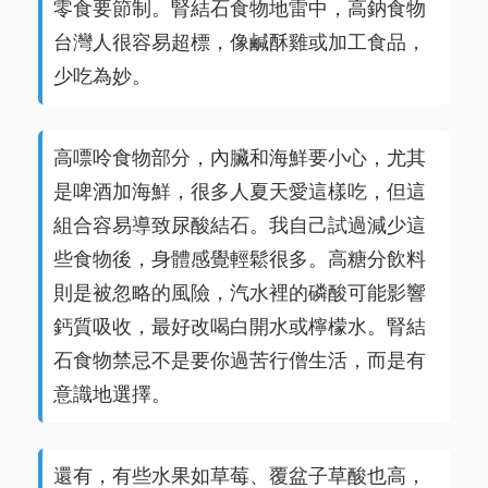
零食要節制。腎結石食物地雷中，高鈉食物
台灣人很容易超標，像鹹酥雞或加工食品，
少吃為妙。
高嘌呤食物部分，內臟和海鮮要小心，尤其
是啤酒加海鮮，很多人夏天愛這樣吃，但這
組合容易導致尿酸結石。我自己試過減少這
些食物後，身體感覺輕鬆很多。高糖分飲料
則是被忽略的風險，汽水裡的磷酸可能影響
鈣質吸收，最好改喝白開水或檸檬水。腎結
石食物禁忌不是要你過苦行僧生活，而是有
意識地選擇。
還有，有些水果如草莓、覆盆子草酸也高，