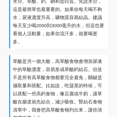
水分、草酸、鈣、鈉和蛋白質。先說水分，
這是最簡單也最重要的。如果你每天喝不夠
水，尿液濃度升高，礦物質容易結晶。建議
每天至少喝2000到3000毫升的水，但這也要
看個人活動量，如果你流汗多，就要喝更
多。
草酸是另一個大敵，高草酸食物會增加尿液
中的草酸濃度，容易形成草酸鈣結石。但並
不是所有高草酸食物都要完全避免，關鍵是
攝取量和搭配。比如說，吃菠菜的時候，可
以搭配一些高鈣食物，像豆腐或牛奶，讓草
酸在腸道就先結合，減少吸收。腎結石食物
清單中，我會把高草酸食物列出來，讓你清