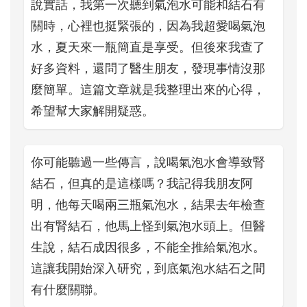
說實話，我第一次聽到氣泡水可能和結石有
關時，心裡也挺緊張的，因為我超愛喝氣泡
水，夏天來一瓶簡直是享受。但後來我查了
好多資料，還問了醫生朋友，發現事情沒那
麼簡單。這篇文章就是我整理出來的心得，
希望幫大家解開疑惑。
你可能聽過一些傳言，說喝氣泡水會導致腎
結石，但真的是這樣嗎？我記得我朋友阿
明，他每天喝兩三瓶氣泡水，結果去年檢查
出有腎結石，他馬上怪到氣泡水頭上。但醫
生說，結石成因很多，不能全推給氣泡水。
這讓我開始深入研究，到底氣泡水結石之間
有什麼關聯。