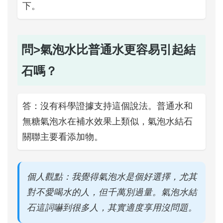
下。
問>氣泡水比普通水更容易引起結
石嗎？
答：沒有科學證據支持這個說法。普通水和
無糖氣泡水在補水效果上類似，氣泡水結石
關聯主要看添加物。
個人觀點：我覺得氣泡水是個好選擇，尤其
對不愛喝水的人，但千萬別過量。氣泡水結
石這詞嚇到很多人，其實適度享用沒問題。