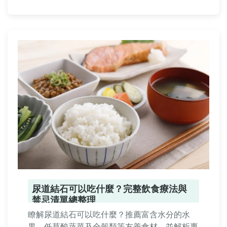
詳情請看內文分析。
尿道結石可以吃什麼？完整飲食療法與
禁忌清單總整理
瞭解尿道結石可以吃什麼？推薦富含水分的水
果、低草酸蔬菜及全穀類等友善食材，並解析專