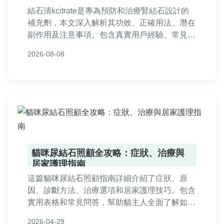
結石清kcitrate是專為預防和治療腎結石設計的
補充劑，本文深入解析其功效、正確用法、潛在
副作用及注意事項。包含真實用戶經驗、常見問
答與實用表格，幫助您從原理到實戰全面了解結
2026-08-08
石清kcitrate，適合有結石困擾的讀者參考。
貓咪尿結石照顧全攻略：症狀、治療與
居家護理指南
這篇貓咪尿結石照顧指南詳細介紹了症狀、原
因、診斷方法、治療選項和居家護理技巧。包含
實用表格和常見問答，幫助貓主人全面了解如何
預防和照顧患有尿結石的貓咪，確保寵物健康。
2026-04-29