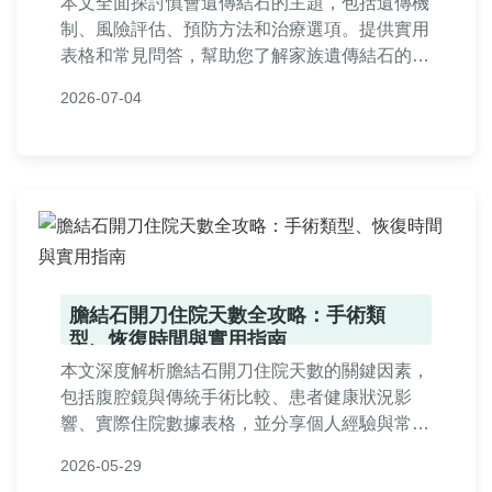
本文全面探討慎會遺傳結石的主題，包括遺傳機
制、風險評估、預防方法和治療選項。提供實用
表格和常見問答，幫助您了解家族遺傳結石的影
響，並採取有效行動保護健康。內容基於科學研
2026-07-04
究和个人經驗，旨在解決所有相關疑問。
膽結石開刀住院天數全攻略：手術類
型、恢復時間與實用指南
本文深度解析膽結石開刀住院天數的關鍵因素，
包括腹腔鏡與傳統手術比較、患者健康狀況影
響、實際住院數據表格，並分享個人經驗與常見
問答。幫助您了解膽結石手術前中後期的實用資
2026-05-29
訊，做出明智決策。住院天數從1天到7天不等，