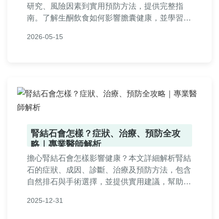
研究、風險因素到實用預防方法，提供完整指
南。了解生酮飲食如何影響膽囊健康，並學習如
何安全執行生酮飲食，避免膽結石問題。適合正
2026-05-15
在考慮或已執行生酮飲食的讀者參考。
腎結石會怎樣？症狀、治療、預防全攻
略｜專業醫師解析
擔心腎結石會怎樣影響健康？本文詳細解析腎結
石的症狀、成因、診斷、治療及預防方法，包含
自然排石與手術選擇，並提供實用建議，幫助您
遠離腎結石困擾。全文由專業角度深入探討，覆
2025-12-31
盖從輕微不適到緊急處理的所有細節，讓您全面
了解腎結石會怎樣發展及應對。