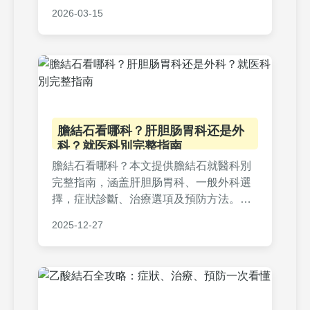
類型比較表、治療費用分析，以及如何透
2026-03-15
過飲食調整預防復發。如果你發現狗狗排
尿困難或帶血，這篇文章能提供實用解決
方案。
膽結石看哪科？肝胆肠胃科还是外
科？就医科別完整指南
膽結石看哪科？本文提供膽結石就醫科別
完整指南，涵盖肝胆肠胃科、一般外科選
擇，症狀診斷、治療選項及預防方法。包
含常見問答和實用表格，幫助您快速找到
2025-12-27
正確科別，解決膽結石問題。