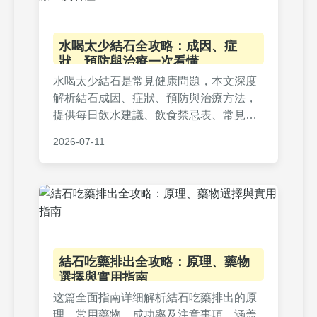
水喝太少結石全攻略：成因、症
狀、預防與治療一次看懂
水喝太少結石是常見健康問題，本文深度
解析結石成因、症狀、預防與治療方法，
提供每日飲水建議、飲食禁忌表、常見問
答，幫助您遠離結石困擾。內容涵蓋腎結
2026-07-11
石、膀胱結石等類型，實用性強，適合所
有關心健康的讀者。
結石吃藥排出全攻略：原理、藥物
選擇與實用指南
这篇全面指南详细解析結石吃藥排出的原
理、常用藥物、成功率及注意事項，涵盖