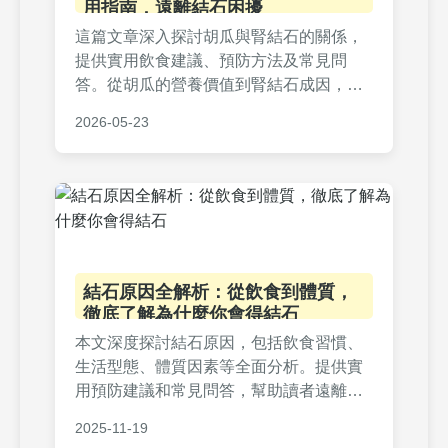
用指南，遠離結石困擾
這篇文章深入探討胡瓜與腎結石的關係，
提供實用飲食建議、預防方法及常見問
答。從胡瓜的營養價值到腎結石成因，完
整解析如何透過日常飲食降低風險，適合
2026-05-23
關注健康議題的讀者參考。
結石原因全解析：從飲食到體質，
徹底了解為什麼你會得結石
本文深度探討結石原因，包括飲食習慣、
生活型態、體質因素等全面分析。提供實
用預防建議和常見問答，幫助讀者遠離結
石痛苦。了解結石形成機制，從源頭預
2025-11-19
防，適合所有關心健康的人閱讀。