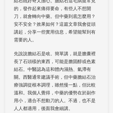
結石既好奇又擔心。膽結石這毛病挺常見
的，發作起來痛得要命，有些人不想開
刀，就會轉向中藥。但中藥到底怎麼用？
安不安全？效果如何？這篇文章我會從頭
講起，分享一些實用信息，希望能幫到有
需要的人。
先說說膽結石是啥。簡單講，就是膽囊裡
長了石頭樣的東西，可能是膽固醇或色素
結石。中醫認為這和體內濕熱、氣滯有
關。西醫通常建議手術，但中藥膽結石治
療強調從根本調理，雖然慢一點，但比較
溫和。我個人覺得，中藥的優勢在於副作
用小，適合不想動刀的人。不過，也不是
人人都適用，後面我會細講。