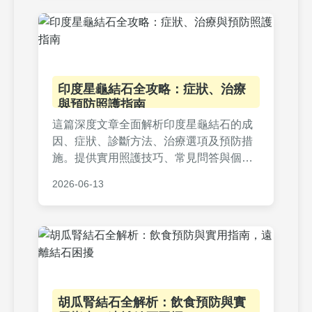
印度星龜結石全攻略：症狀、治療
與預防照護指南
這篇深度文章全面解析印度星龜結石的成
因、症狀、診斷方法、治療選項及預防措
施。提供實用照護技巧、常見問答與個人
經驗分享，幫助龜友有效應對結石問題，
2026-06-13
提升愛龜生活品質。內容涵蓋飲食調整、
就醫指南及居家護理，解決所有相關疑
問。
胡瓜腎結石全解析：飲食預防與實