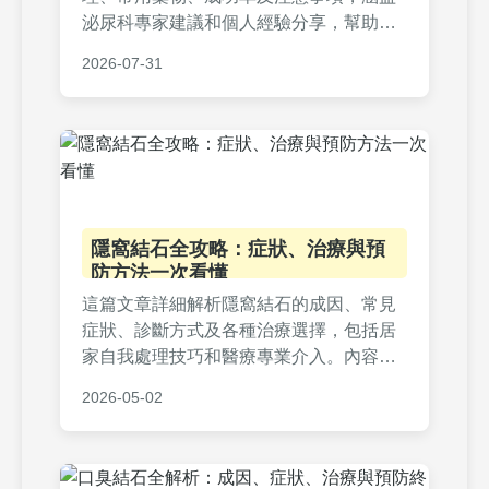
泌尿科專家建議和個人經驗分享，幫助您
了解是否適合此方法，並提供實用技巧避
2026-07-31
免副作用。內容包括藥物比較表、常見問
題解答，旨在解決所有關於結石吃藥排出
的疑問。
隱窩結石全攻略：症狀、治療與預
防方法一次看懂
這篇文章詳細解析隱窩結石的成因、常見
症狀、診斷方式及各種治療選擇，包括居
家自我處理技巧和醫療專業介入。內容涵
蓋預防策略和實用問答，幫助您徹底了解
2026-05-02
隱窩結石，減輕不適並改善口腔健康。適
合所有受此問題困擾的讀者參考。