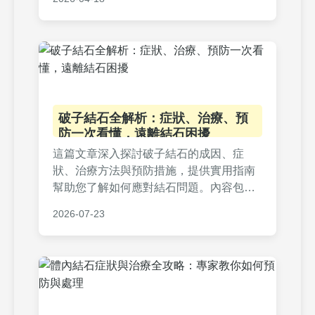
程順利。內容涵蓋從手術前到恢復期的全
方位資訊，適合正在面臨膽結石手術的患
者參考。
破子結石全解析：症狀、治療、預
防一次看懂，遠離結石困擾
這篇文章深入探討破子結石的成因、症
狀、治療方法與預防措施，提供實用指南
幫助您了解如何應對結石問題。內容包括
個人經驗分享、治療比較表格和常見問
2026-07-23
答，讓您從決策到康復全程無憂。破子結
石不再是難題，快來獲取專業建議吧！