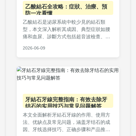
乙酸結石全攻略：症狀、治療、預
防一次看懂
乙酸結石是泌尿系統中較少見的結石類
型，本文深入解析其成因、典型症狀如腰
痛和血尿、診斷方式包括超音波檢查、治
療選項從藥物到手術，以及實用預防方
2026-06-09
法。文中還提供醫師建議的飲食調整和常
見問題解答，幫助您全面了解乙酸結石，
並採取正確行動保護健康。
牙結石牙線完整指南：有效去除牙
结石的实用技巧与常见问题解答
本文全面解析牙結石牙線的作用、使用方
法、优缺点及常见问题，涵盖牙结石的成
因、牙线选择技巧、正确步骤和产品推