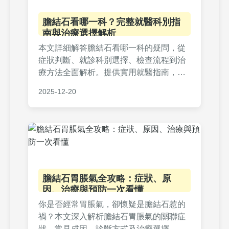
膽結石看哪一科？完整就醫科別指
南與治療選擇解析
本文詳細解答膽結石看哪一科的疑問，從
症狀判斷、就診科別選擇、檢查流程到治
療方法全面解析。提供實用就醫指南，幫
助您快速找到正確科室，避免延誤治療。
2025-12-20
包含常見問題解答與個人經驗分享，讓您
面對膽結石不再迷茫。
膽結石胃脹氣全攻略：症狀、原
因、治療與預防一次看懂
你是否經常胃脹氣，卻懷疑是膽結石惹的
禍？本文深入解析膽結石胃脹氣的關聯症
狀、常見成因、診斷方式及治療選擇，並