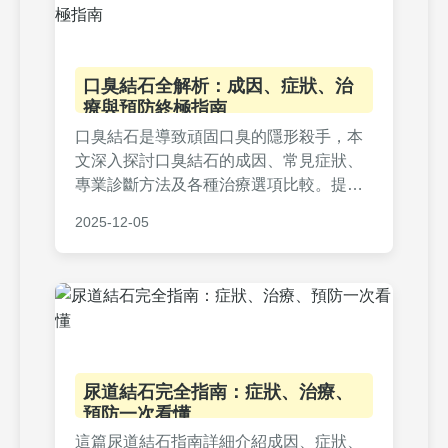
口臭結石全解析：成因、症狀、治
療與預防終極指南
口臭結石是導致頑固口臭的隱形殺手，本
文深入探討口臭結石的成因、常見症狀、
專業診斷方法及各種治療選項比較。提供
實用預防技巧和居家護理建議，並解答常
2025-12-05
見疑問，幫助您徹底解決口臭問題，重獲
自信笑容。內容基於真實案例和醫學知
識，適合所有受口臭困擾的讀者參考。
尿道結石完全指南：症狀、治療、
預防一次看懂
這篇尿道結石指南詳細介紹成因、症狀、