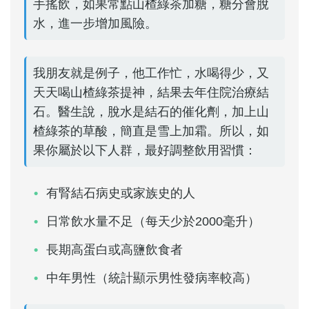
手搖飲，如果常點山楂綠茶加糖，糖分會脫
水，進一步增加風險。
我朋友就是例子，他工作忙，水喝得少，又
天天喝山楂綠茶提神，結果去年住院治療結
石。醫生說，脫水是結石的催化劑，加上山
楂綠茶的草酸，簡直是雪上加霜。所以，如
果你屬於以下人群，最好調整飲用習慣：
有腎結石病史或家族史的人
日常飲水量不足（每天少於2000毫升）
長期高蛋白或高鹽飲食者
中年男性（統計顯示男性發病率較高）