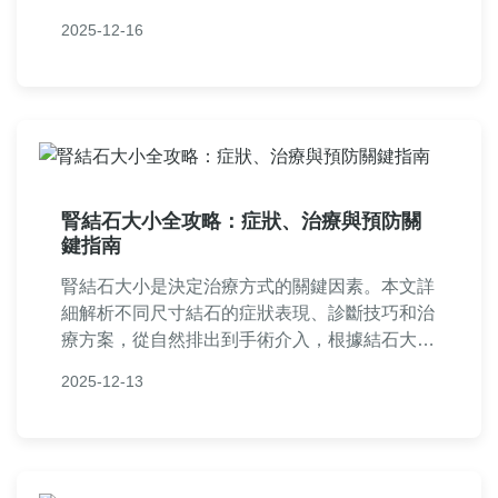
常見問答和個人經驗分享，幫助您徹底了解如何
2025-12-16
處理和預防包皮垢結石，維護私處健康。
腎結石大小全攻略：症狀、治療與預防關
鍵指南
腎結石大小是決定治療方式的關鍵因素。本文詳
細解析不同尺寸結石的症狀表現、診斷技巧和治
療方案，從自然排出到手術介入，根據結石大小
提供個性化建議。包含預防方法和常見問答，幫
2025-12-13
助患者全面了解腎結石，減輕痛苦。適合所有關
心腎臟健康的人閱讀。