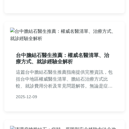
常見問答，幫助您全面了解風險並做出明智選
擇。無論是預防還是處理已有結石，都能找到實
用資訊。
台中膽結石醫生推薦：權威名醫清單、治
療方式、就診經驗全解析
這篇台中膽結石醫生推薦指南提供完整資訊，包
括台中地區權威醫生清單、膽結石治療方式比
較、就診費用分析及常見問題解答。無論是症狀
判斷、醫生選擇或術後護理，都能找到實用建
2025-12-09
議，幫助您做出明智決策。