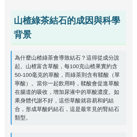
山楂綠茶結石的成因與科學
背景
為什麼山楂綠茶會導致結石？這得從成分說
起。山楂富含草酸，每100克山楂果實約含
50-100毫克的草酸，而綠茶則含有鞣酸（單
寧酸）。當你一起飲用時，鞣酸會促進草酸
在腸道的吸收，增加尿液中的草酸濃度。如
果身體代謝不好，這些草酸就容易和鈣結
合，形成草酸鈣結石，這是最常見的腎結石
類型。