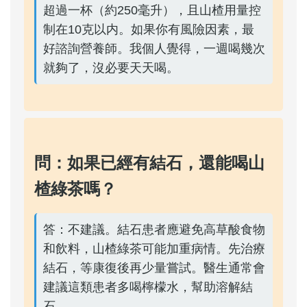
超過一杯（約250毫升），且山楂用量控
制在10克以内。如果你有風險因素，最
好諮詢營養師。我個人覺得，一週喝幾次
就夠了，沒必要天天喝。
問：如果已經有結石，還能喝山
楂綠茶嗎？
答：不建議。結石患者應避免高草酸食物
和飲料，山楂綠茶可能加重病情。先治療
結石，等康復後再少量嘗試。醫生通常會
建議這類患者多喝檸檬水，幫助溶解結
石。