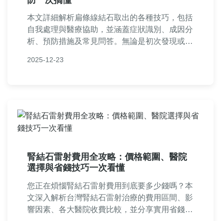
本文詳細解析扁條線結石取出的各種技巧，包括
自我處理與醫療協助，並涵蓋症狀識別、成因分
析、預防措施及常見問答。無論是初次發現或長
期困擾，都能找到實用資訊，幫助您安全有效地
2025-12-23
解決喉嚨異物感問題。內容基於真實經驗與專業
知識，提供一步步指南。
腎結石雷射費用全攻略：價格範圍、醫院
選擇與省錢技巧一次看懂
您正在煩惱腎結石雷射費用到底要多少錢嗎？本
文深入解析台灣腎結石雷射治療的費用區間、影
響因素、各大醫院收費比較，並分享實用省錢建