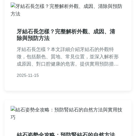
牙結石長怎樣？完整解析外觀、成因、清
除與預防方法
牙結石長怎樣？本文詳細介紹牙結石的外觀特
徵，包括顏色、質地、常見位置，並深入解析形
成原因、對口腔健康的危害。提供實用預防措施
和治療方法，如洗牙與日常護理技巧。文中還包
2025-11-15
含常見問答，解答牙結石是否會自己脫落、如何
在家初步判斷等疑問，幫助讀者全面維護牙齒健
康。
結石姿勢全攻略：預防腎結石的自然方法