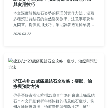
與實用技巧
本文深度解析結石姿勢的原理與實作方法，涵蓋
多種預防腎結石的自然姿勢教學、注意事項及常
見問答。提供實用技巧，幫助讀者透過簡單姿勢
降低結石風險，內容基於個人經驗與專業知識，
2026-03-22
適合所有關注泌尿健康的人士閱讀。
浙江杭州23歲痛風結石全攻略：症狀、治
療與預防方法
你是否好奇浙江杭州23歲青年為何會患上痛風結
石？本文詳細解析年輕族群的痛風結石症狀、杭
州在地醫療資源、治療費用與預防技巧，幫助你