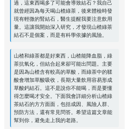
過，這東西喝多了可能會導致結石？我自己
就曾經因為每天喝山楂綠茶，後來體檢時發
現有輕微的腎結石，醫生提醒我要注意飲用
量。這讓我開始深入研究，才發現山楂綠茶
結石不是個案，而是有科學依據的風險。
山楂和綠茶都是好東西，山楂能降血脂，綠
茶抗氧化，但結合起來卻可能出問題。主要
是因為山楂含有較高的草酸，而綠茶中的鞣
酸會增加草酸吸收，長期大量飲用容易形成
草酸鈣結石。這不是說你不能喝，而是要懂
得怎麼喝才安全。下面我會詳細分析山楂綠
茶結石的方方面面，包括成因、風險人群、
預防方法，還有常見問答。希望這篇文章能
幫到你，避免走上我的老路。