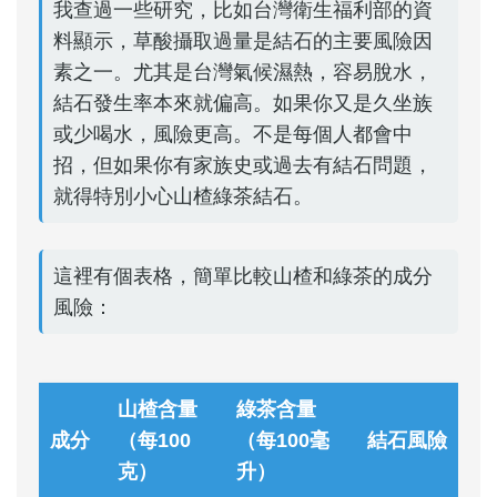
我查過一些研究，比如台灣衛生福利部的資
料顯示，草酸攝取過量是結石的主要風險因
素之一。尤其是台灣氣候濕熱，容易脫水，
結石發生率本來就偏高。如果你又是久坐族
或少喝水，風險更高。不是每個人都會中
招，但如果你有家族史或過去有結石問題，
就得特別小心山楂綠茶結石。
這裡有個表格，簡單比較山楂和綠茶的成分
風險：
山楂含量
綠茶含量
成分
（每100
（每100毫
結石風險
克）
升）