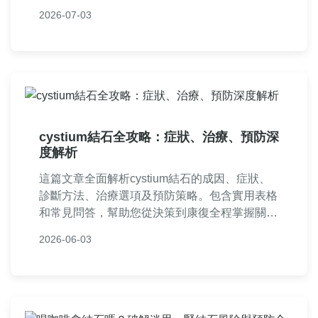
含個人經驗分享和常見問答，幫助您從疼痛中快
2026-07-03
速恢復，並避免復發。適合所有受結石困擾的讀
者參考，提供全面且實用的指南。
cystium結石全攻略：症狀、治療、預防深
度解析
這篇文章全面解析cystium結石的成因、症狀、
診斷方法、治療選項及預防策略。包含實用表格
和常見問答，幫助您從決策到康復全程掌握關鍵
資訊，適合有腎結石困擾的讀者參考。
2026-06-03