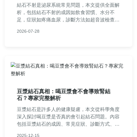
結石不射是泌尿系統常見問題，本文提供全面解
析，包括結石不射的成因如飲食習慣、水分不
足，症狀如疼痛血尿，診斷方法如超音波檢查，
治療選項比較藥物與手術，實用預防措施如多喝
2026-07-28
水飲食調整，還有常見問答和個人經驗分享，幫
助你解決結石不射的所有疑惑。
豆漿結石真相：喝豆漿會不會導致腎結
石？專家完整解析
豆漿結石是許多人的健康疑慮，本文從科學角度
深入探討喝豆漿是否真的會引起結石問題。內容
包括豆漿結石的成因、常見症狀、診斷方式、實
用預防策略和治療選項，並提供飲食調整建議和
2025-12-15