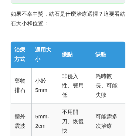
如果不幸中獎，結石是什麼治療選擇？這要看結
石大小和位置：
治療
適用大
優點
缺點
方式
小
非侵入
耗時較
藥物
小於
性、費用
長、可能
排石
5mm
低
失敗
不用開
體外
5mm-
可能需多
刀、恢復
震波
2cm
次治療
快