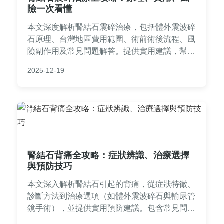
險一次看懂
本文深度解析腎結石震碎治療，包括體外震波碎
石原理、台灣地區費用範圍、術前術後流程、風
險副作用及常見問題解答。提供實用建議，幫助
患者全面了解震碎治療的優缺點，做出明智決
2025-12-19
策。內容基於醫療知識和真實經驗，避免空洞理
論，適合正受腎結石困擾的讀者參考。
腎結石背痛全攻略：症狀辨識、治療選擇
與預防技巧
本文深入解析腎結石引起的背痛，從症狀特徵、
診斷方法到治療選項（如體外震波碎石與輸尿管
鏡手術），並提供實用預防建議。包含常見問
答，幫助您區分腎結石背痛與其他背痛，了解就