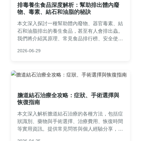
排毒養生食品深度解析：幫助排出體內廢
物、毒素、結石和油脂的秘訣
本文深入探討一種幫助體內廢物、器官毒素、結
石和油脂排出的養生食品，甚至有人會排出蟲。
我們將介紹其原理、常見食品排行榜、安全使用
方法，並解答常見問題，如為什麼會排出蟲、如
2026-06-29
何選擇適合的產品等，提供實用指南幫助您有效
淨化身體。
膽道結石治療全攻略：症狀、手術選擇與
恢復指南
本文深入解析膽道結石治療的各種方法，包括症
狀識別、藥物與手術選擇、治療費用、恢復時間
等實用資訊。提供常見問答與個人經驗分享，幫
助您從診斷到康復全程掌握膽道結石治療的關鍵