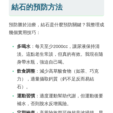
結石的預防方法
預防勝於治療，結石是什麼預防關鍵？我整理成
幾個實用技巧：
多喝水
：每天至少2000cc，讓尿液保持清
淡。這點老生常談，但真的有效。我現在隨
身帶水瓶，強迫自己喝。
飲食調整
：減少高草酸食物（如茶、巧克
力），適量攝取鈣質（鈣不足反而易結
石）。
運動習慣
：適度運動幫助代謝，但運動後要
補水，否則脫水反增風險。
定期檢查
：高風險族群可做超音波掃描，早