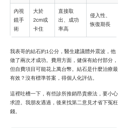
內視
大於
直接取
侵入性、
鏡手
2cm或
出、成功
恢復期長
術
卡住
率高
我表哥的結石約1公分，醫生建議體外震波，他
做了兩次才成功。費用方面，健保有給付部分，
但自費項目可能花上萬台幣。結石是什麼治療最
有效？沒有標準答案，得個人化評估。
這裡吐槽一下，有些診所推銷昂貴療法，要小心
求證。我朋友遇過，後來找第二意見才省下冤枉
錢。