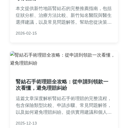
本文提供新竹地區腎結石的完整推薦指南，包括
症狀分析、治療方法比較、新竹知名醫院與醫生
選擇建議，以及常見問題解答。幫助您從決策到
康復，解決所有疑問，並提供實用資訊如醫院設
2026-02-15
備、醫生專長與就醫流程，讓您安心面對腎結石
問題。
腎結石手術理賠全攻略：從申請到領款一
次看懂，避免理賠糾紛
這篇文章深度解析腎結石手術理賠的完整流程，
包含保險類型比較、申請步驟、常見問題解答，
以及如何避免理賠糾紛。提供實用建議和個人經
驗分享，幫助您順利獲得理賠款項，解決腎結石
2025-12-13
手術後的財務負擔。