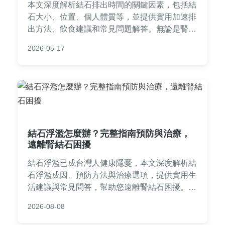
本文深度解析結石排出時間的關鍵因素，包括結
石大小、位置、個人體質等，並提供實用加速排
出方法、飲食建議和常見問題解答。無論是腎結
石或輸尿管結石，都能找到詳細指南，幫助您自
2026-05-17
然排出結石，減少疼痛和不適。
結石浮濫怎麼辦？完整指南預防與治療，
遠離腎結石困擾
結石浮濫已成台灣人健康隱憂，本文深度解析結
石浮濫成因、預防方法與治療選項，提供實用生
活建議與常見問答，幫助您遠離腎結石困擾。從
飲食習慣到就醫指南，一站式解決所有疑問。
2026-08-08