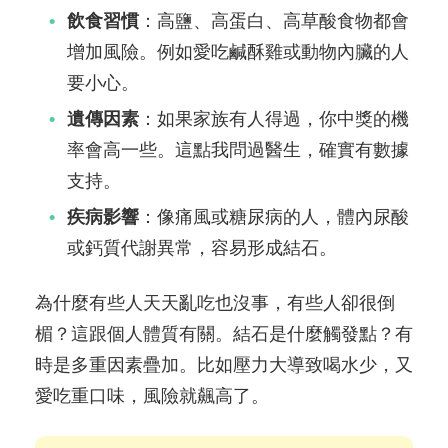
飲食習慣
：高鹽、高蛋白、高草酸食物都會
增加風險。例如愛吃鹹酥雞或動物內臟的人
要小心。
遺傳因素
：如果家族有人得過，你中獎的機
率會高一些。這點我問過醫生，確實有數據
支持。
疾病影響
：像痛風或糖尿病的人，體內尿酸
或鈣質代謝異常，容易形成結石。
為什麼有些人天天亂吃也沒事，有些人卻很倒
楣？這跟個人體質有關。結石是什麼觸發點？有
時是多重因素疊加。比如壓力大導致喝水少，又
愛吃重口味，風險就飆高了。