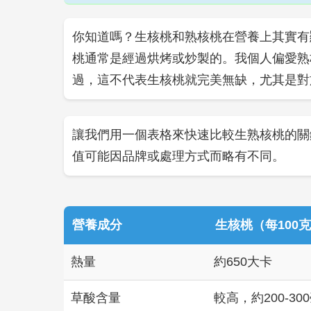
你知道嗎？生核桃和熟核桃在營養上其實有
桃通常是經過烘烤或炒製的。我個人偏愛熟
過，這不代表生核桃就完美無缺，尤其是對
讓我們用一個表格來快速比較生熟核桃的關
值可能因品牌或處理方式而略有不同。
營養成分
生核桃（每100
熱量
約650大卡
草酸含量
較高，約200-30