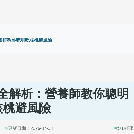
養師教你聰明吃核桃避風險
全解析：營養師教你聰明
核桃避風險
📅
更新日期：2026-07-08
👁️
98次閱