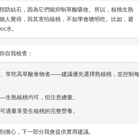
預防結石，因為它們能抑制草酸吸收。所以，核桃生熟
個人覺得，與其害怕核桃，不如學會聰明吃。比如，避
cc水。
你自我檢查：
、常吃高草酸食物者——建議優先選擇熟核桃，並控制
—生熟核桃均可，但注意總量。
可適量享受生核桃的完整營養。
別擔心，下一部分我會提供實用建議。