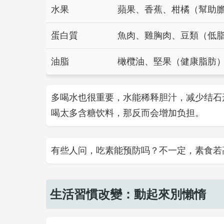
水果
蘋果、香蕉、柑橘（幫助
蛋白質
魚肉、雞胸肉、豆類（低
油脂
橄欖油、堅果（健康脂肪
多喝水也很重要，水能稀释胆汁，减少结石形
喝太多含糖饮料，那反而会增加负担。
有些人问，吃素能预防吗？不一定，素食若
生活習慣改變：動起來別懶惰