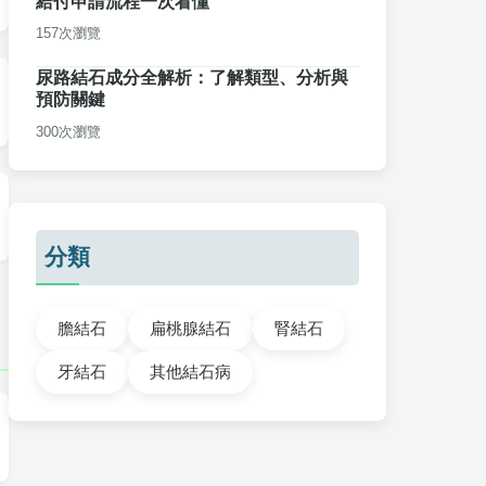
給付申請流程一次看懂
157次瀏覽
尿路結石成分全解析：了解類型、分析與
預防關鍵
300次瀏覽
分類
膽結石
扁桃腺結石
腎結石
牙結石
其他結石病