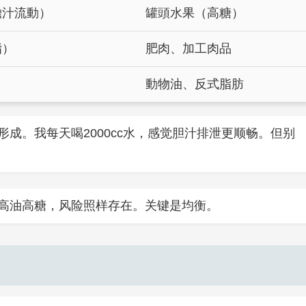
膽汁流動）
罐頭水果（高糖）
脂）
肥肉、加工肉品
）
動物油、反式脂肪
成。我每天喝2000cc水，感觉胆汁排泄更顺畅。但别
高油高糖，风险照样存在。关键是均衡。