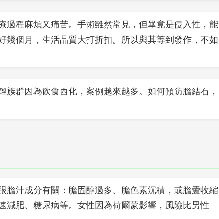
療過程麻煩又痛苦。手術雖然常見，但畢竟是侵入性，能
好幾個月，生活品質大打折扣。所以與其等到發作，不如
輕族群因為飲食西化，案例越來越多。如何預防膽結石，
跟膽汁成分有關：膽固醇過多、膽色素沉積，或膽囊收縮
速減肥、糖尿病等。女性因為荷爾蒙影響，風險比男性