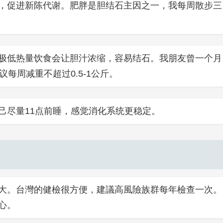
，促进新陈代谢。肥胖是胆结石主因之一，我每周散步三
极低热量饮食会让胆汁浓缩，容易结石。我朋友曾一个月
每周减重不超过0.5-1公斤。
己尽量11点前睡，感觉消化系统更稳定。
大。台灣的健檢很方便，建議高風險族群每年檢查一次。
心。