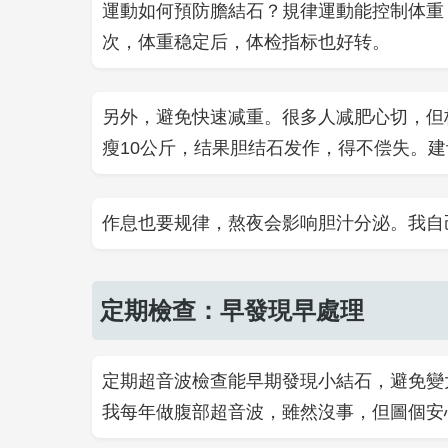
運動如何預防膽結石？規律運動能控制体重
次，体重稳定后，体检指标也好转。
另外，避免快速减重。很多人减肥心切，但
瘦10公斤，结果胆结石发作，得不偿失。建议
作息也要规律，熬夜会影响胆汁分泌。我自
定期檢查：早發現早處理
定期超音波檢查能早期發現小結石，避免變
我每年做腹部超音波，雖然沒事，但圖個安