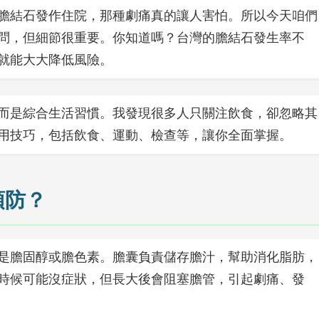
膽結石發作住院，那種劇痛真的讓人害怕。所以今天咱們
問，但細節很重要。你知道嗎？台灣的膽結石發生率不
就能大大降低風險。
而是綜合生活習慣。我發現很多人只關注飲食，卻忽略其
用技巧，包括飲食、運動、檢查等，讓你全面掌握。
預防？
是膽固醇或膽色素。膽囊負責儲存膽汁，幫助消化脂肪，
時候可能沒症狀，但長大後會阻塞膽管，引起劇痛、發