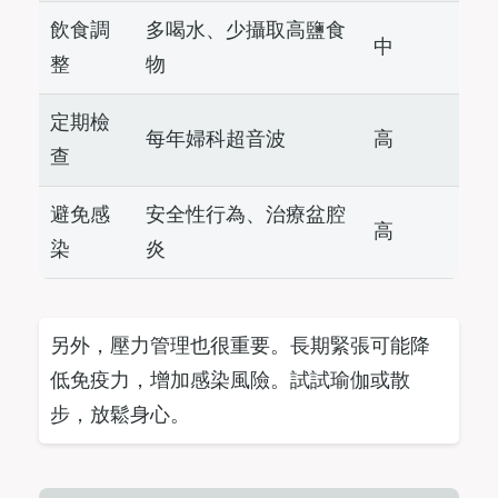
飲食調
多喝水、少攝取高鹽食
中
整
物
定期檢
每年婦科超音波
高
查
避免感
安全性行為、治療盆腔
高
染
炎
另外，壓力管理也很重要。長期緊張可能降
低免疫力，增加感染風險。試試瑜伽或散
步，放鬆身心。