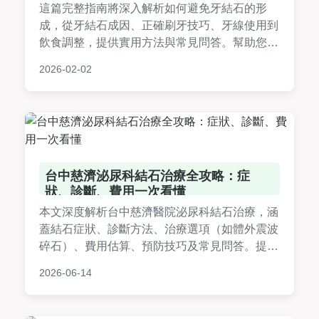
這篇完整指南將深入解析如何避免牙結石的形
成，從牙結石成因、正確刷牙技巧、牙線使用到
飲食調整，提供實用方法與常見問答。幫助您從
日常習慣入手，有效預防牙結石，維持口腔健
2026-02-02
康。內容包含個人經驗分享與專業建議，適合所
有關心牙齒保健的讀者。
台中慈濟泌尿科結石治療全攻略：症
狀、診斷、費用一次看懂
本文深度解析台中慈濟醫院泌尿科結石治療，涵
蓋結石症狀、診斷方法、治療選項（如體外震波
碎石）、費用估算、預防技巧及常見問答。提供
實用資訊，幫助您從決策到康復全程掌握，解決
2026-06-14
所有關於泌尿結石的疑問。