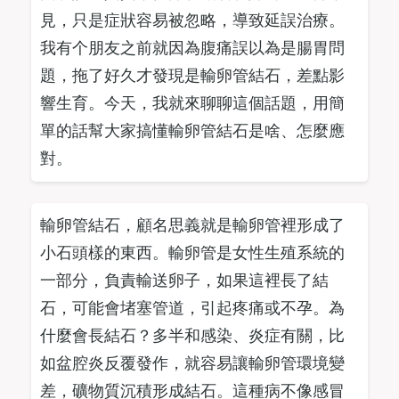
見，只是症狀容易被忽略，導致延誤治療。
我有个朋友之前就因為腹痛誤以為是腸胃問
題，拖了好久才發現是輸卵管結石，差點影
響生育。今天，我就來聊聊這個話題，用簡
單的話幫大家搞懂輸卵管結石是啥、怎麼應
對。
輸卵管結石，顧名思義就是輸卵管裡形成了
小石頭樣的東西。輸卵管是女性生殖系統的
一部分，負責輸送卵子，如果這裡長了結
石，可能會堵塞管道，引起疼痛或不孕。為
什麼會長結石？多半和感染、炎症有關，比
如盆腔炎反覆發作，就容易讓輸卵管環境變
差，礦物質沉積形成結石。這種病不像感冒