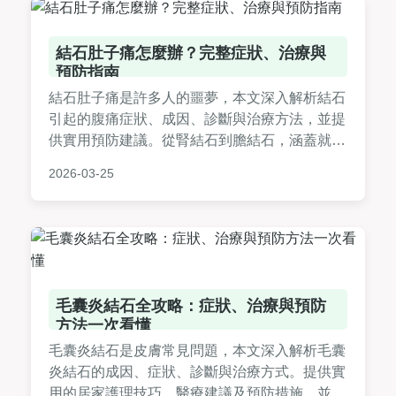
結石肚子痛怎麼辦？完整症狀、治療與
預防指南
結石肚子痛是許多人的噩夢，本文深入解析結石
引起的腹痛症狀、成因、診斷與治療方法，並提
供實用預防建議。從腎結石到膽結石，涵蓋就醫
流程、居家護理和常見QA，幫助你快速應對結
2026-03-25
石肚子痛，避免復發。內容基於醫學知識和個人
經驗，實用性強，適合有相關困擾的讀者參考。
毛囊炎結石全攻略：症狀、治療與預防
方法一次看懂
毛囊炎結石是皮膚常見問題，本文深入解析毛囊
炎結石的成因、症狀、診斷與治療方式。提供實
用的居家護理技巧、醫療建議及預防措施，並分