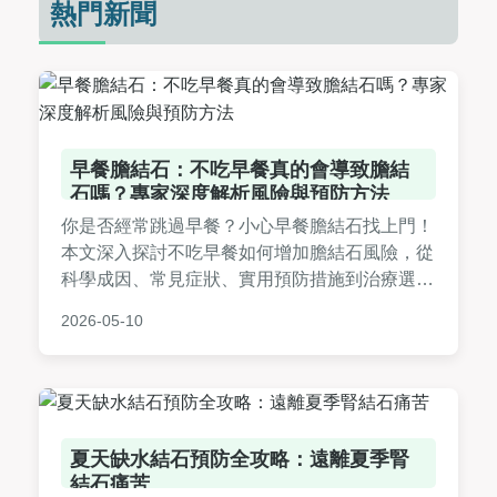
熱門新聞
早餐膽結石：不吃早餐真的會導致膽結
石嗎？專家深度解析風險與預防方法
你是否經常跳過早餐？小心早餐膽結石找上門！
本文深入探討不吃早餐如何增加膽結石風險，從
科學成因、常見症狀、實用預防措施到治療選
項，並分享真實案例與專家建議，幫助你建立健
2026-05-10
康習慣，遠離膽結石困擾。想知道早餐該吃什麼
才能有效預防嗎？快來了解更多細節。
夏天缺水結石預防全攻略：遠離夏季腎
結石痛苦