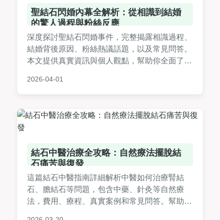
聖結石閃婚內幕全解析：從相識到結婚
的驚人過程與粉絲反應
深度探討聖結石閃婚事件，完整揭露相識過程、
結婚背後原因、粉絲熱議話題，以及常見問答。
本文提供真實資訊與個人觀點，幫助你全面了解
這個娛樂圈熱門事件，滿足所有好奇與疑問。
2026-04-01
結石中醫治療全攻略：自然療法擺脫結
石痛苦與復發
這篇結石中醫指南詳細解析中醫如何治療腎結
石、膽結石等問題，包含中藥、針灸等自然療
法，費用、療程、真實案例和常見問答。幫助您
了解結石中醫的優勢與注意事項，做出最佳健康
2026-03-20