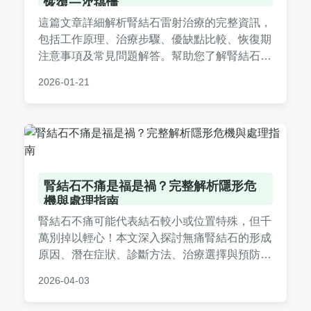
恢復一次搞懂
這篇文章詳細解析腎結石雷射治療的完整資訊，
包括工作原理、治療步驟、優缺點比較、恢復期
注意事項及常見問題解答。幫助您了解腎結石雷
射是否適合自己，並提供實用建議，從術前準備
2026-01-21
到術後護理全覆蓋。
腎結石不痛是福是禍？完整解析隱形危
機與處理指南
腎結石不痛可能代表結石較小或位置特殊，但千
萬別掉以輕心！本文深入探討無痛腎結石的形成
原因、潛在症狀、診斷方法、治療選擇與預防措
施，並提供實用建議與常見問答，幫助您全面了
2026-04-03
解如何應對這種隱形健康危機。