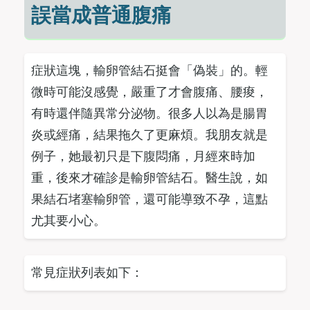
誤當成普通腹痛
症狀這塊，輸卵管結石挺會「偽裝」的。輕
微時可能沒感覺，嚴重了才會腹痛、腰痠，
有時還伴隨異常分泌物。很多人以為是腸胃
炎或經痛，結果拖久了更麻煩。我朋友就是
例子，她最初只是下腹悶痛，月經來時加
重，後來才確診是輸卵管結石。醫生說，如
果結石堵塞輸卵管，還可能導致不孕，這點
尤其要小心。
常見症狀列表如下：