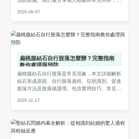
預防措施。我們還分享個人經驗和常見問答，幫
助你全面應對結石問題。無論是想了解還是正面
2026-06-07
臨困擾，這裡都有完整指南。內容基於真實知
識，避免空洞理論，直接解決你的疑問。
扁桃腺結石自行脫落怎麼辦？完整指南
教你處理與預防
扁桃腺結石自行脫落是常見現象，本文詳細解析
結石形成原因、自行脫落過程、症狀識別、促進
脫落方法及脫落後護理。包含實用技巧、常見問
答和預防建議，幫助您輕鬆應對扁桃腺結石問
2025-11-17
題，避免不適。