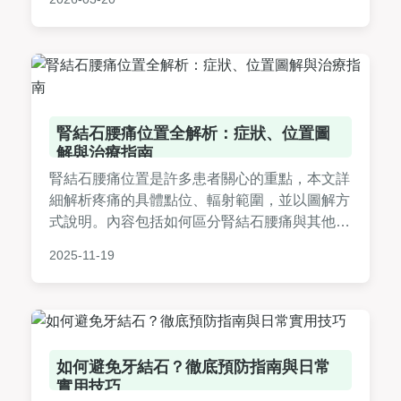
決策。
腎結石腰痛位置全解析：症狀、位置圖
解與治療指南
腎結石腰痛位置是許多患者關心的重點，本文詳
細解析疼痛的具體點位、輻射範圍，並以圖解方
式說明。內容包括如何區分腎結石腰痛與其他腰
痛、診斷方法如超音波和X光、治療選項從藥物
2025-11-19
到手術，以及實用預防建議。附常見問答，解答
如疼痛位置、就醫時機等疑問，幫助您快速掌握
關鍵知識，有效應對腎結石。
如何避免牙結石？徹底預防指南與日常
實用技巧