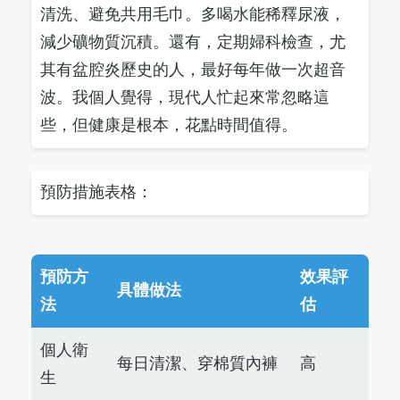
清洗、避免共用毛巾。多喝水能稀釋尿液，
減少礦物質沉積。還有，定期婦科檢查，尤
其有盆腔炎歷史的人，最好每年做一次超音
波。我個人覺得，現代人忙起來常忽略這
些，但健康是根本，花點時間值得。
預防措施表格：
預防方
效果評
具體做法
法
估
個人衛
每日清潔、穿棉質內褲
高
生