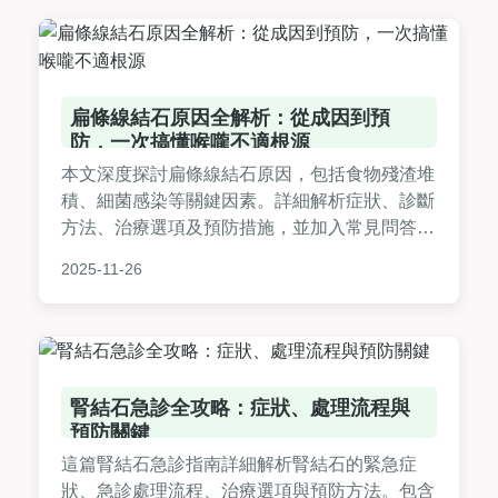
扁條線結石原因全解析：從成因到預
防，一次搞懂喉嚨不適根源
本文深度探討扁條線結石原因，包括食物殘渣堆
積、細菌感染等關鍵因素。詳細解析症狀、診斷
方法、治療選項及預防措施，並加入常見問答，
幫助您徹底了解扁桃腺結石原因，有效解決喉嚨
2025-11-26
不適問題。內容基於醫學知識和個人經驗，實用
性強。
腎結石急診全攻略：症狀、處理流程與
預防關鍵
這篇腎結石急診指南詳細解析腎結石的緊急症
狀、急診處理流程、治療選項與預防方法。包含