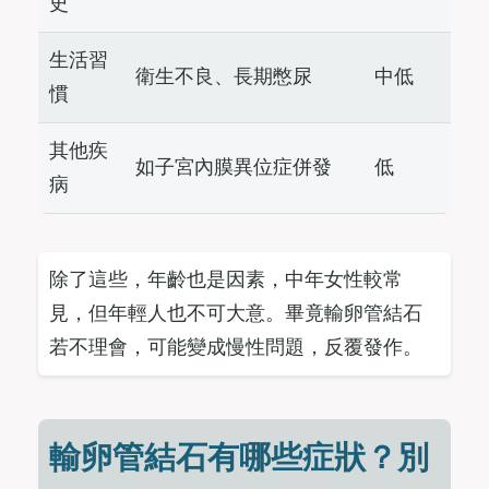
史
生活習
衛生不良、長期憋尿
中低
慣
其他疾
如子宮內膜異位症併發
低
病
除了這些，年齡也是因素，中年女性較常
見，但年輕人也不可大意。畢竟輸卵管結石
若不理會，可能變成慢性問題，反覆發作。
輸卵管結石有哪些症狀？別