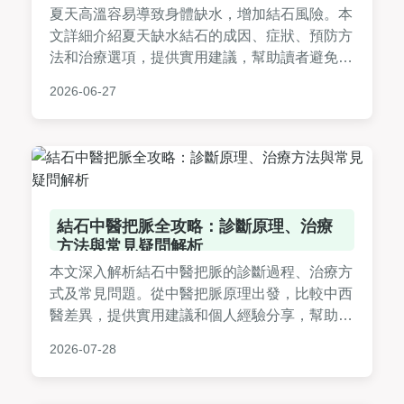
夏天高溫容易導致身體缺水，增加結石風險。本
文詳細介紹夏天缺水結石的成因、症狀、預防方
法和治療選項，提供實用建議，幫助讀者避免疼
痛。內容包括每日飲水量、飲食調整、就醫時機
2026-06-27
等，覆蓋所有常見問題，讓你安然度夏。
結石中醫把脈全攻略：診斷原理、治療
方法與常見疑問解析
本文深入解析結石中醫把脈的診斷過程、治療方
式及常見問題。從中醫把脈原理出發，比較中西
醫差異，提供實用建議和個人經驗分享，幫助您
全面了解中醫如何處理結石問題，並解決相關疑
2026-07-28
問。內容涵蓋把脈技巧、治療周期、費用估算等
實用資訊，適合有結石困擾的讀者參考。