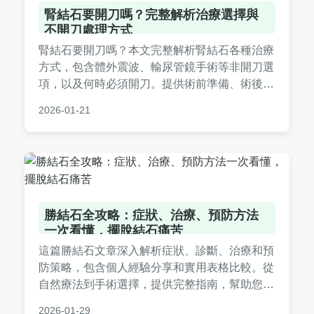
腎結石要開刀嗎？完整解析治療選擇與
不開刀處理方式
腎結石要開刀嗎？本文完整解析腎結石各種治療
方式，包含體外震波、輸尿管鏡手術等非開刀選
項，以及何時必須開刀。提供術前準備、術後照
顧、費用比較表，幫助您做出最適合的治療決
2026-01-21
定。
勝結石全攻略：症狀、治療、預防方法
一次看懂，擺脫結石痛苦
這篇勝結石文章深入解析症狀、診斷、治療和預
防策略，包含個人經驗分享和實用表格比較。從
自然療法到手術選擇，提供完整指南，幫助您徹
底戰勝結石問題，適合所有關注泌尿健康的讀者
2026-01-29