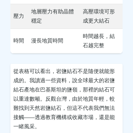
地層壓力有助晶體
高壓環境可形
壓力
穩定
成更大結石
時間越長，結
時間
漫長地質時間
石越完整
從表格可以看出，岩鹽結石不是隨便就能形
成的。我讀過一些資料，說全球最大的岩鹽
結石產地在巴基斯坦的鹽嶺，那裡的結石可
以重達數噸。反觀台灣，由於地質年輕，較
難找到天然岩鹽結石，但這不代表我們無法
接觸——透過教育機構或收藏市場，還是能
一睹風采。