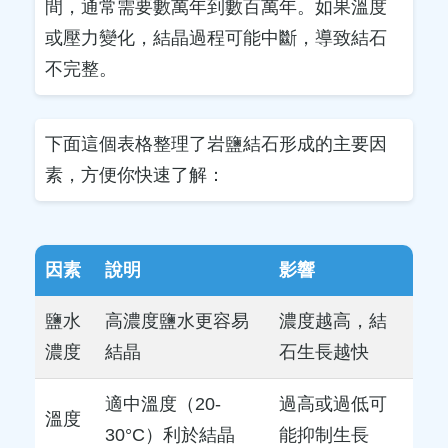
間，通常需要數萬年到數百萬年。如果溫度
或壓力變化，結晶過程可能中斷，導致結石
不完整。
下面這個表格整理了岩鹽結石形成的主要因
素，方便你快速了解：
因素
說明
影響
鹽水
高濃度鹽水更容易
濃度越高，結
濃度
結晶
石生長越快
適中溫度（20-
過高或過低可
溫度
30°C）利於結晶
能抑制生長