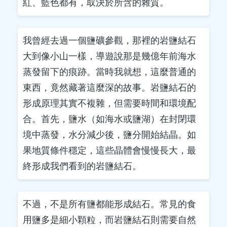
紅、藍色都有，取決於所含的雜質。
我曾經去過一個鹽礦參觀，那裡的岩鹽結石
大到像小山一樣，導遊說那是幾億年前海水
蒸發留下的痕跡。當時我就想，這麼普通的
東西，竟然藏著這麼深的故事。岩鹽結石的
形成原理其實不複雜，但需要時間和環境配
合。首先，鹽水（如海水或鹽湖）在封閉環
境中蒸發，水分減少後，鹽分開始結晶。如
果地質條件穩定，這些晶體會慢慢長大，最
終形成我們看到的岩鹽結石。
不過，不是所有鹽都能形成結石。常見的食
用鹽多是細小顆粒，而岩鹽結石則需要自然