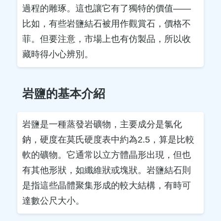
過程的雕琢。這也讓它有了獨特的價值——
比如，有些岩鹽結石被用作觀賞石，價格不
菲。但要注意，市場上也有仿製品，所以收
藏時得小心辨別。
岩鹽的基本介紹
岩鹽是一種蒸發岩礦物，主要成分是氯化
鈉，硬度在莫氏硬度表中約為2.5，算是比較
軟的礦物。它通常以立方體晶形出現，但也
有其他形狀，如纖維狀或塊狀。岩鹽結石則
是指這些晶體聚集形成的較大結構，有時可
達數公尺大小。