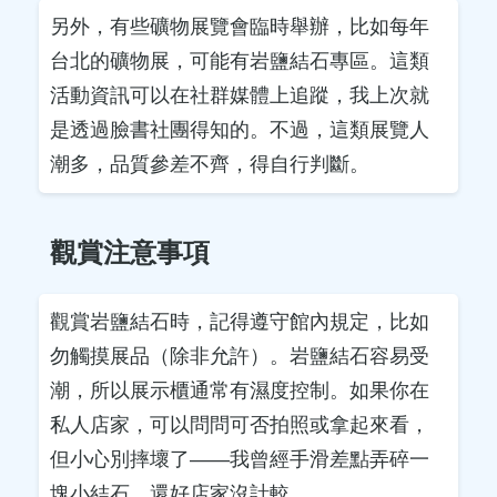
另外，有些礦物展覽會臨時舉辦，比如每年
台北的礦物展，可能有岩鹽結石專區。這類
活動資訊可以在社群媒體上追蹤，我上次就
是透過臉書社團得知的。不過，這類展覽人
潮多，品質參差不齊，得自行判斷。
觀賞注意事項
觀賞岩鹽結石時，記得遵守館內規定，比如
勿觸摸展品（除非允許）。岩鹽結石容易受
潮，所以展示櫃通常有濕度控制。如果你在
私人店家，可以問問可否拍照或拿起來看，
但小心別摔壞了——我曾經手滑差點弄碎一
塊小結石，還好店家沒計較。