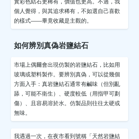
實彩色結石更稀有，價值也更高。不過，我
個人覺得，與其追求稀有，不如選自己喜歡
的樣式——畢竟收藏是主觀的。
如何辨別真偽岩鹽結石
市場上偶爾會出現仿製的岩鹽結石，比如用
玻璃或塑料製作。要辨別真偽，可以從幾個
方面入手：真岩鹽結石通常有鹹味（但別亂
舔，可能不衛生）、硬度較低（用指甲可劃
傷）、且容易溶於水。仿製品則往往太硬或
無味。
我遇過一次，在夜市看到號稱「天然岩鹽結