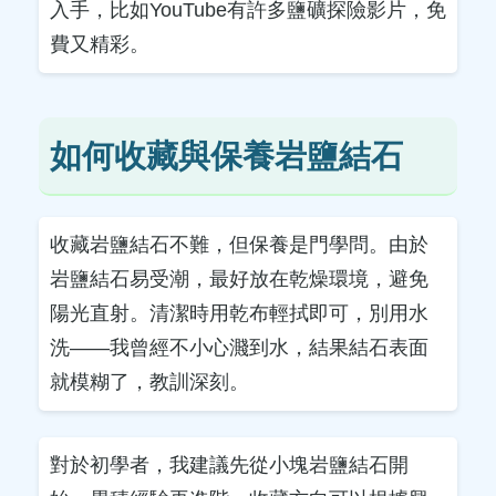
入手，比如YouTube有許多鹽礦探險影片，免
費又精彩。
如何收藏與保養岩鹽結石
收藏岩鹽結石不難，但保養是門學問。由於
岩鹽結石易受潮，最好放在乾燥環境，避免
陽光直射。清潔時用乾布輕拭即可，別用水
洗——我曾經不小心濺到水，結果結石表面
就模糊了，教訓深刻。
對於初學者，我建議先從小塊岩鹽結石開