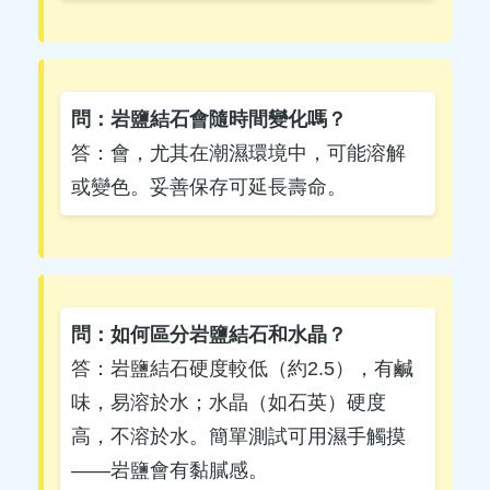
問：岩鹽結石會隨時間變化嗎？
答：會，尤其在潮濕環境中，可能溶解
或變色。妥善保存可延長壽命。
問：如何區分岩鹽結石和水晶？
答：岩鹽結石硬度較低（約2.5），有鹹
味，易溶於水；水晶（如石英）硬度
高，不溶於水。簡單測試可用濕手觸摸
——岩鹽會有黏膩感。