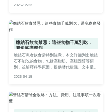
期困擾，都能找到實用資訊，幫助您安全有效地
2025-12-23
解決喉嚨異物感問題。內容基於真實經驗與專業
知識，提供一步步指南。
膽結石飲食禁忌：這些食物千萬別吃，
避免疼痛發作
膽結石患者飲食需特別注意，本文詳細列出膽結
石不能吃的食物，包括高脂肪、高胆固醇等類
別，並解釋科學原因，提供替代建議。文中還包
含常見問答與個人經驗分享，幫助您避免疼痛發
2026-04-15
作，改善生活品質。適合膽結石患者及家屬參
考。