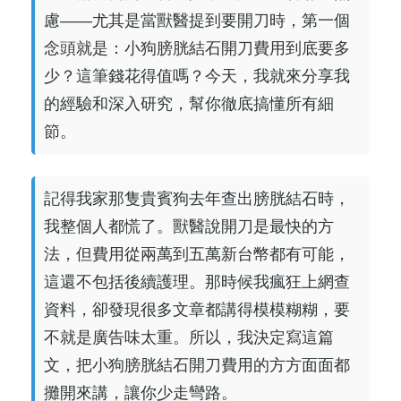
慮——尤其是當獸醫提到要開刀時，第一個
念頭就是：小狗膀胱結石開刀費用到底要多
少？這筆錢花得值嗎？今天，我就來分享我
的經驗和深入研究，幫你徹底搞懂所有細
節。
記得我家那隻貴賓狗去年查出膀胱結石時，
我整個人都慌了。獸醫說開刀是最快的方
法，但費用從兩萬到五萬新台幣都有可能，
這還不包括後續護理。那時候我瘋狂上網查
資料，卻發現很多文章都講得模模糊糊，要
不就是廣告味太重。所以，我決定寫這篇
文，把小狗膀胱結石開刀費用的方方面面都
攤開來講，讓你少走彎路。