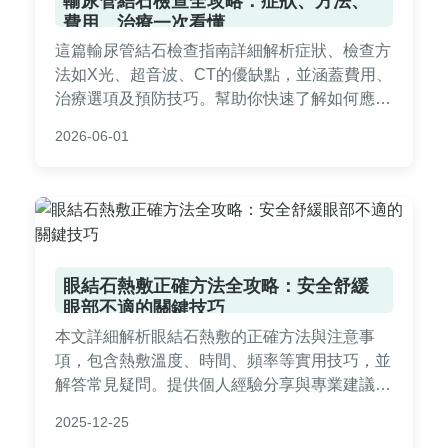
輸尿管結石檢查全攻略：症狀、方法、
費用、治療一次看懂
這篇輸尿管結石檢查指南詳細解析症狀、檢查方
法如X光、超音波、CT的優缺點，並涵蓋費用、
治療選項及預防技巧。幫助你快速了解如何應對
結石問題，減輕疼痛困擾，提供實用建議與常見
2026-06-01
問答。
眼結石熱敷正確方法全攻略：安全舒緩
眼部不適的關鍵技巧
本文詳細解析眼結石熱敷的正確方法與注意事
項，包含熱敷溫度、時間、頻率等實用技巧，並
解答常見疑問。提供個人經驗分享與專業建議，
幫助你安全舒緩眼結石不適，避免錯誤操作導致
2025-12-25
反效果。