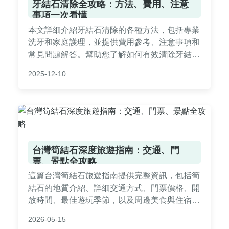
牙結石清除全攻略：方法、費用、注意
事項一次看懂
本文詳細介紹牙結石清除的各種方法，包括專業
洗牙和家庭護理，並提供費用參考、注意事項和
常見問題解答。幫助您了解如何有效清除牙結
石，預防口腔問題，內容涵蓋實用技巧和真實經
2025-12-10
驗分享，讓您輕鬆做出決策。
台灣筍結石深度旅遊指南：交通、門
票、景點全攻略
這篇台灣筍結石旅遊指南提供完整資訊，包括筍
結石的地質介紹、詳細交通方式、門票價格、開
放時間、最佳遊玩季節，以及周邊美食與住宿建
議。文中還包含常見問答，解決規劃行程時的各
2026-05-15
種疑問，幫助你輕鬆探索這個自然奇觀。無論是