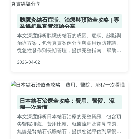
胰臟炎結石症狀、治療與預防全攻略 | 專
業解析與真實經驗分享
本文深度解析胰臟炎結石的成因、症狀、診斷與
治療方案，包含真實案例分享與實用預防建議。
從急性發作到長期管理，提供完整指南，幫助您
徹底了解胰臟炎結石的所有疑問，並做出明智決
2026-04-02
策。內容涵蓋飲食調整、醫療選擇及常見QA，
適合患者與家屬參考。
日本結石治療全攻略：費用、醫院、流
程一次看懂
本文深度解析日本結石治療的完整資訊，包含頂
尖醫院推薦、費用比較、就醫流程及常見問題。
無論是腎結石或膽結石，提供您從評估到康復的
實用指南，幫助您做出明智決策。