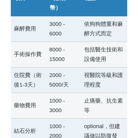
幣）
3000 -
依狗狗體重和麻
麻醉費用
6000
醉方式而定
8000 -
包括醫生技術和
手術操作費
15000
設備使用
住院費（術
2000 -
視醫院等級和護
後1-3天）
5000/天
理程度
1000 -
止痛藥、抗生素
藥物費用
3000
等
1000 -
optional，但建
結石分析
2000
議做以防復發