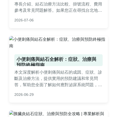
專長介紹、結石治療方法比較、掛號流程、費用
參考及常見問題解答。如果您正在尋找台北地區
專業的結石治療資源，這篇指南將提供實用資
2026-07-06
訊，幫助您做出明智決策。新光醫院泌尿科擁有
先進設備和經驗豐富的醫生，是處理腎結石、輸
尿管結石的首選之一。
小便刺痛與結石全解析：症狀、治療與
預防終極指南
本文深度解析小便刺痛與結石的成因、症狀、診
斷及治療方法，提供實用的預防建議和常見問
答，幫助您全面了解如何應對泌尿系統問題，避
免復發。內容涵蓋飲食調整、就醫時機等關鍵資
2026-06-29
訊，適合有相關困擾的讀者參考。