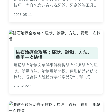
技巧。內容包含超音波洗牙器、牙刮器等工具比
較表，正確使用步驟圖解，以及常見問題解答，
2026-05-11
幫助你在家安全有效地維護口腔健康。
結石治療全攻略：症狀、診斷、方法、
費用一次搞懂
這篇結石治療文章詳細解析腎結石和膽結石的症
狀、診斷方法、治療選項比較、費用估算及預防
技巧。包含個人經驗分享和常見QA，幫助你從
發現到康復全程掌握，解決所有關於結石治療的
2025-12-11
疑問。