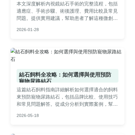
本文深度解析內視鏡結石手術的完整流程，包括
適應症、手術步驟、術後護理、費用比較及常見
問題。提供實用建議，幫助患者了解這種微創手
術的優缺點，並做出明智決策。內容基於醫療知
2026-01-28
識和真實案例，確保資訊準確可靠。
結石飼料全攻略：如何選擇與使用預防
寵物尿路結石
這篇結石飼料指南詳細解析如何選擇適合的飼料
來預防寵物尿路結石，包括品牌比較、使用技巧
和常見問題解答。從成分分析到實際案例，幫助
毛孩主人做出明智決策，避免健康風險。實用性
2026-05-18
強，覆蓋所有關鍵疑問。