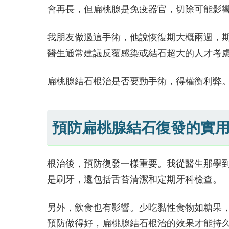
會再長，但扁桃腺是免疫器官，切除可能影
我朋友做過這手術，他說恢復期大概兩週，
醫生通常建議反覆感染或結石超大的人才考
扁桃腺結石根治是否要動手術，得權衡利弊
預防扁桃腺結石復發的實
根治後，預防復發一樣重要。我從醫生那學
是刷牙，還包括舌苔清潔和定期牙科檢查。
另外，飲食也有影響。少吃黏性食物如糖果
預防做得好，扁桃腺結石根治的效果才能持