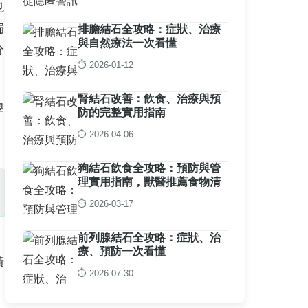
也
扁
排膽結石全攻略：症狀、治療
與自然療法一次看懂
分
⏱️ 2026-01-12
腎結石改善：飲食、治療與預
學
防的完整實用指南
⏱️ 2026-04-06
狗結石飲食全攻略：預防與管
理實用指南，獸醫推薦食物清
單
⏱️ 2026-03-17
前列腺結石全攻略：症狀、治
療、預防一次看懂
積
⏱️ 2026-07-30