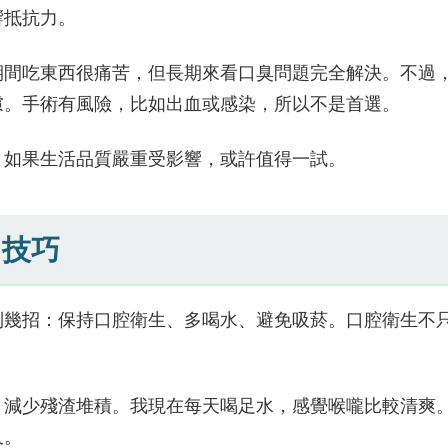
響抵抗力。
期間吃東西很痛苦，但長期來看口臭問題完全解決。不過
慮。手術有風險，比如出血或感染，所以不是首選。
。如果生活品質嚴重受影響，或許值得一試。
用技巧
到幾招：保持口腔衛生、多喝水、避免吸菸。口腔衛生不
，減少殘渣堆積。我現在每天喝足水，感覺喉嚨比較清爽
久。