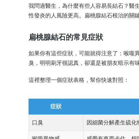
我問過醫生，為什麼有些人容易長結石？醫
性發炎的人風險更高。扁桃腺結石根治的關
扁桃腺結石的常見症狀
如果你有這些症狀，可能就得注意了：喉嚨
臭，明明刷牙很認真，卻還是被朋友暗示有
這裡整理一個症狀表格，幫你快速對照：
症狀
口臭
因細菌分解產生硫化
喉嚨異物感
感覺有東西卡住，想