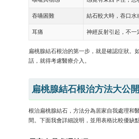
吞嚥困難
結石較大時，吞口水
耳痛
神經反射引起，不一
扁桃腺結石根治的第一步，就是確認症狀。
話，就得考慮醫療介入。
扁桃腺結石根治方法大公
根治扁桃腺結石，方法分為居家自我處理和
間。下面我會詳細說明，並用表格比較優缺