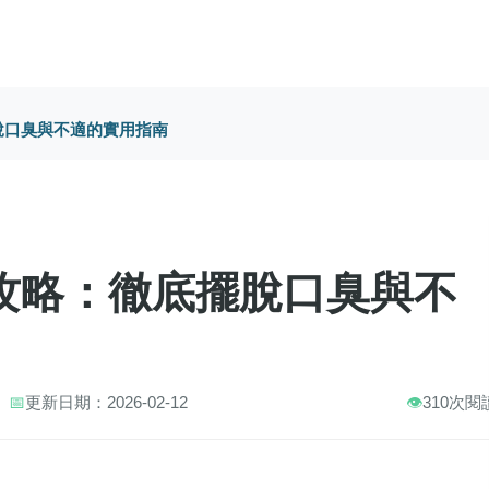
脫口臭與不適的實用指南
攻略：徹底擺脫口臭與不
📅
更新日期：2026-02-12
👁️
310次閱