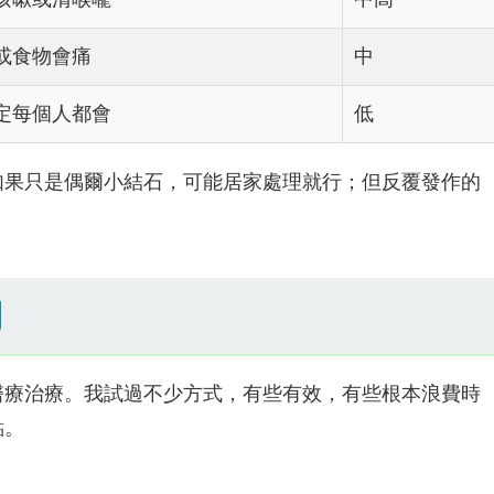
或食物會痛
中
定每個人都會
低
如果只是偶爾小結石，可能居家處理就行；但反覆發作的
開
醫療治療。我試過不少方式，有些有效，有些根本浪費時
點。