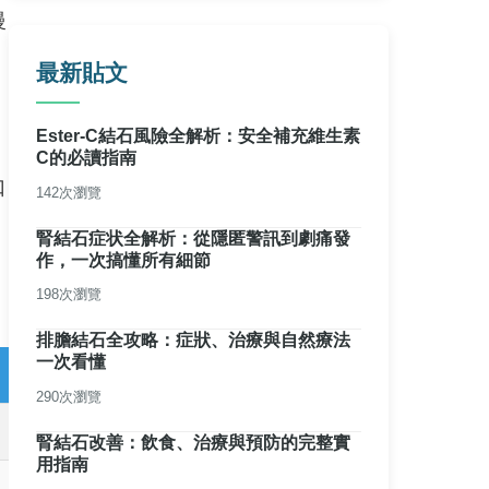
慢
最新貼文
Ester-C結石風險全解析：安全補充維生素
C的必讀指南
口
142次瀏覽
腎結石症状全解析：從隱匿警訊到劇痛發
作，一次搞懂所有細節
198次瀏覽
排膽結石全攻略：症狀、治療與自然療法
一次看懂
290次瀏覽
腎結石改善：飲食、治療與預防的完整實
用指南