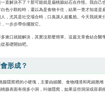
題一直解決不了？那可能就是扁桃腺結石在作怪。我自己
有白色小顆粒時，還以為是食物卡住，結果一查才知道是
煩人，尤其是社交場合時，口臭讓人超尷尬。今天我就來
療，一步步帶你擺脫它。
要多漱口就能解決，其實沒那麼簡單。這篇文章會結合醫
先從基礎開始吧。
麼會形成？
是長在扁桃腺隱窩裡的小硬塊，主要由細菌、食物殘渣和死細胞堆
扁桃腺表面有很多小洞，叫做隱窩，如果這些洞深或容易