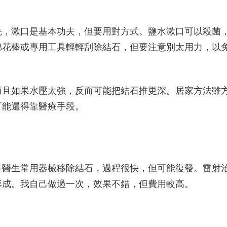
先，漱口是基本功夫，但要用對方式。鹽水漱口可以殺菌
棉花棒或專用工具輕輕刮除結石，但要注意別太用力，以
而且如果水壓太強，反而可能把結石推更深。居家方法雖
可能還得靠醫療手段。
科醫生常用器械移除結石，過程很快，但可能復發。雷射
形成。我自己做過一次，效果不錯，但費用較高。