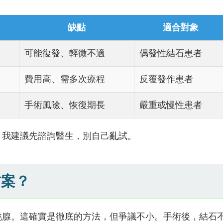
缺點
適合對象
可能復發、輕微不適
偶發性結石患者
費用高、需多次療程
反覆發作患者
手術風險、恢復期長
嚴重或慢性患者
。我建議先諮詢醫生，別自己亂試。
方案？
桃腺。這確實是徹底的方法，但爭議不小。手術後，結石