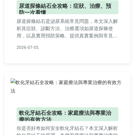
尿道探條結石全攻略：症狀、治療、預
防一次看懂
尿道探條結石是泌尿系統常見問題，本文深入解
析其症狀、診斷方法、治療選項如尿道探條使
用，以及實用預防策略。提供真實案例與常見問
答，幫助您從決策到康復全程掌握實用資訊，減
2026-07-01
少不適與復發風險。內容基於專業知識，語言自
然易懂，適合一般讀者閱讀。
軟化牙結石全攻略：家庭療法與專業治
療的有效方法
你是否好奇如何安全軟化牙結石？本文深入解析