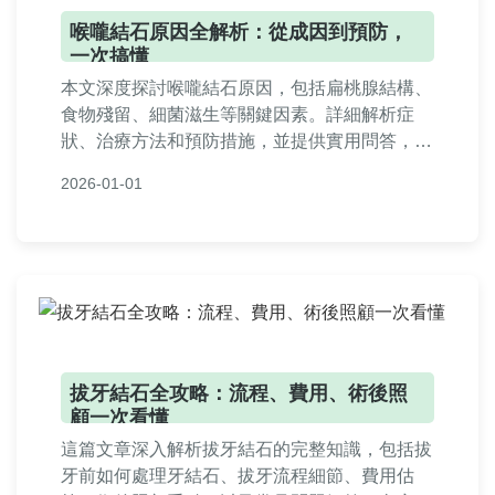
喉嚨結石原因全解析：從成因到預防，
一次搞懂
本文深度探討喉嚨結石原因，包括扁桃腺結構、
食物殘留、細菌滋生等關鍵因素。詳細解析症
狀、治療方法和預防措施，並提供實用問答，幫
助您徹底了解喉嚨結石，改善口腔健康。內容基
2026-01-01
於醫學知識和個人經驗，確保實用性和可信度。
拔牙結石全攻略：流程、費用、術後照
顧一次看懂
這篇文章深入解析拔牙結石的完整知識，包括拔
牙前如何處理牙結石、拔牙流程細節、費用估