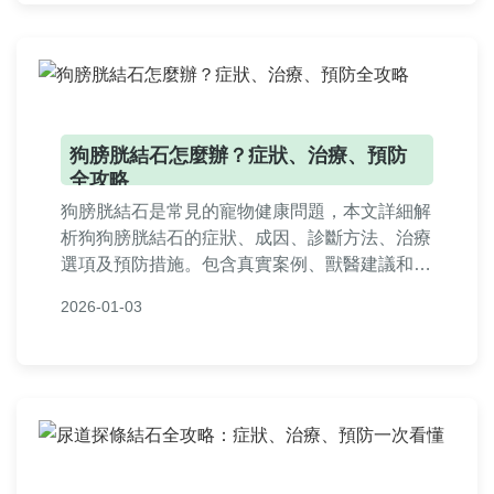
狗膀胱結石怎麼辦？症狀、治療、預防
全攻略
狗膀胱結石是常見的寵物健康問題，本文詳細解
析狗狗膀胱結石的症狀、成因、診斷方法、治療
選項及預防措施。包含真實案例、獸醫建議和常
見問答，幫助狗主人全面了解如何應對狗膀胱結
2026-01-03
石，從飲食調整到手術選擇，提供實用資訊確保
狗狗遠離痛苦。無論是初期症狀發現還是治療後
護理，這裡都有完整指南。