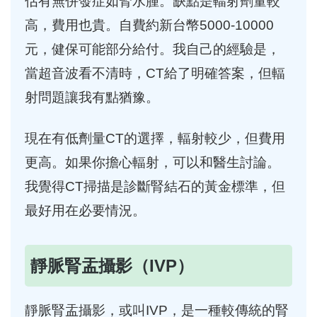
估有無併發症如腎水腫。缺點是輻射劑量較
高，費用也貴。自費約新台幣5000-10000
元，健保可能部分給付。我自己的經驗是，
當超音波看不清時，CT給了明確答案，但輻
射問題讓我有點猶豫。
現在有低劑量CT的選擇，輻射較少，但費用
更高。如果你擔心輻射，可以和醫生討論。
我覺得CT掃描是診斷腎結石的黃金標準，但
最好用在必要情況。
靜脈腎盂攝影（IVP）
靜脈腎盂攝影，或叫IVP，是一種較傳統的腎