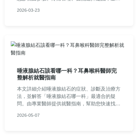
答常見疑問，幫助您快速應對結石急診危機，減
2026-03-23
少復發風險。
唾液腺結石該看哪一科？耳鼻喉科醫師完
整解析就醫指南
本文詳細介紹唾液腺結石的症狀、診斷及治療方
法，並解答「唾液腺結石哪一科」最適合的疑
問。由專業醫師提供就醫指南，幫助您快速找到
正確科別，避免延誤治療。內容包含就醫流程、
2026-05-07
費用估算、常見問題解答，實用性強，適合台灣
患者參考。