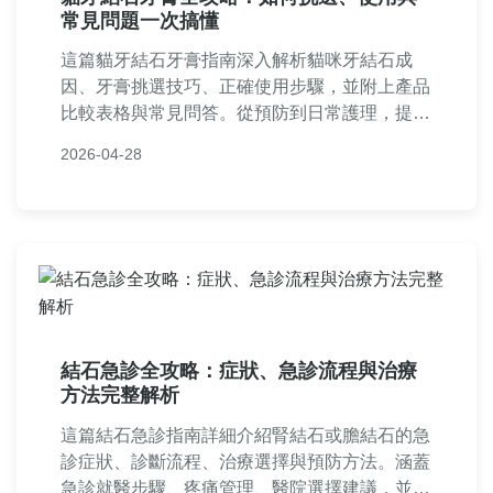
常見問題一次搞懂
這篇貓牙結石牙膏指南深入解析貓咪牙結石成
因、牙膏挑選技巧、正確使用步驟，並附上產品
比較表格與常見問答。從預防到日常護理，提供
實用建議，幫助貓奴們守護愛貓口腔健康，避免
2026-04-28
牙周病問題。
結石急診全攻略：症狀、急診流程與治療
方法完整解析
這篇結石急診指南詳細介紹腎結石或膽結石的急
診症狀、診斷流程、治療選擇與預防方法。涵蓋
急診就醫步驟、疼痛管理、醫院選擇建議，並解