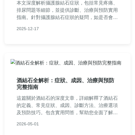
本文深度解析攝護腺結石症狀，包括常見疼痛、
排尿問題等細節，並提供診斷、治療與預防實用
指南。針對攝護腺結石症狀的疑問，如是否會自
行消失、如何區分其他疾病，都有詳細解答，幫
2025-12-17
助男性讀者全面掌握健康資訊。
酒結石全解析：症狀、成因、治療與預防
完整指南
這篇關於酒結石的深度文章，詳細解釋了酒結石
的定義、常見症狀、成因、診斷方法、治療選項
及預防技巧。包含實用問答，幫助您全面了解酒
結石，從飲食習慣到就醫建議，提供一站式解決
2026-05-01
方案。適合有飲酒習慣或相關疑慮的讀者參考。