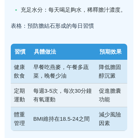
充足水分：每天喝足夠水，稀釋膽汁濃度。
表格：預防膽結石形成的每日習慣
習慣
具體做法
預期效果
健康
早餐吃燕麥，午餐多蔬
降低膽固
飲食
菜，晚餐少油
醇沉澱
定期
每週3-5次，每次30分鐘
促進膽囊
運動
有氧運動
功能
體重
減少風險
BMI維持在18.5-24之間
管理
因素