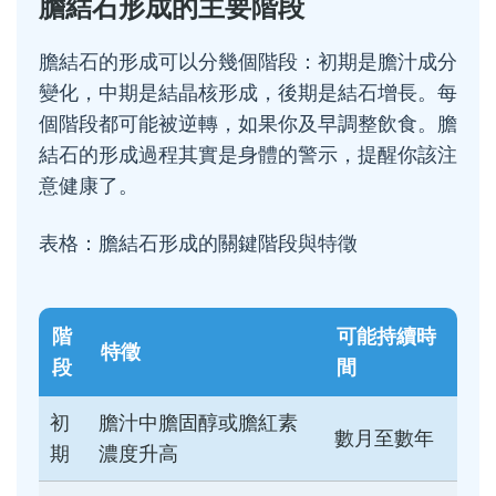
膽結石形成的主要階段
膽結石的形成可以分幾個階段：初期是膽汁成分
變化，中期是結晶核形成，後期是結石增長。每
個階段都可能被逆轉，如果你及早調整飲食。膽
結石的形成過程其實是身體的警示，提醒你該注
意健康了。
表格：膽結石形成的關鍵階段與特徵
階
可能持續時
特徵
段
間
初
膽汁中膽固醇或膽紅素
數月至數年
期
濃度升高