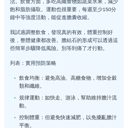
活。飲食方面，多吃高纖食物如蔬菜水果，減少
飽和脂肪攝取。運動也很重要，每週至少150分
鐘中等強度活動，能促進膽囊收縮。
我試過調整飲食，發現真的有效，體重控制好
後，整體健康都改善。膽結石的形成可以透過這
些簡單步驟降低風險。別等到痛了才行動。
列表：實用預防策略
飲食均衡：避免高油、高糖食物，增加全穀
類和纖維。
規律運動：如快走、游泳，幫助維持膽汁流
動。
控制體重：但避免快速減肥，以免擾亂膽汁
平衡。