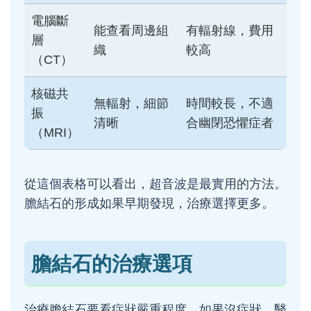
電腦斷
能查看周邊組
有輻射線，費用
層
織
較高
（CT）
核磁共
無輻射，細節
時間較長，不適
振
清晰
合幽閉恐懼症者
（MRI）
從這個表格可以看出，超音波是最實用的方法。
膽結石的形成如果早期發現，治療選擇更多。
膽結石的治療選項
治療膽結石要看症狀嚴重程度。如果沒症狀，醫