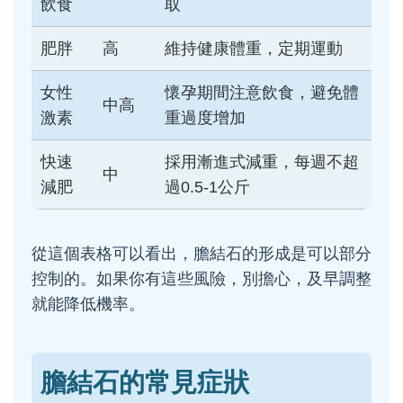
飲食
取
肥胖
高
維持健康體重，定期運動
女性
懷孕期間注意飲食，避免體
中高
激素
重過度增加
快速
採用漸進式減重，每週不超
中
減肥
過0.5-1公斤
從這個表格可以看出，膽結石的形成是可以部分
控制的。如果你有這些風險，別擔心，及早調整
就能降低機率。
膽結石的常見症狀