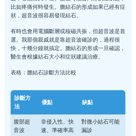
比如疼痛何時發生。膽結石的形成如果已經有症
狀，超音波很容易發現結石。
有時也會用電腦斷層或核磁共振，但超音波是首
選。我那個親戚就是靠超音波確診的，過程很
快，十幾分鐘就搞定。膽結石的形成一旦確認，
醫生會根據結石大小和症狀建議治療。
表格：膽結石診斷方法比較
診斷方
優點
缺點
法
腹部超
非侵入性、快
對微小結石可能
音波
速、準確率高
漏診