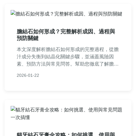
膽結石如何形成？完整解析成因、過程與
預防關鍵
本文深度解析膽結石如何形成的完整過程，從膽
汁成分失衡到結晶化關鍵步驟，並涵蓋風險因
素、預防方法與常見問答。幫助您徹底了解膽結
石成因，提供實用飲食與生活建議，避免結石困
2026-01-22
擾。內容基於醫學知識，語言淺顯易懂，適合一
般讀者閱讀。
貓牙結石牙膏全攻略：如何挑選、使用與