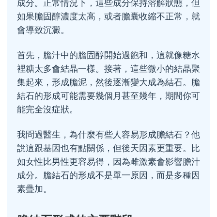
成分。正常情況下，這些成分保持溶解狀態，但
如果膽固醇濃度太高，或者膽囊收縮不正常，就
會導致沉澱。
首先，膽汁中的膽固醇開始過飽和，這就像糖水
裡糖太多會結晶一樣。接著，這些微小的結晶聚
集起來，形成膽泥，然後逐漸變大成為結石。膽
結石的形成可能需要幾個月甚至幾年，期間你可
能完全沒症狀。
我問過醫生，為什麼有些人容易形成膽結石？他
說這跟基因也有點關係，但後天因素更重要。比
如女性比男性更容易得，因為雌激素會影響膽汁
成分。膽結石的形成不是單一原因，而是多種因
素疊加。