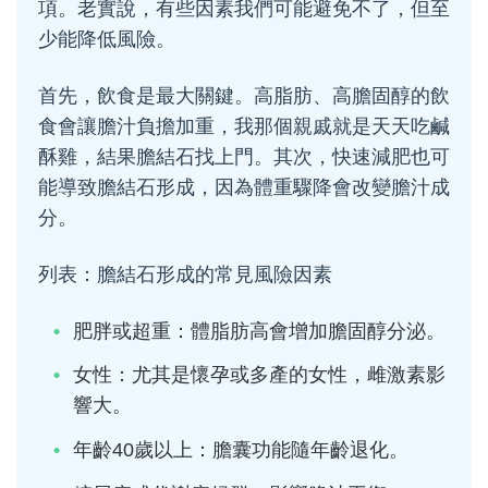
項。老實說，有些因素我們可能避免不了，但至
少能降低風險。
首先，飲食是最大關鍵。高脂肪、高膽固醇的飲
食會讓膽汁負擔加重，我那個親戚就是天天吃鹹
酥雞，結果膽結石找上門。其次，快速減肥也可
能導致膽結石形成，因為體重驟降會改變膽汁成
分。
列表：膽結石形成的常見風險因素
肥胖或超重：體脂肪高會增加膽固醇分泌。
女性：尤其是懷孕或多產的女性，雌激素影
響大。
年齡40歲以上：膽囊功能隨年齡退化。