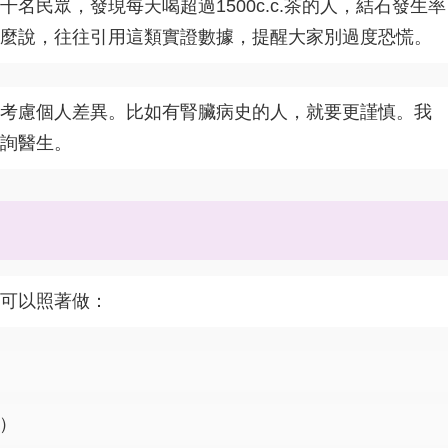
名民眾，發現每天喝超過1500c.c.茶的人，結石發生率
麼說，往往引用這類實證數據，提醒大家別過度恐慌。
考慮個人差異。比如有腎臟病史的人，就要更謹慎。我
詢醫生。
可以照著做：
.）