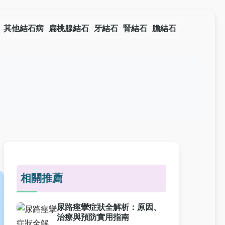
其他結石病
扁桃腺結石
牙結石
腎結石
膽結石
相關推薦
尿路痙攣症狀全解析：原因、
治療與預防實用指南