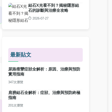
結石X光看不到？揭秘隱形結
石的診斷與治療全攻略
⏱️ 2026-07-27
最新貼文
尿路痙攣症狀全解析：原因、治療與預防
實用指南
347次瀏覽
肩膀結石全解析：症狀、治療與預防終極
指南
201次瀏覽