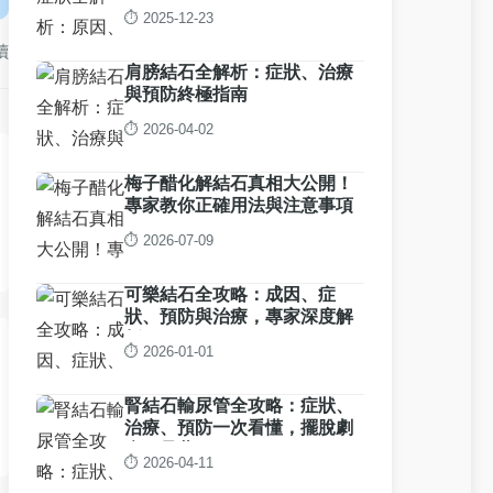
⏱️ 2025-12-23
讀
肩膀結石全解析：症狀、治療
與預防終極指南
⏱️ 2026-04-02
梅子醋化解結石真相大公開！
專家教你正確用法與注意事項
⏱️ 2026-07-09
可樂結石全攻略：成因、症
狀、預防與治療，專家深度解
析
⏱️ 2026-01-01
腎結石輸尿管全攻略：症狀、
治療、預防一次看懂，擺脫劇
痛不是夢
⏱️ 2026-04-11