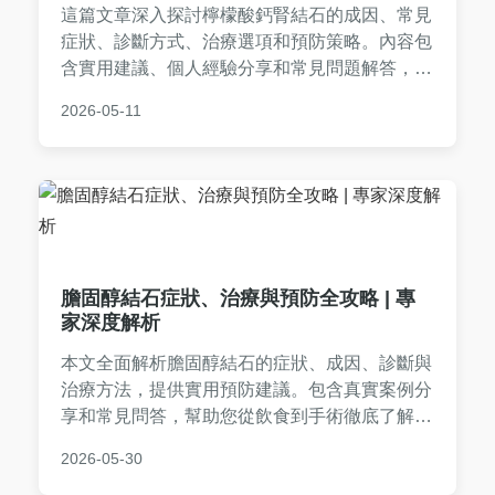
這篇文章深入探討檸檬酸鈣腎結石的成因、常見
症狀、診斷方式、治療選項和預防策略。內容包
含實用建議、個人經驗分享和常見問題解答，幫
助讀者全面了解如何應對檸檬酸鈣腎結石，從日
2026-05-11
常預防到治療選擇，提供詳盡指南。無論你是患
者還是關心健康的人，都能獲得有價值的資訊。
膽固醇結石症狀、治療與預防全攻略 | 專
家深度解析
本文全面解析膽固醇結石的症狀、成因、診斷與
治療方法，提供實用預防建議。包含真實案例分
享和常見問答，幫助您從飲食到手術徹底了解膽
固醇結石，解決所有健康疑慮。內容基於醫學知
2026-05-30
識，適合有膽囊問題的讀者參考。