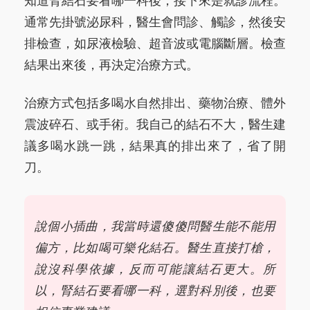
知道腎結石要看哪一科後，接下來是就診流程。
通常先掛號泌尿科，醫生會問診、觸診，然後安
排檢查，如尿液檢驗、超音波或電腦斷層。檢查
結果出來後，再決定治療方式。
治療方式包括多喝水自然排出、藥物治療、體外
震波碎石、或手術。我自己的結石不大，醫生建
議多喝水跳一跳，結果真的排出來了，省了開
刀。
說個小插曲，我當時還傻傻問醫生能不能用
偏方，比如喝可樂化結石。醫生直接打槍，
說沒科學依據，反而可能讓結石更大。所
以，腎結石要看哪一科，選對科別後，也要