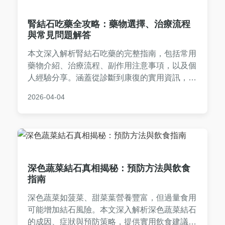
腎結石吃藥全攻略：藥物選擇、治療流程
與常見問題解答
本文深入解析腎結石吃藥的完整指南，包括常用
藥物介紹、治療流程、副作用注意事項，以及個
人經驗分享。涵蓋從診斷到康復的實用資訊，幫
助您了解藥物治療的優缺點，並提供常見問答解
2026-04-04
決疑惑。適合正在尋找腎結石非手術治療選項的
讀者參考。
深色蔬菜結石真相揭秘：預防方法與飲食
指南
深色蔬菜如菠菜、甜菜葉營養豐富，但過量食用
可能增加結石風險。本文深入解析深色蔬菜結石
的成因、症狀與預防策略，提供實用飲食建議和