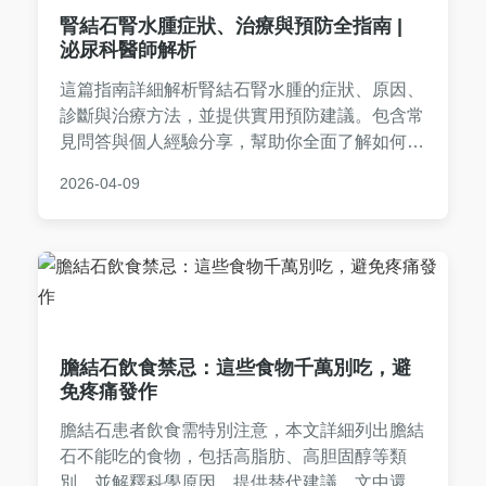
腎結石腎水腫症狀、治療與預防全指南 |
泌尿科醫師解析
這篇指南詳細解析腎結石腎水腫的症狀、原因、
診斷與治療方法，並提供實用預防建議。包含常
見問答與個人經驗分享，幫助你全面了解如何應
對腎結石腎水腫，從日常保健到就醫選擇，一次
2026-04-09
搞定所有疑問。
膽結石飲食禁忌：這些食物千萬別吃，避
免疼痛發作
膽結石患者飲食需特別注意，本文詳細列出膽結
石不能吃的食物，包括高脂肪、高胆固醇等類
別，並解釋科學原因，提供替代建議。文中還包