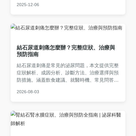
建議，包括飲食調整、運動方法和就醫時機，幫
2025-12-06
助您順利度過難關。內容基於真實經驗和醫學知
識，適合有結石困擾的讀者參考。
結石尿道刺痛怎麼辦？完整症狀、治療與
預防指南
結石尿道刺痛是常見的泌尿問題，本文提供完整
症狀解析、成因分析、診斷方法、治療選擇與預
防措施。涵蓋飲食建議、就醫時機、常見問答，
幫助您快速緩解不適並避免復發。實用資訊一網
2026-08-03
打盡，解決您的所有疑問。