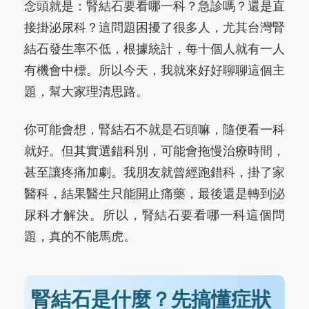
念頭就是：腎結石要看哪一科？急診嗎？還是直
接掛泌尿科？這問題困擾了很多人，尤其台灣腎
結石發生率不低，根據統計，每十個人就有一人
有機會中標。所以今天，我就來好好聊聊這個主
題，幫大家理清思路。
你可能會想，腎結石不就是石頭嘛，隨便看一科
就好。但其實選錯科別，可能會拖慢治療時間，
甚至讓疼痛加劇。我朋友就曾經跑錯科，掛了家
醫科，結果醫生只能開止痛藥，最後還是轉到泌
尿科才解決。所以，腎結石要看哪一科這個問
題，真的不能馬虎。
腎結石是什麼？先搞懂症狀