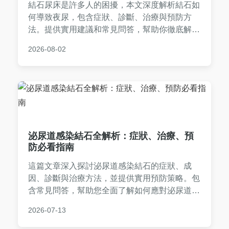
結石尿床是許多人的困擾，本文深度解析結石如
何導致夜尿，包含症狀、診斷、治療與預防方
法。提供實用建議和常見問答，幫助你徹底解決
問題。內容基於醫學知識和個人經驗，避免誤
2026-08-02
區，適合所有年齡層閱讀。
泌尿道感染結石全解析：症狀、治療、預
防必看指南
這篇文章深入探討泌尿道感染結石的症狀、成
因、診斷與治療方法，並提供實用預防策略。包
含常見問答，幫助您全面了解如何應對泌尿道感
染結石，避免復發。內容基於真實經驗與醫學知
2026-07-13
識，適合有相關困擾的讀者參考。