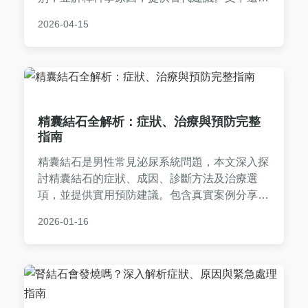
含常見問答與個人經驗分享，幫助您避免疼痛發
2026-04-15
作，改善生活品質。適合膽結石患者及家屬參
考。
精囊結石全解析：症狀、治療與預防完整
指南
精囊結石是男性常見泌尿系統問題，本文深入探
討精囊結石的症狀、成因、診斷方法及治療選
項，並提供實用預防建議。包含真實案例分享與
常見問答，幫助您全面了解精囊結石，減輕擔憂
2026-01-16
並做出正確決策。