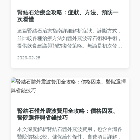
腎結石治療全攻略：症狀、方法、預防一
次看懂
這篇腎結石治療指南詳細解析症狀、診斷方式，
並比較各種治療方法如體外震波碎石術和手術，
提供飲食建議與預防復發策略。無論是初次發作
或老患者，都能找到實用資訊，幫助你減輕痛苦
2026-02-28
並恢復健康。
腎結石體外震波費用全攻略：價格因素、
醫院選擇與省錢技巧
本文深度解析腎結石體外震波費用，包含台灣各
醫院價格比較、健保給付條件、自費項目詳解，