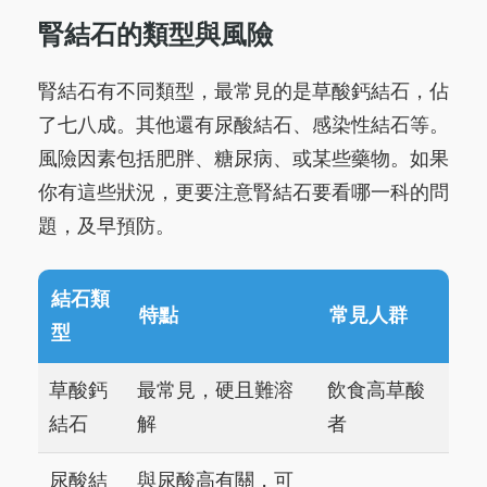
腎結石的類型與風險
腎結石有不同類型，最常見的是草酸鈣結石，佔
了七八成。其他還有尿酸結石、感染性結石等。
風險因素包括肥胖、糖尿病、或某些藥物。如果
你有這些狀況，更要注意腎結石要看哪一科的問
題，及早預防。
結石類
特點
常見人群
型
草酸鈣
最常見，硬且難溶
飲食高草酸
結石
解
者
尿酸結
與尿酸高有關，可