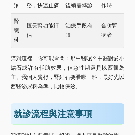
診
務，快速止痛
後續需轉診
作時
腎
擅長腎功能評
治療手段有
合併腎
臟
估
限
病者
科
講到這裡，你可能會問：那中醫呢？中醫對於小
結石或許有輔助效果，但急性期還是以西醫為
主。我個人覺得，腎結石要看哪一科，最好先以
西醫泌尿科為準，比較保險。
就診流程與注意事項