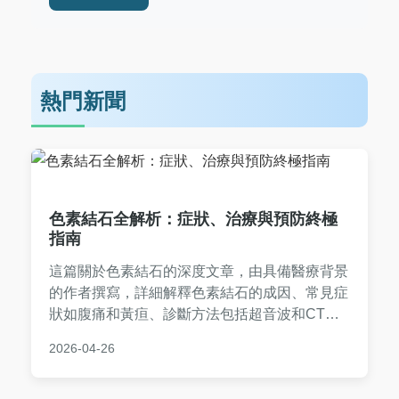
熱門新聞
色素結石全解析：症狀、治療與預防終極
指南
這篇關於色素結石的深度文章，由具備醫療背景
的作者撰寫，詳細解釋色素結石的成因、常見症
狀如腹痛和黃疸、診斷方法包括超音波和CT掃
描、治療選項如藥物和手術的比較，以及實用預
2026-04-26
防技巧。文中包含真實案例分享、常見問答和表
格比較，幫助讀者全面了解色素結石，做出明智